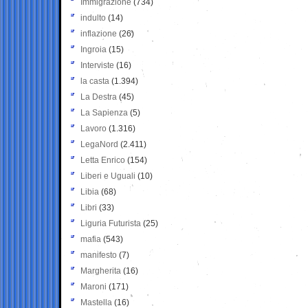
Immigrazione
(734)
indulto
(14)
inflazione
(26)
Ingroia
(15)
Interviste
(16)
la casta
(1.394)
La Destra
(45)
La Sapienza
(5)
Lavoro
(1.316)
LegaNord
(2.411)
Letta Enrico
(154)
Liberi e Uguali
(10)
Libia
(68)
Libri
(33)
Liguria Futurista
(25)
mafia
(543)
manifesto
(7)
Margherita
(16)
Maroni
(171)
Mastella
(16)