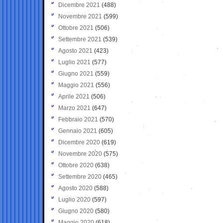
Dicembre 2021
(488)
Novembre 2021
(599)
Ottobre 2021
(506)
Settembre 2021
(539)
Agosto 2021
(423)
Luglio 2021
(577)
Giugno 2021
(559)
Maggio 2021
(556)
Aprile 2021
(506)
Marzo 2021
(647)
Febbraio 2021
(570)
Gennaio 2021
(605)
Dicembre 2020
(619)
Novembre 2020
(575)
Ottobre 2020
(638)
Settembre 2020
(465)
Agosto 2020
(588)
Luglio 2020
(597)
Giugno 2020
(580)
Maggio 2020
(618)