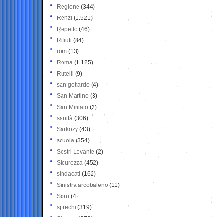
Regione
(344)
Renzi
(1.521)
Repetto
(46)
Rifiuti
(84)
rom
(13)
Roma
(1.125)
Rutelli
(9)
san gottardo
(4)
San Martino
(3)
San Miniato
(2)
sanità
(306)
Sarkozy
(43)
scuola
(354)
Sestri Levante
(2)
Sicurezza
(452)
sindacati
(162)
Sinistra arcobaleno
(11)
Soru
(4)
sprechi
(319)