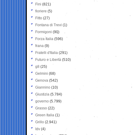
Fini
(821)
fioriere
(5)
Fitto
(27)
Fontana di Trevi
(1)
Formigoni
(90)
Forza Italia
(596)
frana
(9)
Fratelli d'Italia
(291)
Futuro e Libertà
(510)
g8
(25)
Gelmini
(68)
Genova
(542)
Giannino
(10)
Giustizia
(5.784)
governo
(5.799)
Grasso
(22)
Green Italia
(1)
Grillo
(2.941)
Idv
(4)