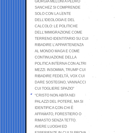
GIORGIA MELONI A PEDRO
SANCHEZ SI COMPRENDE
SOLO CON LA LENTE
DELL’IDEOLOGIA E DEL
CALCOLO: LE POLITICHE
DELL’IMMIGRAZIONE COME
TERRENO IDENTITARIO SU CUI
RIBADIRE L’APPARTENENZA
AL MONDO MAGA E COME
CONTINUAZIONE DELLA
POLITICA INTERNA CON ALTRI
MEZZI. INSOMMA, TRUMP CUI
RIBADIRE FEDELTÀ, VOX CUI
DARE SOSTEGNO, VANNACCI
CUI TOGLIERE SPAZIO”
“CRISTO NON ABITA NEI
PALAZZI DEL POTERE, MA SI
IDENTIFICA CON CHI È
AFFAMATO, FORESTIERO O
RIMASTO SENZA TETTO.
AVERE LUOGHI ED
ESPERIENZE IN CUI SI PROVA