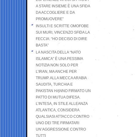
A STARE INSIEME È UNA SFIDA
DA ACCOGLIERE E DA
PROMUOVERE”
INSULTI E SCRITTE OMOFOBE
SUI MURI, VINCENZO SFIDA LA
FECCIA: “HO DECISO DI DIRE
BASTA”
LA NASCITA DELLA “NATO
ISLAMICA” È UNA PESSIMA
NOTIZIA NON SOLO PER
L’IRAN, MA ANCHE PER
TRUMP. ALLA MECCA ARABIA
SAUDITA, TURCHIA E
PAKISTAN HANNO FIRMATO UN
PATTO DI MUTUA DIFESA.
L’INTESA, IN STILE ALLEANZA
ATLANTICA, CONSIDERA
QUALSIASI ATTACCO CONTRO
UNO DEI TRE FIRMATARI
UN’AGGRESSIONE CONTRO
TUTTI