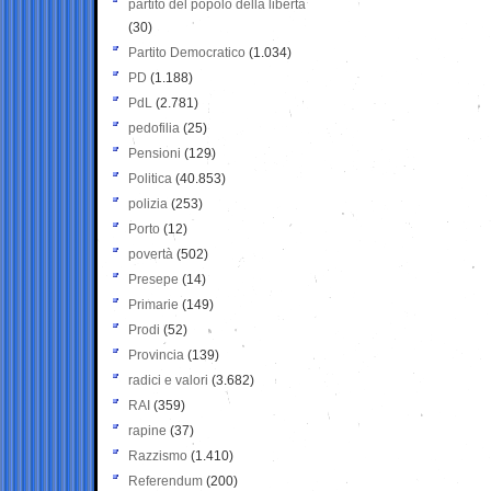
partito del popolo della libertà
(30)
Partito Democratico
(1.034)
PD
(1.188)
PdL
(2.781)
pedofilia
(25)
Pensioni
(129)
Politica
(40.853)
polizia
(253)
Porto
(12)
povertà
(502)
Presepe
(14)
Primarie
(149)
Prodi
(52)
Provincia
(139)
radici e valori
(3.682)
RAI
(359)
rapine
(37)
Razzismo
(1.410)
Referendum
(200)