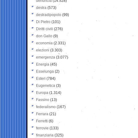
denuncia
(14.528)
destra
(573)
destradipopolo
(99)
Di Pietro
(101)
Diritti civili
(276)
don Gallo
(9)
economia
(2.331)
elezioni
(3.303)
emergenza
(3.077)
Energia
(45)
Esselunga
(2)
Esteri
(784)
Eugenetica
(3)
Europa
(1.314)
Fassino
(13)
federalismo
(167)
Ferrara
(21)
Ferretti
(6)
ferrovie
(133)
finanziaria
(325)