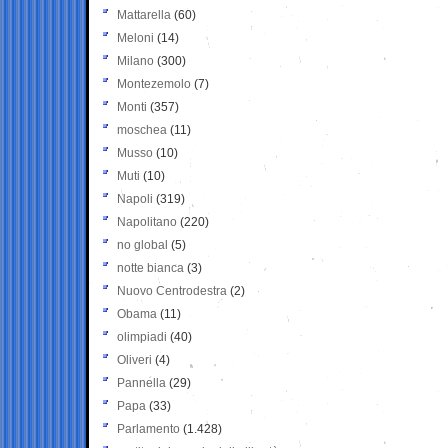
Mattarella
(60)
Meloni
(14)
Milano
(300)
Montezemolo
(7)
Monti
(357)
moschea
(11)
Musso
(10)
Muti
(10)
Napoli
(319)
Napolitano
(220)
no global
(5)
notte bianca
(3)
Nuovo Centrodestra
(2)
Obama
(11)
olimpiadi
(40)
Oliveri
(4)
Pannella
(29)
Papa
(33)
Parlamento
(1.428)