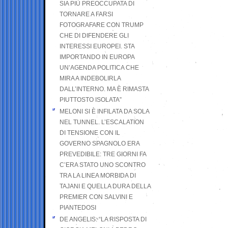
SIA PIÙ PREOCCUPATA DI
TORNARE A FARSI
FOTOGRAFARE CON TRUMP
CHE DI DIFENDERE GLI
INTERESSI EUROPEI. STA
IMPORTANDO IN EUROPA
UN’AGENDA POLITICA CHE
MIRA A INDEBOLIRLA
DALL’INTERNO. MA È RIMASTA
PIUTTOSTO ISOLATA”
MELONI SI È INFILATA DA SOLA
NEL TUNNEL. L’ESCALATION
DI TENSIONE CON IL
GOVERNO SPAGNOLO ERA
PREVEDIBILE: TRE GIORNI FA
C’ERA STATO UNO SCONTRO
TRA LA LINEA MORBIDA DI
TAJANI E QUELLA DURA DELLA
PREMIER CON SALVINI E
PIANTEDOSI
DE ANGELIS: “LA RISPOSTA DI