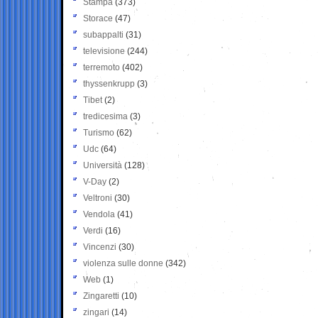
Stampa
(373)
Storace
(47)
subappalti
(31)
televisione
(244)
terremoto
(402)
thyssenkrupp
(3)
Tibet
(2)
tredicesima
(3)
Turismo
(62)
Udc
(64)
Università
(128)
V-Day
(2)
Veltroni
(30)
Vendola
(41)
Verdi
(16)
Vincenzi
(30)
violenza sulle donne
(342)
Web
(1)
Zingaretti
(10)
zingari
(14)