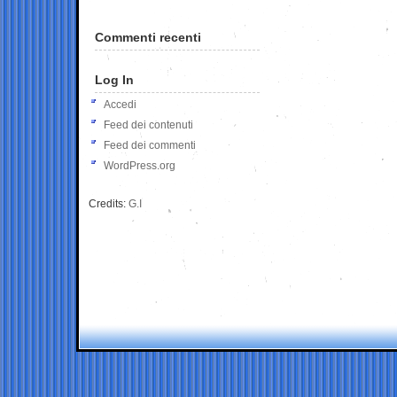
Commenti recenti
Log In
Accedi
Feed dei contenuti
Feed dei commenti
WordPress.org
Credits:
G.I