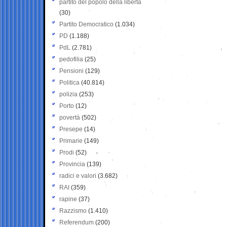
partito del popolo della libertà
(30)
Partito Democratico
(1.034)
PD
(1.188)
PdL
(2.781)
pedofilia
(25)
Pensioni
(129)
Politica
(40.814)
polizia
(253)
Porto
(12)
povertà
(502)
Presepe
(14)
Primarie
(149)
Prodi
(52)
Provincia
(139)
radici e valori
(3.682)
RAI
(359)
rapine
(37)
Razzismo
(1.410)
Referendum
(200)