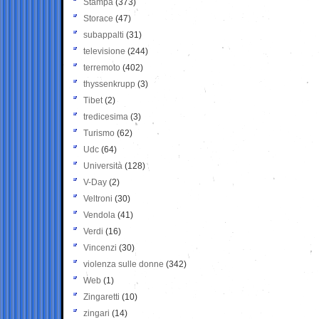
Stampa
(373)
Storace
(47)
subappalti
(31)
televisione
(244)
terremoto
(402)
thyssenkrupp
(3)
Tibet
(2)
tredicesima
(3)
Turismo
(62)
Udc
(64)
Università
(128)
V-Day
(2)
Veltroni
(30)
Vendola
(41)
Verdi
(16)
Vincenzi
(30)
violenza sulle donne
(342)
Web
(1)
Zingaretti
(10)
zingari
(14)