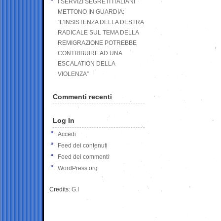
I SERVIZI SEGRETI ITALIANI
METTONO IN GUARDIA:
“L’INSISTENZA DELLA DESTRA
RADICALE SUL TEMA DELLA
REMIGRAZIONE POTREBBE
CONTRIBUIRE AD UNA
ESCALATION DELLA
VIOLENZA”
Commenti recenti
Log In
Accedi
Feed dei contenuti
Feed dei commenti
WordPress.org
Credits:
G.I