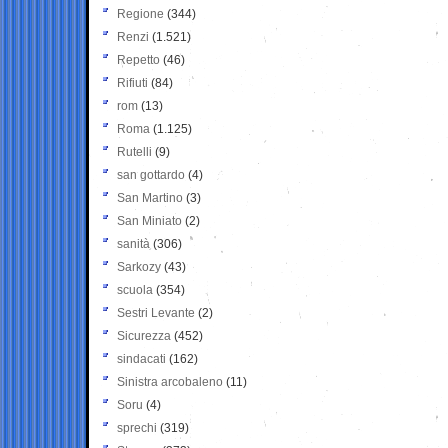
Regione
(344)
Renzi
(1.521)
Repetto
(46)
Rifiuti
(84)
rom
(13)
Roma
(1.125)
Rutelli
(9)
san gottardo
(4)
San Martino
(3)
San Miniato
(2)
sanità
(306)
Sarkozy
(43)
scuola
(354)
Sestri Levante
(2)
Sicurezza
(452)
sindacati
(162)
Sinistra arcobaleno
(11)
Soru
(4)
sprechi
(319)