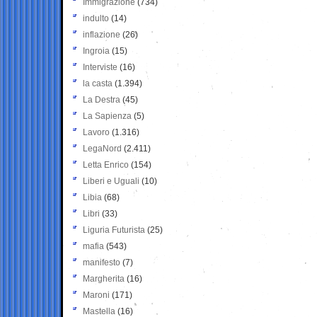
Immigrazione
(734)
indulto
(14)
inflazione
(26)
Ingroia
(15)
Interviste
(16)
la casta
(1.394)
La Destra
(45)
La Sapienza
(5)
Lavoro
(1.316)
LegaNord
(2.411)
Letta Enrico
(154)
Liberi e Uguali
(10)
Libia
(68)
Libri
(33)
Liguria Futurista
(25)
mafia
(543)
manifesto
(7)
Margherita
(16)
Maroni
(171)
Mastella
(16)