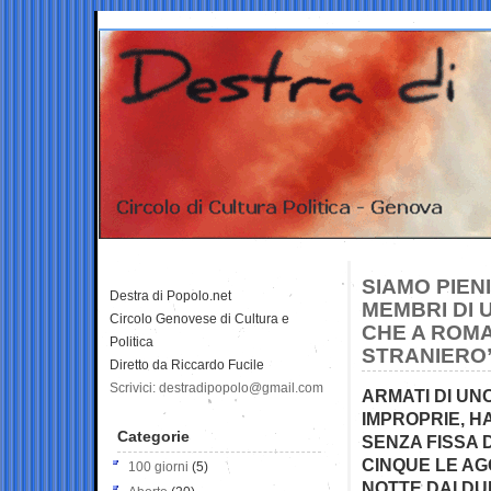
SIAMO PIENI
Destra di Popolo.net
MEMBRI DI 
Circolo Genovese di Cultura e
CHE A ROMA
Politica
STRANIERO
Diretto da Riccardo Fucile
Scrivici: destradipopolo@gmail.com
ARMATI DI UN
IMPROPRIE, H
Categorie
SENZA FISSA 
CINQUE LE AG
100 giorni
(5)
NOTTE DAI DU