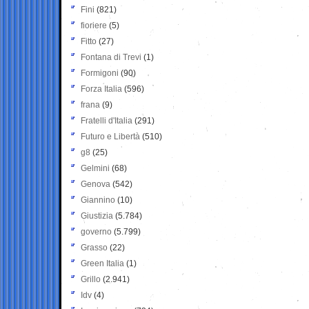
Fini
(821)
fioriere
(5)
Fitto
(27)
Fontana di Trevi
(1)
Formigoni
(90)
Forza Italia
(596)
frana
(9)
Fratelli d'Italia
(291)
Futuro e Libertà
(510)
g8
(25)
Gelmini
(68)
Genova
(542)
Giannino
(10)
Giustizia
(5.784)
governo
(5.799)
Grasso
(22)
Green Italia
(1)
Grillo
(2.941)
Idv
(4)