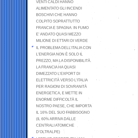
VENTI CALDI HANNO
ALIMENTATO GLI INCENDI
BOSCHIVI CHE HANNO
COLPITO SOPRATTUTTO
FRANCIA E SPAGNA: IN FUMO
E’ ANDATO QUASI MEZZO
MILIONE DI ETTARI DI VERDE
IL PROBLEMA DELL’ITALIA CON
L’ENERGIA NON È SOLO IL
PREZZO, MA LA DISPONIBILITÀ.
LA FRANCIA HA QUASI
DIMEZZATO L’EXPORT DI
ELETTRICITÀ VERSO L’ITALIA
PER RAGIONI DI SOVRANITÀ
ENERGETICA, E METTE IN
ENORME DIFFICOLTÀ IL
NOSTRO PAESE, CHE IMPORTA
IL 16% DEL SUO FABBISOGNO
(IL 60% ARRIVA DALLE
CENTRALI ATOMICHE
D’OLTRALPE)