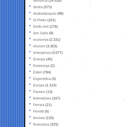
denuncia
(14.528)
destra
(573)
destradipopolo
(99)
Di Pietro
(101)
Diritti civili
(276)
don Gallo
(9)
economia
(2.331)
elezioni
(3.303)
emergenza
(3.077)
Energia
(45)
Esselunga
(2)
Esteri
(784)
Eugenetica
(3)
Europa
(1.314)
Fassino
(13)
federalismo
(167)
Ferrara
(21)
Ferretti
(6)
ferrovie
(133)
finanziaria
(325)