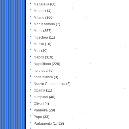
Mattarella
(60)
Meloni
(14)
Milano
(300)
Montezemolo
(7)
Monti
(357)
moschea
(11)
Musso
(10)
Muti
(10)
Napoli
(319)
Napolitano
(220)
no global
(5)
notte bianca
(3)
Nuovo Centrodestra
(2)
Obama
(11)
olimpiadi
(40)
Oliveri
(4)
Pannella
(29)
Papa
(33)
Parlamento
(1.428)