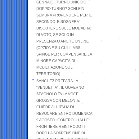
GENNAIO . TURNO UNICO O
DOPPIO TURNO? SCHLEIN
SEMBRA PROPENDERE PER IL
SECONDO .BISOGNERA’
DISCUTERE SULLE MODALITA’
DI VOTO, SE SOLO IN
PRESENZA O ANCHE ONLINE
(OPZIONE SU CUI IL M5S
SPINGE PER COMPENSARE LA
MINORE CAPACITÀ DI
MOBILITAZIONE SUL
TERRITORIO)
SANCHEZ PREPARA LA
“VENDETTA” . IL GOVERNO
SPAGNOLO FA LA VOCE
GROSSA CON MELONI E
CHIEDE ALL’ITALIA DI
REVOCARE ENTRO DOMENICA
9 AGOSTO I CONTROLLI ALLE
FRONTIERE REINTRODOTTI
DOPO LA SOSPENSIONE DI