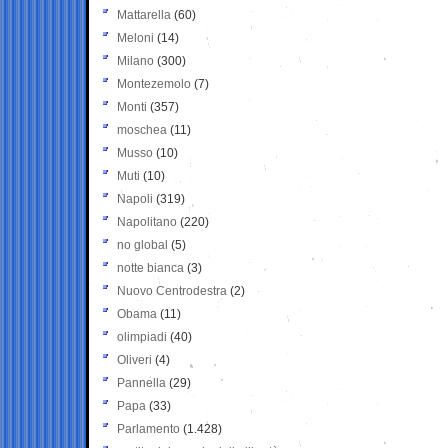
Mattarella
(60)
Meloni
(14)
Milano
(300)
Montezemolo
(7)
Monti
(357)
moschea
(11)
Musso
(10)
Muti
(10)
Napoli
(319)
Napolitano
(220)
no global
(5)
notte bianca
(3)
Nuovo Centrodestra
(2)
Obama
(11)
olimpiadi
(40)
Oliveri
(4)
Pannella
(29)
Papa
(33)
Parlamento
(1.428)