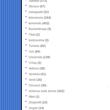
Stampa
(373)
Storace
(47)
subappalti
(31)
televisione
(244)
terremoto
(402)
thyssenkrupp
(3)
Tibet
(2)
tredicesima
(3)
Turismo
(62)
Udc
(64)
Università
(128)
V-Day
(2)
Veltroni
(30)
Vendola
(41)
Verdi
(16)
Vincenzi
(30)
violenza sulle donne
(342)
Web
(1)
Zingaretti
(10)
zingari
(14)