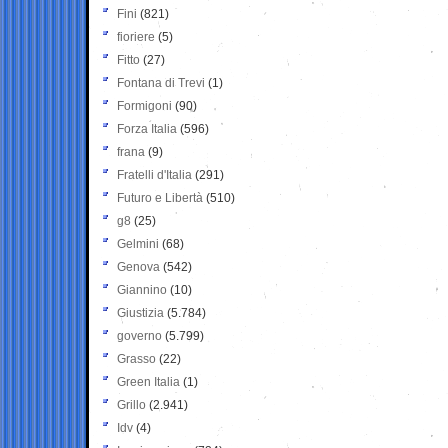
Fini
(821)
fioriere
(5)
Fitto
(27)
Fontana di Trevi
(1)
Formigoni
(90)
Forza Italia
(596)
frana
(9)
Fratelli d'Italia
(291)
Futuro e Libertà
(510)
g8
(25)
Gelmini
(68)
Genova
(542)
Giannino
(10)
Giustizia
(5.784)
governo
(5.799)
Grasso
(22)
Green Italia
(1)
Grillo
(2.941)
Idv
(4)