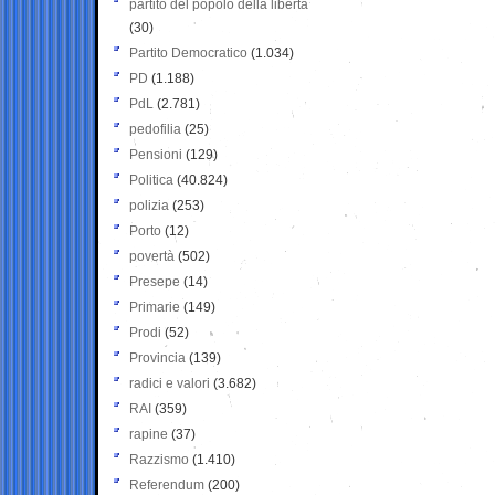
partito del popolo della libertà
(30)
Partito Democratico
(1.034)
PD
(1.188)
PdL
(2.781)
pedofilia
(25)
Pensioni
(129)
Politica
(40.824)
polizia
(253)
Porto
(12)
povertà
(502)
Presepe
(14)
Primarie
(149)
Prodi
(52)
Provincia
(139)
radici e valori
(3.682)
RAI
(359)
rapine
(37)
Razzismo
(1.410)
Referendum
(200)