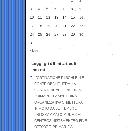
1
2
3
4
5
6
7
8
9
10
11
12
13
14
15
16
17
18
19
20
21
22
23
24
25
26
27
28
29
30
31
« Lug
Leggi gli ultimi articoli
inseriti
L’OSTINAZIONE DI SCHLEIN E
CONTE OBBLIGHERA’ LA
COALIZIONE ALLE INSIDIOSE
PRIMARIE. LA MACCHINA
ORGANIZZATIVA SI METTERÀ
IN MOTO DA SETTEMBRE:
PROGRAMMA COMUNE DEL
CENTROSINISTRA ENTRO FINE
OTTOBRE, PRIMARIE A