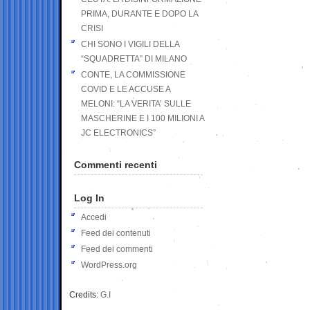
PRIMA, DURANTE E DOPO LA
CRISI
CHI SONO I VIGILI DELLA
“SQUADRETTA” DI MILANO
CONTE, LA COMMISSIONE
COVID E LE ACCUSE A
MELONI: “LA VERITA’ SULLE
MASCHERINE E I 100 MILIONI A
JC ELECTRONICS”
Commenti recenti
Log In
Accedi
Feed dei contenuti
Feed dei commenti
WordPress.org
Credits:
G.I