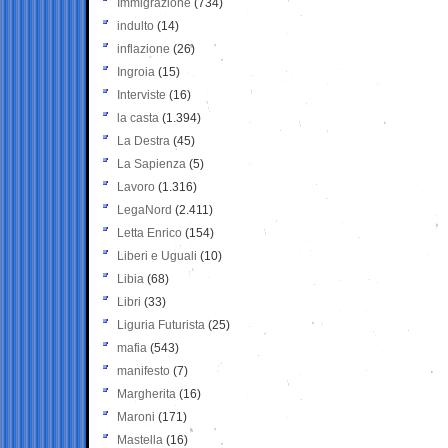
Immigrazione
(734)
indulto
(14)
inflazione
(26)
Ingroia
(15)
Interviste
(16)
la casta
(1.394)
La Destra
(45)
La Sapienza
(5)
Lavoro
(1.316)
LegaNord
(2.411)
Letta Enrico
(154)
Liberi e Uguali
(10)
Libia
(68)
Libri
(33)
Liguria Futurista
(25)
mafia
(543)
manifesto
(7)
Margherita
(16)
Maroni
(171)
Mastella
(16)