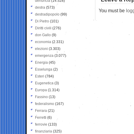
denuncia
(14.528)
destra
(573)
You must be
log
destradipopolo
(99)
Di Pietro
(101)
Diritti civili
(276)
don Gallo
(9)
economia
(2.331)
elezioni
(3.303)
emergenza
(3.077)
Energia
(45)
Esselunga
(2)
Esteri
(784)
Eugenetica
(3)
Europa
(1.314)
Fassino
(13)
federalismo
(167)
Ferrara
(21)
Ferretti
(6)
ferrovie
(133)
finanziaria
(325)