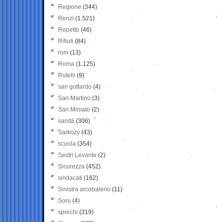
Regione
(344)
Renzi
(1.521)
Repetto
(46)
Rifiuti
(84)
rom
(13)
Roma
(1.125)
Rutelli
(9)
san gottardo
(4)
San Martino
(3)
San Miniato
(2)
sanità
(306)
Sarkozy
(43)
scuola
(354)
Sestri Levante
(2)
Sicurezza
(452)
sindacati
(162)
Sinistra arcobaleno
(11)
Soru
(4)
sprechi
(319)