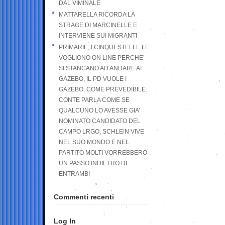
DAL VIMINALE
MATTARELLA RICORDA LA
STRAGE DI MARCINELLE E
INTERVIENE SUI MIGRANTI
PRIMARIE; I CINQUESTELLE LE
VOGLIONO ON LINE PERCHE’
SI STANCANO AD ANDARE AI
GAZEBO, IL PD VUOLE I
GAZEBO. COME PREVEDIBILE:
CONTE PARLA COME SE
QUALCUNO LO AVESSE GIA’
NOMINATO CANDIDATO DEL
CAMPO LRGO, SCHLEIN VIVE
NEL SUO MONDO E NEL
PARTITO MOLTI VORREBBERO
UN PASSO INDIETRO DI
ENTRAMBI
Commenti recenti
Log In