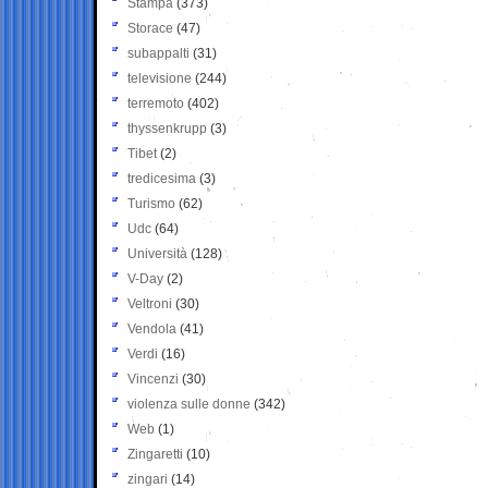
Stampa
(373)
Storace
(47)
subappalti
(31)
televisione
(244)
terremoto
(402)
thyssenkrupp
(3)
Tibet
(2)
tredicesima
(3)
Turismo
(62)
Udc
(64)
Università
(128)
V-Day
(2)
Veltroni
(30)
Vendola
(41)
Verdi
(16)
Vincenzi
(30)
violenza sulle donne
(342)
Web
(1)
Zingaretti
(10)
zingari
(14)