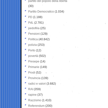
partito del popolo della libertà
(30)
Partito Democratico
(1.034)
PD
(1.188)
PdL
(2.781)
pedofilia
(25)
Pensioni
(129)
Politica
(40.842)
polizia
(253)
Porto
(12)
povertà
(502)
Presepe
(14)
Primarie
(149)
Prodi
(52)
Provincia
(139)
radici e valori
(3.682)
RAI
(359)
rapine
(37)
Razzismo
(1.410)
Referendum
(200)