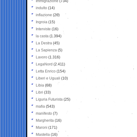
Immigrazione
(734)
indulto
(14)
inflazione
(26)
Ingroia
(15)
Interviste
(16)
la casta
(1.394)
La Destra
(45)
La Sapienza
(5)
Lavoro
(1.316)
LegaNord
(2.411)
Letta Enrico
(154)
Liberi e Uguali
(10)
Libia
(68)
Libri
(33)
Liguria Futurista
(25)
mafia
(543)
manifesto
(7)
Margherita
(16)
Maroni
(171)
Mastella
(16)