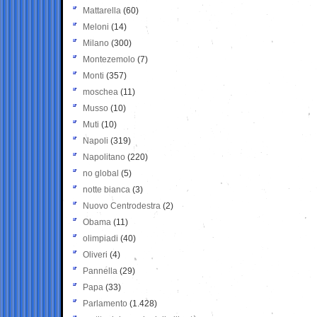
Mattarella
(60)
Meloni
(14)
Milano
(300)
Montezemolo
(7)
Monti
(357)
moschea
(11)
Musso
(10)
Muti
(10)
Napoli
(319)
Napolitano
(220)
no global
(5)
notte bianca
(3)
Nuovo Centrodestra
(2)
Obama
(11)
olimpiadi
(40)
Oliveri
(4)
Pannella
(29)
Papa
(33)
Parlamento
(1.428)