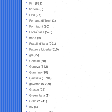
Fini
(821)
fioriere
(5)
Fitto
(27)
Fontana di Trevi
(1)
Formigoni
(90)
Forza Italia
(596)
frana
(9)
Fratelli d'Italia
(291)
Futuro e Libertà
(510)
g8
(25)
Gelmini
(68)
Genova
(542)
Giannino
(10)
Giustizia
(5.784)
governo
(5.799)
Grasso
(22)
Green Italia
(1)
Grillo
(2.941)
Idv
(4)