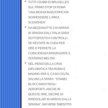
TUTTI I DUBBI DI BRUXELLES
SUL PRIMO STOP DI ROMA
“UNA MOSSA INGIUSTIFICATA
SOSPENDERE L’AREA
SCENGHEN”
DA MEZZANOTTE CHI ARRIVA
IN SPAGNA DALL’ITALIA SARA’
SOTTOPOSTO A CONTROLLI:
SE RESTATE IN CODA PER
ORE E PERDETE LA
COINCIDENZA RINGRAZIATE IL
GOVERNO MELONI
NEL PIENO DELLA CRISI
DIPLOMATICA TRA ROMA E
MADRID PER IL CASO CEUTA,
SALVINI LA SPARA: “STIAMO
BLOCCANDO NEGLI
AEROPORTI, ANCHE IN
QUESTE ORE, DECINE DI
IRREGOLARI IN ARRIVO DALLA
SPAGNA”, MA VIENE SMENTITO