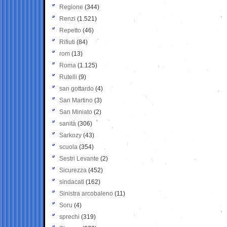
Regione
(344)
Renzi
(1.521)
Repetto
(46)
Rifiuti
(84)
rom
(13)
Roma
(1.125)
Rutelli
(9)
san gottardo
(4)
San Martino
(3)
San Miniato
(2)
sanità
(306)
Sarkozy
(43)
scuola
(354)
Sestri Levante
(2)
Sicurezza
(452)
sindacati
(162)
Sinistra arcobaleno
(11)
Soru
(4)
sprechi
(319)