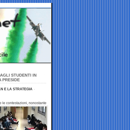
 AGLI STUDENTI IN
A PRESIDE
AN E LA STRATEGIA
e le
contestazioni, nonostante