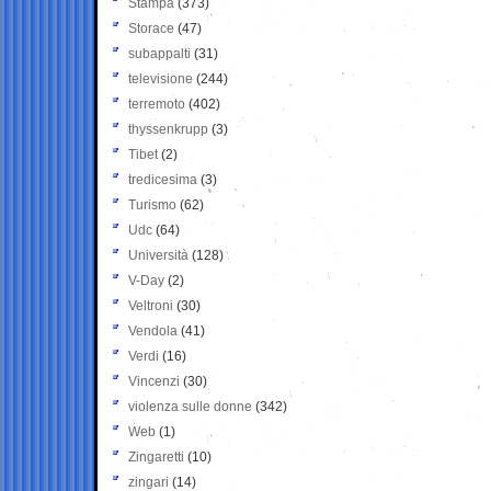
Stampa
(373)
Storace
(47)
subappalti
(31)
televisione
(244)
terremoto
(402)
thyssenkrupp
(3)
Tibet
(2)
tredicesima
(3)
Turismo
(62)
Udc
(64)
Università
(128)
V-Day
(2)
Veltroni
(30)
Vendola
(41)
Verdi
(16)
Vincenzi
(30)
violenza sulle donne
(342)
Web
(1)
Zingaretti
(10)
zingari
(14)