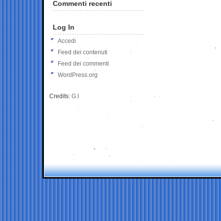
Commenti recenti
Log In
Accedi
Feed dei contenuti
Feed dei commenti
WordPress.org
Credits:
G.I