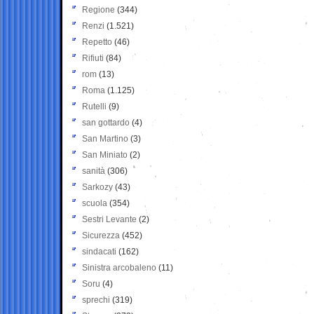
Regione
(344)
Renzi
(1.521)
Repetto
(46)
Rifiuti
(84)
rom
(13)
Roma
(1.125)
Rutelli
(9)
san gottardo
(4)
San Martino
(3)
San Miniato
(2)
sanità
(306)
Sarkozy
(43)
scuola
(354)
Sestri Levante
(2)
Sicurezza
(452)
sindacati
(162)
Sinistra arcobaleno
(11)
Soru
(4)
sprechi
(319)