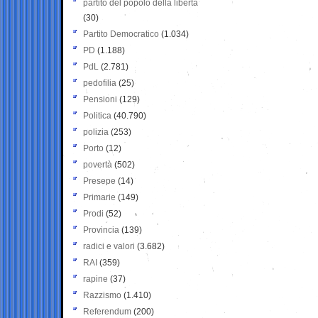
partito del popolo della libertà
(30)
Partito Democratico
(1.034)
PD
(1.188)
PdL
(2.781)
pedofilia
(25)
Pensioni
(129)
Politica
(40.790)
polizia
(253)
Porto
(12)
povertà
(502)
Presepe
(14)
Primarie
(149)
Prodi
(52)
Provincia
(139)
radici e valori
(3.682)
RAI
(359)
rapine
(37)
Razzismo
(1.410)
Referendum
(200)