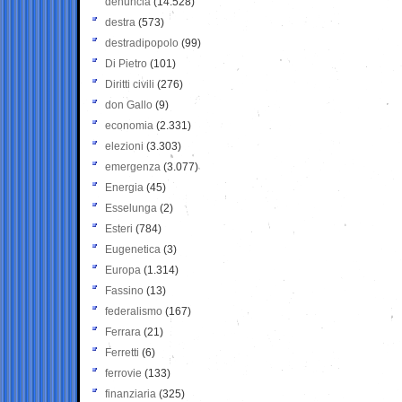
denuncia
(14.528)
destra
(573)
destradipopolo
(99)
Di Pietro
(101)
Diritti civili
(276)
don Gallo
(9)
economia
(2.331)
elezioni
(3.303)
emergenza
(3.077)
Energia
(45)
Esselunga
(2)
Esteri
(784)
Eugenetica
(3)
Europa
(1.314)
Fassino
(13)
federalismo
(167)
Ferrara
(21)
Ferretti
(6)
ferrovie
(133)
finanziaria
(325)