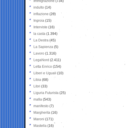
Immigrazione
(734)
indulto
(14)
inflazione
(26)
Ingroia
(15)
Interviste
(16)
la casta
(1.394)
La Destra
(45)
La Sapienza
(5)
Lavoro
(1.316)
LegaNord
(2.411)
Letta Enrico
(154)
Liberi e Uguali
(10)
Libia
(68)
Libri
(33)
Liguria Futurista
(25)
mafia
(543)
manifesto
(7)
Margherita
(16)
Maroni
(171)
Mastella
(16)