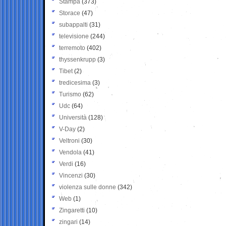
Stampa
(373)
Storace
(47)
subappalti
(31)
televisione
(244)
terremoto
(402)
thyssenkrupp
(3)
Tibet
(2)
tredicesima
(3)
Turismo
(62)
Udc
(64)
Università
(128)
V-Day
(2)
Veltroni
(30)
Vendola
(41)
Verdi
(16)
Vincenzi
(30)
violenza sulle donne
(342)
Web
(1)
Zingaretti
(10)
zingari
(14)