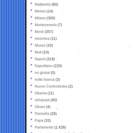
Mattarella
(60)
Meloni
(14)
Milano
(300)
Montezemolo
(7)
Monti
(357)
moschea
(11)
Musso
(10)
Muti
(10)
Napoli
(319)
Napolitano
(220)
no global
(5)
notte bianca
(3)
Nuovo Centrodestra
(2)
Obama
(11)
olimpiadi
(40)
Oliveri
(4)
Pannella
(29)
Papa
(33)
Parlamento
(1.428)