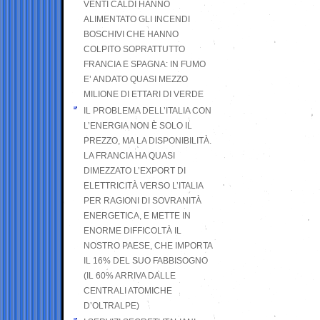
VENTI CALDI HANNO
ALIMENTATO GLI INCENDI
BOSCHIVI CHE HANNO
COLPITO SOPRATTUTTO
FRANCIA E SPAGNA: IN FUMO
E’ ANDATO QUASI MEZZO
MILIONE DI ETTARI DI VERDE
IL PROBLEMA DELL’ITALIA CON
L’ENERGIA NON È SOLO IL
PREZZO, MA LA DISPONIBILITÀ.
LA FRANCIA HA QUASI
DIMEZZATO L’EXPORT DI
ELETTRICITÀ VERSO L’ITALIA
PER RAGIONI DI SOVRANITÀ
ENERGETICA, E METTE IN
ENORME DIFFICOLTÀ IL
NOSTRO PAESE, CHE IMPORTA
IL 16% DEL SUO FABBISOGNO
(IL 60% ARRIVA DALLE
CENTRALI ATOMICHE
D’OLTRALPE)