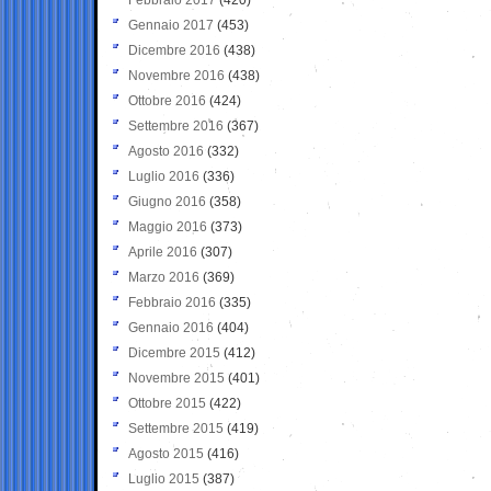
Gennaio 2017
(453)
Dicembre 2016
(438)
Novembre 2016
(438)
Ottobre 2016
(424)
Settembre 2016
(367)
Agosto 2016
(332)
Luglio 2016
(336)
Giugno 2016
(358)
Maggio 2016
(373)
Aprile 2016
(307)
Marzo 2016
(369)
Febbraio 2016
(335)
Gennaio 2016
(404)
Dicembre 2015
(412)
Novembre 2015
(401)
Ottobre 2015
(422)
Settembre 2015
(419)
Agosto 2015
(416)
Luglio 2015
(387)