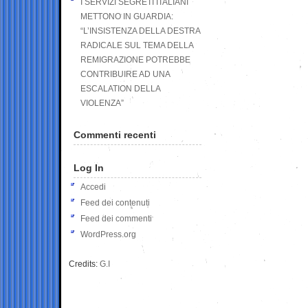
I SERVIZI SEGRETI ITALIANI
METTONO IN GUARDIA:
“L’INSISTENZA DELLA DESTRA
RADICALE SUL TEMA DELLA
REMIGRAZIONE POTREBBE
CONTRIBUIRE AD UNA
ESCALATION DELLA
VIOLENZA”
Commenti recenti
Log In
Accedi
Feed dei contenuti
Feed dei commenti
WordPress.org
Credits:
G.I