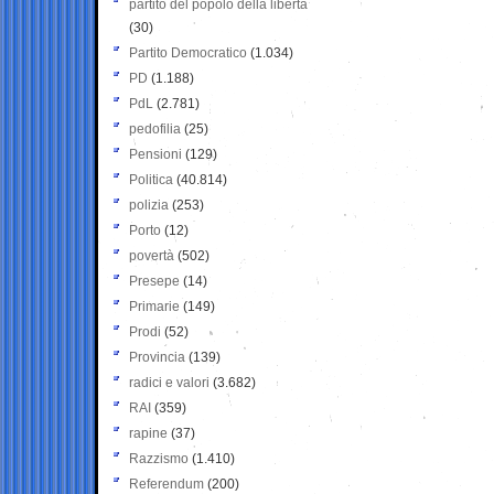
partito del popolo della libertà
(30)
Partito Democratico
(1.034)
PD
(1.188)
PdL
(2.781)
pedofilia
(25)
Pensioni
(129)
Politica
(40.814)
polizia
(253)
Porto
(12)
povertà
(502)
Presepe
(14)
Primarie
(149)
Prodi
(52)
Provincia
(139)
radici e valori
(3.682)
RAI
(359)
rapine
(37)
Razzismo
(1.410)
Referendum
(200)