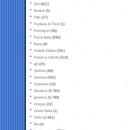
Fini
(821)
fioriere
(5)
Fitto
(27)
Fontana di Trevi
(1)
Formigoni
(90)
Forza Italia
(596)
frana
(9)
Fratelli d'Italia
(291)
Futuro e Libertà
(510)
g8
(25)
Gelmini
(68)
Genova
(542)
Giannino
(10)
Giustizia
(5.784)
governo
(5.799)
Grasso
(22)
Green Italia
(1)
Grillo
(2.941)
Idv
(4)