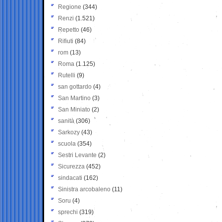
Regione
(344)
Renzi
(1.521)
Repetto
(46)
Rifiuti
(84)
rom
(13)
Roma
(1.125)
Rutelli
(9)
san gottardo
(4)
San Martino
(3)
San Miniato
(2)
sanità
(306)
Sarkozy
(43)
scuola
(354)
Sestri Levante
(2)
Sicurezza
(452)
sindacati
(162)
Sinistra arcobaleno
(11)
Soru
(4)
sprechi
(319)