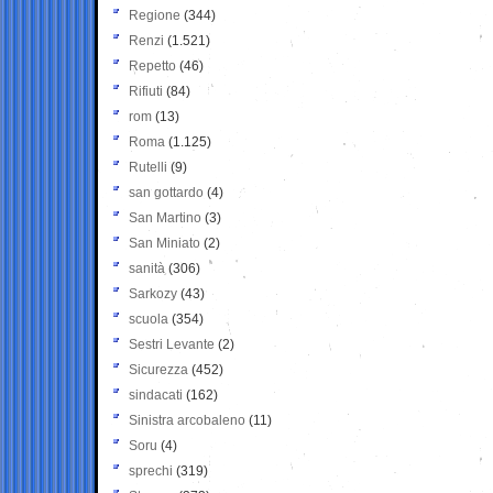
Regione
(344)
Renzi
(1.521)
Repetto
(46)
Rifiuti
(84)
rom
(13)
Roma
(1.125)
Rutelli
(9)
san gottardo
(4)
San Martino
(3)
San Miniato
(2)
sanità
(306)
Sarkozy
(43)
scuola
(354)
Sestri Levante
(2)
Sicurezza
(452)
sindacati
(162)
Sinistra arcobaleno
(11)
Soru
(4)
sprechi
(319)