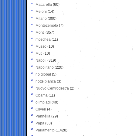
Mattarella
(60)
Meloni
(14)
Milano
(300)
Montezemolo
(7)
Monti
(357)
moschea
(11)
Musso
(10)
Muti
(10)
Napoli
(319)
Napolitano
(220)
no global
(5)
notte bianca
(3)
Nuovo Centrodestra
(2)
Obama
(11)
olimpiadi
(40)
Oliveri
(4)
Pannella
(29)
Papa
(33)
Parlamento
(1.428)