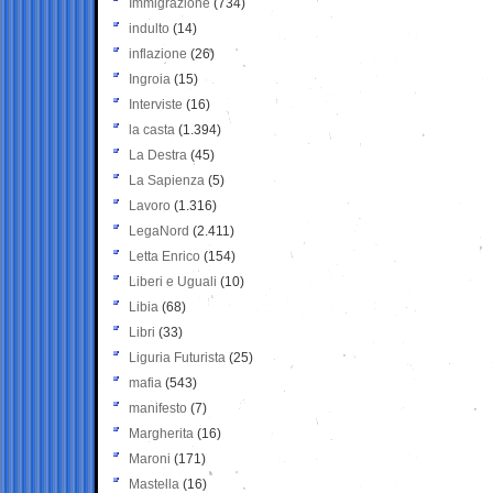
Immigrazione
(734)
indulto
(14)
inflazione
(26)
Ingroia
(15)
Interviste
(16)
la casta
(1.394)
La Destra
(45)
La Sapienza
(5)
Lavoro
(1.316)
LegaNord
(2.411)
Letta Enrico
(154)
Liberi e Uguali
(10)
Libia
(68)
Libri
(33)
Liguria Futurista
(25)
mafia
(543)
manifesto
(7)
Margherita
(16)
Maroni
(171)
Mastella
(16)