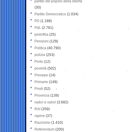
partito del popolo della libertà
(30)
Partito Democratico
(1.034)
PD
(1.188)
PdL
(2.781)
pedofilia
(25)
Pensioni
(129)
Politica
(40.790)
polizia
(253)
Porto
(12)
povertà
(502)
Presepe
(14)
Primarie
(149)
Prodi
(52)
Provincia
(139)
radici e valori
(3.682)
RAI
(359)
rapine
(37)
Razzismo
(1.410)
Referendum
(200)