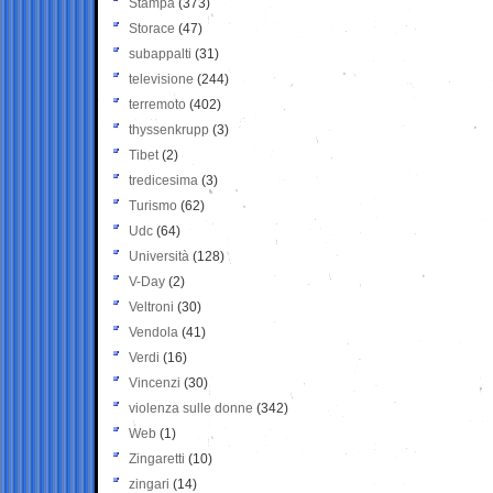
Stampa
(373)
Storace
(47)
subappalti
(31)
televisione
(244)
terremoto
(402)
thyssenkrupp
(3)
Tibet
(2)
tredicesima
(3)
Turismo
(62)
Udc
(64)
Università
(128)
V-Day
(2)
Veltroni
(30)
Vendola
(41)
Verdi
(16)
Vincenzi
(30)
violenza sulle donne
(342)
Web
(1)
Zingaretti
(10)
zingari
(14)