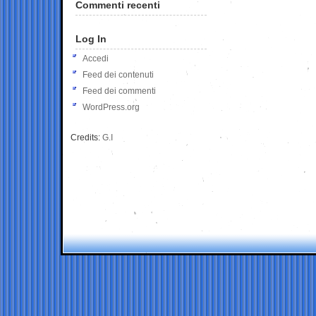
Commenti recenti
Log In
Accedi
Feed dei contenuti
Feed dei commenti
WordPress.org
Credits:
G.I