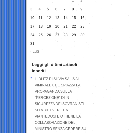
1
2
3
4
5
6
7
8
9
10
11
12
13
14
15
16
17
18
19
20
21
22
23
24
25
26
27
28
29
30
31
« Lug
Leggi gli ultimi articoli
inseriti
IL BLITZ DI SILVIA SALIS AL
VIMINALE CHE SPIAZZA LA
PROPAGANDA SULLA
“PERCEZIONE” DI IN-
SICUREZZA DEI SOVRANISTI:
SI FA RICEVERE DA
PIANTEDOSI E OTTIENE LA
COLLABORAZIONE DEL
MINISTRO SENZA CEDERE SU