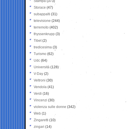
Stampa
(373)
Storace
(47)
subappalti
(31)
televisione
(244)
terremoto
(402)
thyssenkrupp
(3)
Tibet
(2)
tredicesima
(3)
Turismo
(62)
Udc
(64)
Università
(128)
V-Day
(2)
Veltroni
(30)
Vendola
(41)
Verdi
(16)
Vincenzi
(30)
violenza sulle donne
(342)
Web
(1)
Zingaretti
(10)
zingari
(14)