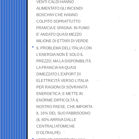
VENTI CALDI HANNO
ALIMENTATO GLI INCENDI
BOSCHIVI CHE HANNO
COLPITO SOPRATTUTTO
FRANCIA E SPAGNA: IN FUMO
E’ ANDATO QUASI MEZZO
MILIONE DI ETTARI DI VERDE
IL PROBLEMA DELL’ITALIA CON
L’ENERGIA NON È SOLO IL
PREZZO, MA LA DISPONIBILITÀ.
LA FRANCIA HA QUASI
DIMEZZATO L’EXPORT DI
ELETTRICITÀ VERSO L’ITALIA
PER RAGIONI DI SOVRANITÀ
ENERGETICA, E METTE IN
ENORME DIFFICOLTÀ IL
NOSTRO PAESE, CHE IMPORTA
IL 16% DEL SUO FABBISOGNO
(IL 60% ARRIVA DALLE
CENTRALI ATOMICHE
D’OLTRALPE)