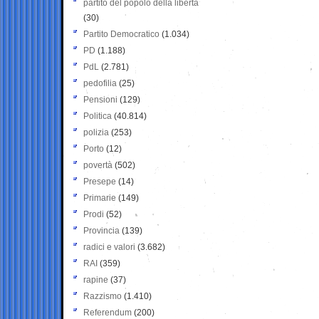
partito del popolo della libertà
(30)
Partito Democratico
(1.034)
PD
(1.188)
PdL
(2.781)
pedofilia
(25)
Pensioni
(129)
Politica
(40.814)
polizia
(253)
Porto
(12)
povertà
(502)
Presepe
(14)
Primarie
(149)
Prodi
(52)
Provincia
(139)
radici e valori
(3.682)
RAI
(359)
rapine
(37)
Razzismo
(1.410)
Referendum
(200)