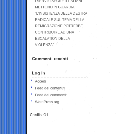
I SERVIZI SEGRETI ITALIANI
METTONO IN GUARDIA:
“L’INSISTENZA DELLA DESTRA
RADICALE SUL TEMA DELLA
REMIGRAZIONE POTREBBE
CONTRIBUIRE AD UNA
ESCALATION DELLA
VIOLENZA”
Commenti recenti
Log In
Accedi
Feed dei contenuti
Feed dei commenti
WordPress.org
Credits:
G.I