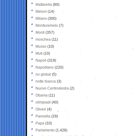
Mattarella
(60)
Meloni
(14)
Milano
(300)
Montezemolo
(7)
Monti
(357)
moschea
(11)
Musso
(10)
Muti
(10)
Napoli
(319)
Napolitano
(220)
no global
(5)
notte bianca
(3)
Nuovo Centrodestra
(2)
Obama
(11)
olimpiadi
(40)
Oliveri
(4)
Pannella
(29)
Papa
(33)
Parlamento
(1.428)