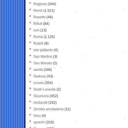
Regione
(344)
Renzi
(1.521)
Repetto
(46)
Rifiuti
(84)
rom
(13)
Roma
(1.125)
Rutelli
(9)
san gottardo
(4)
San Martino
(3)
San Miniato
(2)
sanità
(306)
Sarkozy
(43)
scuola
(354)
Sestri Levante
(2)
Sicurezza
(452)
sindacati
(162)
Sinistra arcobaleno
(11)
Soru
(4)
sprechi
(319)