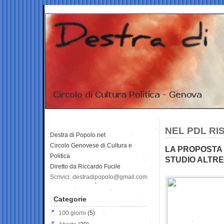
NEL PDL RI
Destra di Popolo.net
Circolo Genovese di Cultura e
LA PROPOSTA 
Politica
STUDIO ALTR
Diretto da Riccardo Fucile
Scrivici: destradipopolo@gmail.com
Categorie
100 giorni
(5)