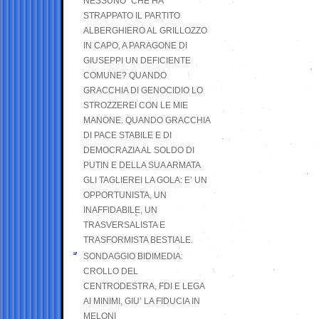
NESSUNO” CHE HA
STRAPPATO IL PARTITO
ALBERGHIERO AL GRILLOZZO
IN CAPO, A PARAGONE DI
GIUSEPPI UN DEFICIENTE
COMUNE? QUANDO
GRACCHIA DI GENOCIDIO LO
STROZZEREI CON LE MIE
MANONE. QUANDO GRACCHIA
DI PACE STABILE E DI
DEMOCRAZIA AL SOLDO DI
PUTIN E DELLA SUA ARMATA
GLI TAGLIEREI LA GOLA: E’ UN
OPPORTUNISTA, UN
INAFFIDABILE, UN
TRASVERSALISTA E
TRASFORMISTA BESTIALE.
SONDAGGIO BIDIMEDIA:
CROLLO DEL
CENTRODESTRA, FDI E LEGA
AI MINIMI, GIU’ LA FIDUCIA IN
MELONI