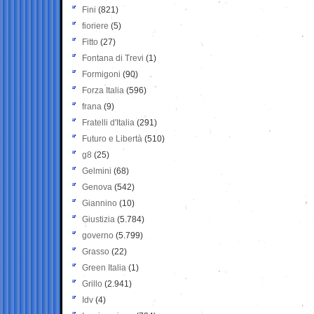
Fini
(821)
fioriere
(5)
Fitto
(27)
Fontana di Trevi
(1)
Formigoni
(90)
Forza Italia
(596)
frana
(9)
Fratelli d'Italia
(291)
Futuro e Libertà
(510)
g8
(25)
Gelmini
(68)
Genova
(542)
Giannino
(10)
Giustizia
(5.784)
governo
(5.799)
Grasso
(22)
Green Italia
(1)
Grillo
(2.941)
Idv
(4)