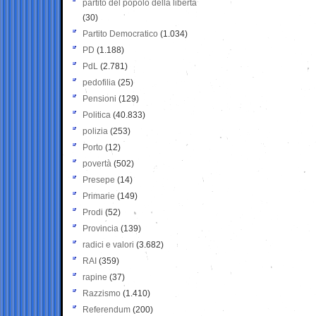
partito del popolo della libertà
(30)
Partito Democratico
(1.034)
PD
(1.188)
PdL
(2.781)
pedofilia
(25)
Pensioni
(129)
Politica
(40.833)
polizia
(253)
Porto
(12)
povertà
(502)
Presepe
(14)
Primarie
(149)
Prodi
(52)
Provincia
(139)
radici e valori
(3.682)
RAI
(359)
rapine
(37)
Razzismo
(1.410)
Referendum
(200)