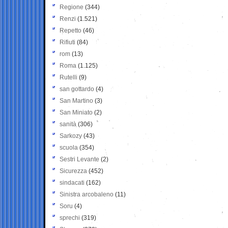
Regione
(344)
Renzi
(1.521)
Repetto
(46)
Rifiuti
(84)
rom
(13)
Roma
(1.125)
Rutelli
(9)
san gottardo
(4)
San Martino
(3)
San Miniato
(2)
sanità
(306)
Sarkozy
(43)
scuola
(354)
Sestri Levante
(2)
Sicurezza
(452)
sindacati
(162)
Sinistra arcobaleno
(11)
Soru
(4)
sprechi
(319)