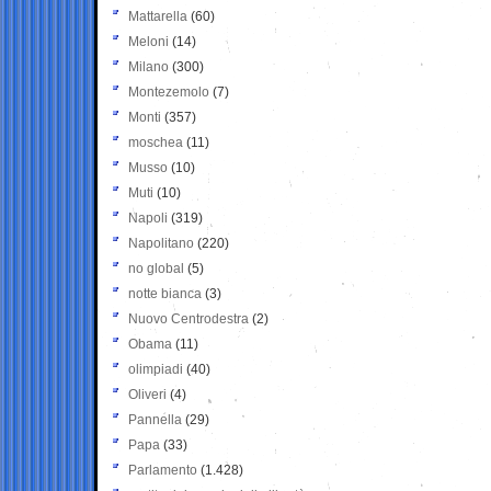
Mattarella
(60)
Meloni
(14)
Milano
(300)
Montezemolo
(7)
Monti
(357)
moschea
(11)
Musso
(10)
Muti
(10)
Napoli
(319)
Napolitano
(220)
no global
(5)
notte bianca
(3)
Nuovo Centrodestra
(2)
Obama
(11)
olimpiadi
(40)
Oliveri
(4)
Pannella
(29)
Papa
(33)
Parlamento
(1.428)