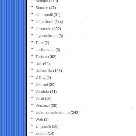
Stampa
(373)
Storace
(47)
subappalti
(31)
televisione
(244)
terremoto
(402)
thyssenkrupp
(3)
Tibet
(2)
tredicesima
(3)
Turismo
(62)
Udc
(64)
Università
(128)
V-Day
(2)
Veltroni
(30)
Vendola
(41)
Verdi
(16)
Vincenzi
(30)
violenza sulle donne
(342)
Web
(1)
Zingaretti
(10)
zingari
(14)