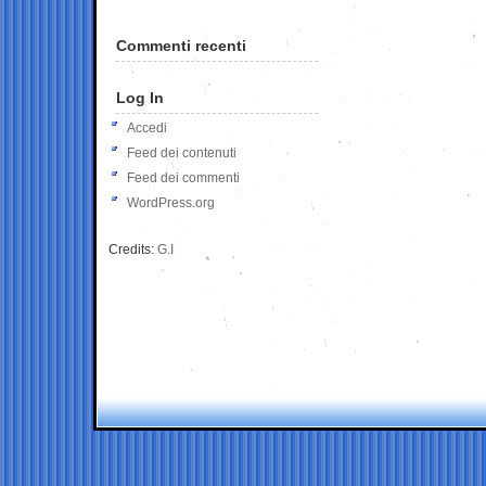
Commenti recenti
Log In
Accedi
Feed dei contenuti
Feed dei commenti
WordPress.org
Credits:
G.I