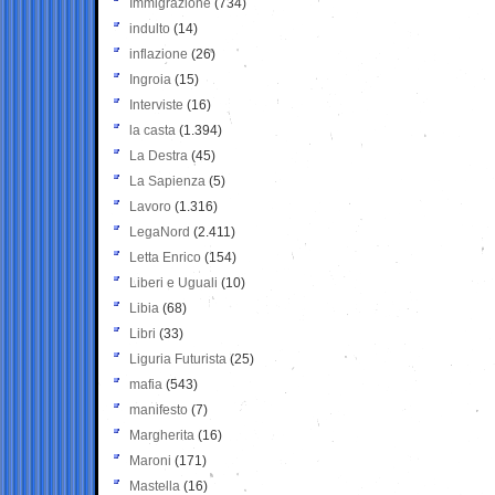
Immigrazione
(734)
indulto
(14)
inflazione
(26)
Ingroia
(15)
Interviste
(16)
la casta
(1.394)
La Destra
(45)
La Sapienza
(5)
Lavoro
(1.316)
LegaNord
(2.411)
Letta Enrico
(154)
Liberi e Uguali
(10)
Libia
(68)
Libri
(33)
Liguria Futurista
(25)
mafia
(543)
manifesto
(7)
Margherita
(16)
Maroni
(171)
Mastella
(16)