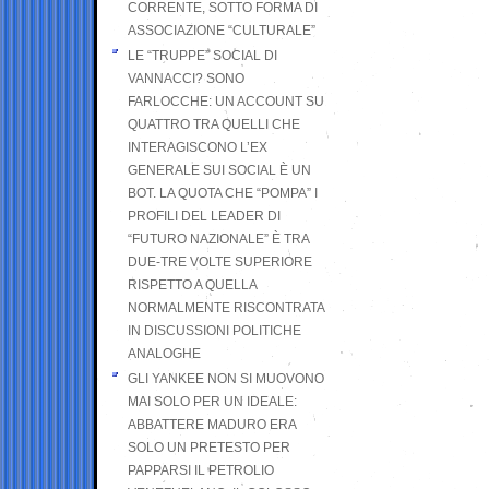
CORRENTE, SOTTO FORMA DI
ASSOCIAZIONE “CULTURALE”
LE “TRUPPE” SOCIAL DI
VANNACCI? SONO
FARLOCCHE: UN ACCOUNT SU
QUATTRO TRA QUELLI CHE
INTERAGISCONO L’EX
GENERALE SUI SOCIAL È UN
BOT. LA QUOTA CHE “POMPA” I
PROFILI DEL LEADER DI
“FUTURO NAZIONALE” È TRA
DUE-TRE VOLTE SUPERIORE
RISPETTO A QUELLA
NORMALMENTE RISCONTRATA
IN DISCUSSIONI POLITICHE
ANALOGHE
GLI YANKEE NON SI MUOVONO
MAI SOLO PER UN IDEALE:
ABBATTERE MADURO ERA
SOLO UN PRETESTO PER
PAPPARSI IL PETROLIO