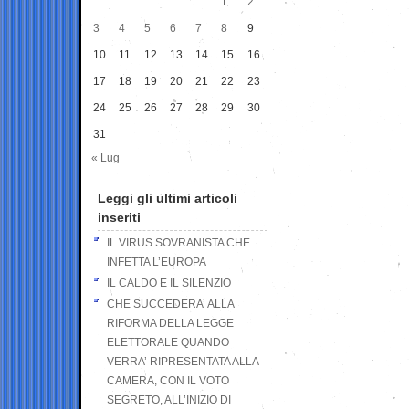
1
2
3
4
5
6
7
8
9
10
11
12
13
14
15
16
17
18
19
20
21
22
23
24
25
26
27
28
29
30
31
« Lug
Leggi gli ultimi articoli
inseriti
IL VIRUS SOVRANISTA CHE
INFETTA L’EUROPA
IL CALDO E IL SILENZIO
CHE SUCCEDERA’ ALLA
RIFORMA DELLA LEGGE
ELETTORALE QUANDO
VERRA’ RIPRESENTATA ALLA
CAMERA, CON IL VOTO
SEGRETO, ALL’INIZIO DI