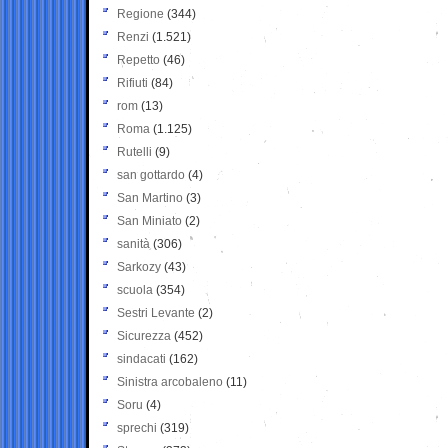
Regione
(344)
Renzi
(1.521)
Repetto
(46)
Rifiuti
(84)
rom
(13)
Roma
(1.125)
Rutelli
(9)
san gottardo
(4)
San Martino
(3)
San Miniato
(2)
sanità
(306)
Sarkozy
(43)
scuola
(354)
Sestri Levante
(2)
Sicurezza
(452)
sindacati
(162)
Sinistra arcobaleno
(11)
Soru
(4)
sprechi
(319)