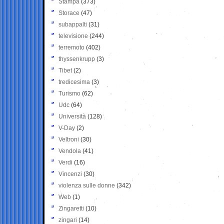
Stampa
(373)
Storace
(47)
subappalti
(31)
televisione
(244)
terremoto
(402)
thyssenkrupp
(3)
Tibet
(2)
tredicesima
(3)
Turismo
(62)
Udc
(64)
Università
(128)
V-Day
(2)
Veltroni
(30)
Vendola
(41)
Verdi
(16)
Vincenzi
(30)
violenza sulle donne
(342)
Web
(1)
Zingaretti
(10)
zingari
(14)