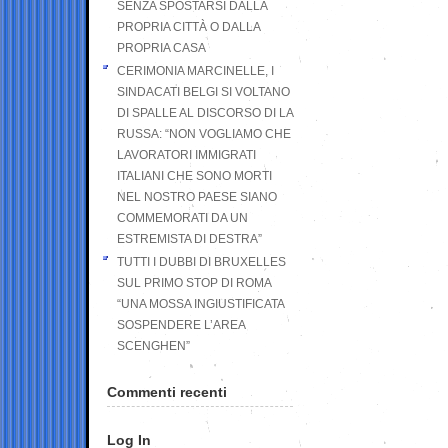
SENZA SPOSTARSI DALLA
PROPRIA CITTÀ O DALLA
PROPRIA CASA
CERIMONIA MARCINELLE, I
SINDACATI BELGI SI VOLTANO
DI SPALLE AL DISCORSO DI LA
RUSSA: “NON VOGLIAMO CHE
LAVORATORI IMMIGRATI
ITALIANI CHE SONO MORTI
NEL NOSTRO PAESE SIANO
COMMEMORATI DA UN
ESTREMISTA DI DESTRA”
TUTTI I DUBBI DI BRUXELLES
SUL PRIMO STOP DI ROMA
“UNA MOSSA INGIUSTIFICATA
SOSPENDERE L’AREA
SCENGHEN”
Commenti recenti
Log In