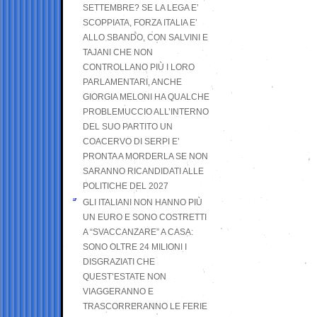
SETTEMBRE? SE LA LEGA E’
SCOPPIATA, FORZA ITALIA E’
ALLO SBANDO, CON SALVINI E
TAJANI CHE NON
CONTROLLANO PIÙ I LORO
PARLAMENTARI, ANCHE
GIORGIA MELONI HA QUALCHE
PROBLEMUCCIO ALL’INTERNO
DEL SUO PARTITO UN
COACERVO DI SERPI E’
PRONTA A MORDERLA SE NON
SARANNO RICANDIDATI ALLE
POLITICHE DEL 2027
GLI ITALIANI NON HANNO PIÙ
UN EURO E SONO COSTRETTI
A “SVACCANZARE” A CASA:
SONO OLTRE 24 MILIONI I
DISGRAZIATI CHE
QUEST’ESTATE NON
VIAGGERANNO E
TRASCORRERANNO LE FERIE