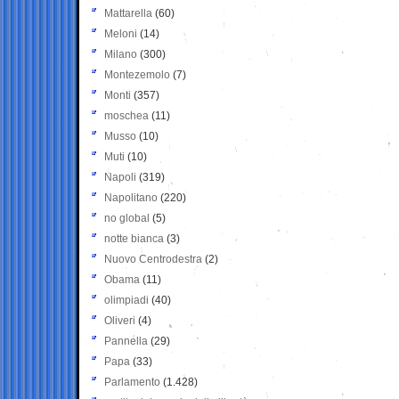
Mattarella
(60)
Meloni
(14)
Milano
(300)
Montezemolo
(7)
Monti
(357)
moschea
(11)
Musso
(10)
Muti
(10)
Napoli
(319)
Napolitano
(220)
no global
(5)
notte bianca
(3)
Nuovo Centrodestra
(2)
Obama
(11)
olimpiadi
(40)
Oliveri
(4)
Pannella
(29)
Papa
(33)
Parlamento
(1.428)