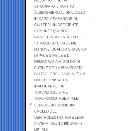
NESSUNO” CHE HA
STRAPPATO IL PARTITO
ALBERGHIERO AL GRILLOZZO
IN CAPO, A PARAGONE DI
GIUSEPPI UN DEFICIENTE
COMUNE? QUANDO
GRACCHIA DI GENOCIDIO LO
STROZZEREI CON LE MIE
MANONE. QUANDO GRACCHIA
DI PACE STABILE E DI
DEMOCRAZIA AL SOLDO DI
PUTIN E DELLA SUA ARMATA
GLI TAGLIEREI LA GOLA: E’ UN
OPPORTUNISTA, UN
INAFFIDABILE, UN
TRASVERSALISTA E
TRASFORMISTA BESTIALE.
SONDAGGIO BIDIMEDIA:
CROLLO DEL
CENTRODESTRA, FDI E LEGA
AI MINIMI, GIU’ LA FIDUCIA IN
MELONI