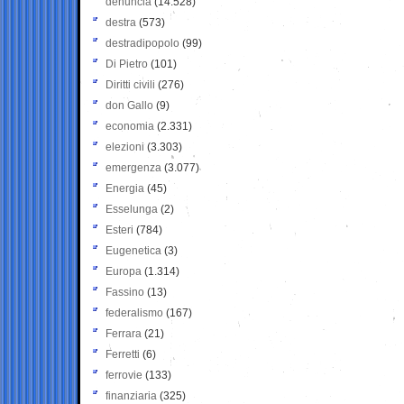
denuncia
(14.528)
destra
(573)
destradipopolo
(99)
Di Pietro
(101)
Diritti civili
(276)
don Gallo
(9)
economia
(2.331)
elezioni
(3.303)
emergenza
(3.077)
Energia
(45)
Esselunga
(2)
Esteri
(784)
Eugenetica
(3)
Europa
(1.314)
Fassino
(13)
federalismo
(167)
Ferrara
(21)
Ferretti
(6)
ferrovie
(133)
finanziaria
(325)