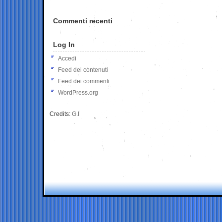
Commenti recenti
Log In
Accedi
Feed dei contenuti
Feed dei commenti
WordPress.org
Credits:
G.I