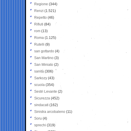
Regione
(344)
Renzi
(1.521)
Repetto
(46)
Rifiuti
(84)
rom
(13)
Roma
(1.125)
Rutelli
(9)
san gottardo
(4)
San Martino
(3)
San Miniato
(2)
sanità
(306)
Sarkozy
(43)
scuola
(354)
Sestri Levante
(2)
Sicurezza
(452)
sindacati
(162)
Sinistra arcobaleno
(11)
Soru
(4)
sprechi
(319)