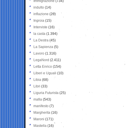
Immigrazione
(734)
indulto
(14)
inflazione
(26)
Ingroia
(15)
Interviste
(16)
la casta
(1.394)
La Destra
(45)
La Sapienza
(5)
Lavoro
(1.316)
LegaNord
(2.411)
Letta Enrico
(154)
Liberi e Uguali
(10)
Libia
(68)
Libri
(33)
Liguria Futurista
(25)
mafia
(543)
manifesto
(7)
Margherita
(16)
Maroni
(171)
Mastella
(16)