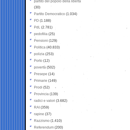
partito del popolo della libertà
(30)
Partito Democratico
(1.034)
PD
(1.188)
PdL
(2.781)
pedofilia
(25)
Pensioni
(129)
Politica
(40.833)
polizia
(253)
Porto
(12)
povertà
(502)
Presepe
(14)
Primarie
(149)
Prodi
(52)
Provincia
(139)
radici e valori
(3.682)
RAI
(359)
rapine
(37)
Razzismo
(1.410)
Referendum
(200)