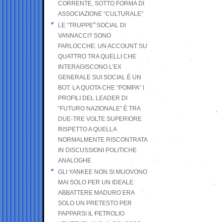
CORRENTE, SOTTO FORMA DI
ASSOCIAZIONE “CULTURALE”
LE “TRUPPE” SOCIAL DI
VANNACCI? SONO
FARLOCCHE: UN ACCOUNT SU
QUATTRO TRA QUELLI CHE
INTERAGISCONO L’EX
GENERALE SUI SOCIAL È UN
BOT. LA QUOTA CHE “POMPA” I
PROFILI DEL LEADER DI
“FUTURO NAZIONALE” È TRA
DUE-TRE VOLTE SUPERIORE
RISPETTO A QUELLA
NORMALMENTE RISCONTRATA
IN DISCUSSIONI POLITICHE
ANALOGHE
GLI YANKEE NON SI MUOVONO
MAI SOLO PER UN IDEALE:
ABBATTERE MADURO ERA
SOLO UN PRETESTO PER
PAPPARSI IL PETROLIO