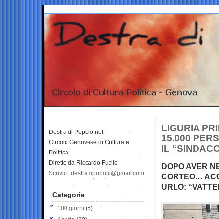
LIGURIA PR
Destra di Popolo.net
15.000 PER
Circolo Genovese di Cultura e
IL “SINDACO
Politica
Diretto da Riccardo Fucile
DOPO AVER NE
Scrivici: destradipopolo@gmail.com
CORTEO… ACC
URLO: “VATTE
Categorie
100 giorni
(5)