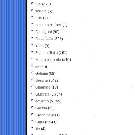
Fini
(821)
fioriere
(5)
Fitto
(27)
Fontana di Trevi
(1)
Formigoni
(90)
Forza Italia
(596)
frana
(9)
Fratelli d'Italia
(291)
Futuro e Libertà
(510)
g8
(25)
Gelmini
(68)
Genova
(542)
Giannino
(10)
Giustizia
(5.784)
governo
(5.799)
Grasso
(22)
Green Italia
(1)
Grillo
(2.941)
Idv
(4)