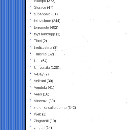
Stampa
(373)
Storace
(47)
subappalti
(31)
televisione
(244)
terremoto
(402)
thyssenkrupp
(3)
Tibet
(2)
tredicesima
(3)
Turismo
(62)
Udc
(64)
Università
(128)
V-Day
(2)
Veltroni
(30)
Vendola
(41)
Verdi
(16)
Vincenzi
(30)
violenza sulle donne
(342)
Web
(1)
Zingaretti
(10)
zingari
(14)