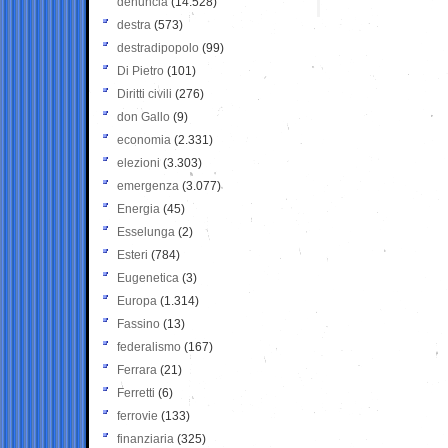
denuncia
(14.528)
destra
(573)
destradipopolo
(99)
Di Pietro
(101)
Diritti civili
(276)
don Gallo
(9)
economia
(2.331)
elezioni
(3.303)
emergenza
(3.077)
Energia
(45)
Esselunga
(2)
Esteri
(784)
Eugenetica
(3)
Europa
(1.314)
Fassino
(13)
federalismo
(167)
Ferrara
(21)
Ferretti
(6)
ferrovie
(133)
finanziaria
(325)