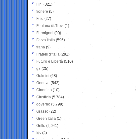
Fini
(821)
fioriere
(5)
Fitto
(27)
Fontana di Trevi
(1)
Formigoni
(90)
Forza Italia
(596)
frana
(9)
Fratelli d'Italia
(291)
Futuro e Libertà
(510)
g8
(25)
Gelmini
(68)
Genova
(542)
Giannino
(10)
Giustizia
(5.784)
governo
(5.799)
Grasso
(22)
Green Italia
(1)
Grillo
(2.941)
Idv
(4)