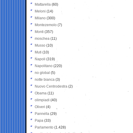
Mattarella
(60)
Meloni
(14)
Milano
(300)
Montezemolo
(7)
Monti
(357)
moschea
(11)
Musso
(10)
Muti
(10)
Napoli
(319)
Napolitano
(220)
no global
(5)
notte bianca
(3)
Nuovo Centrodestra
(2)
Obama
(11)
olimpiadi
(40)
Oliveri
(4)
Pannella
(29)
Papa
(33)
Parlamento
(1.428)