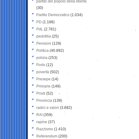
partito del popolo della libertà
(30)
Partito Democratico
(1.034)
PD
(1.188)
PdL
(2.781)
pedofilia
(25)
Pensioni
(129)
Politica
(40.892)
polizia
(253)
Porto
(12)
povertà
(502)
Presepe
(14)
Primarie
(149)
Prodi
(52)
Provincia
(139)
radici e valori
(3.682)
RAI
(359)
rapine
(37)
Razzismo
(1.410)
Referendum
(200)