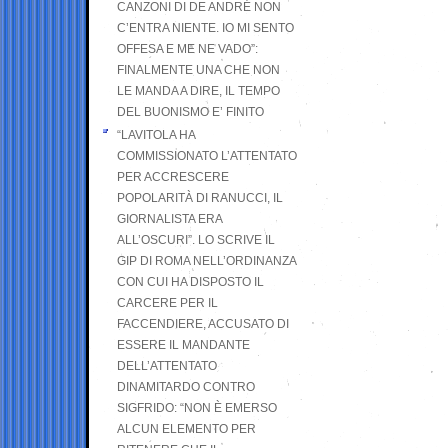
CANZONI DI DE ANDRÉ NON
C’ENTRA NIENTE. IO MI SENTO
OFFESA E ME NE VADO”:
FINALMENTE UNA CHE NON
LE MANDA A DIRE, IL TEMPO
DEL BUONISMO E’ FINITO
“LAVITOLA HA
COMMISSIONATO L’ATTENTATO
PER ACCRESCERE
POPOLARITÀ DI RANUCCI, IL
GIORNALISTA ERA
ALL’OSCURI”. LO SCRIVE IL
GIP DI ROMA NELL’ORDINANZA
CON CUI HA DISPOSTO IL
CARCERE PER IL
FACCENDIERE, ACCUSATO DI
ESSERE IL MANDANTE
DELL’ATTENTATO
DINAMITARDO CONTRO
SIGFRIDO: “NON È EMERSO
ALCUN ELEMENTO PER