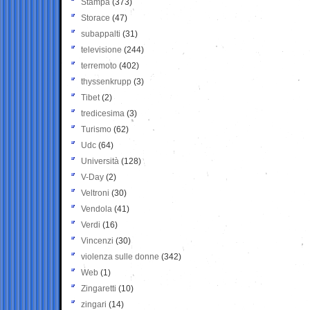
Stampa
(373)
Storace
(47)
subappalti
(31)
televisione
(244)
terremoto
(402)
thyssenkrupp
(3)
Tibet
(2)
tredicesima
(3)
Turismo
(62)
Udc
(64)
Università
(128)
V-Day
(2)
Veltroni
(30)
Vendola
(41)
Verdi
(16)
Vincenzi
(30)
violenza sulle donne
(342)
Web
(1)
Zingaretti
(10)
zingari
(14)