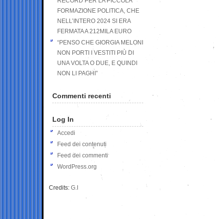
RECORD PER LA PICCOLA
FORMAZIONE POLITICA, CHE
NELL’INTERO 2024 SI ERA
FERMATA A 212MILA EURO
“PENSO CHE GIORGIA MELONI
NON PORTI I VESTITI PIÙ DI
UNA VOLTA O DUE, E QUINDI
NON LI PAGHI”
Commenti recenti
Log In
Accedi
Feed dei contenuti
Feed dei commenti
WordPress.org
Credits:
G.I