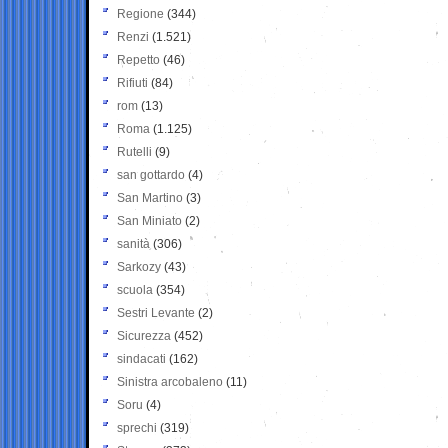
Regione
(344)
Renzi
(1.521)
Repetto
(46)
Rifiuti
(84)
rom
(13)
Roma
(1.125)
Rutelli
(9)
san gottardo
(4)
San Martino
(3)
San Miniato
(2)
sanità
(306)
Sarkozy
(43)
scuola
(354)
Sestri Levante
(2)
Sicurezza
(452)
sindacati
(162)
Sinistra arcobaleno
(11)
Soru
(4)
sprechi
(319)