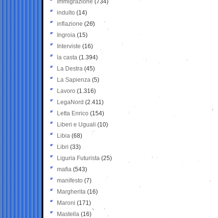
Immigrazione
(734)
indulto
(14)
inflazione
(26)
Ingroia
(15)
Interviste
(16)
la casta
(1.394)
La Destra
(45)
La Sapienza
(5)
Lavoro
(1.316)
LegaNord
(2.411)
Letta Enrico
(154)
Liberi e Uguali
(10)
Libia
(68)
Libri
(33)
Liguria Futurista
(25)
mafia
(543)
manifesto
(7)
Margherita
(16)
Maroni
(171)
Mastella
(16)