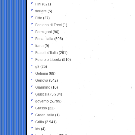
Fini
(821)
fioriere
(5)
Fitto
(27)
Fontana di Trevi
(1)
Formigoni
(90)
Forza Italia
(596)
frana
(9)
Fratelli d'Italia
(291)
Futuro e Libertà
(510)
g8
(25)
Gelmini
(68)
Genova
(542)
Giannino
(10)
Giustizia
(5.784)
governo
(5.799)
Grasso
(22)
Green Italia
(1)
Grillo
(2.941)
Idv
(4)