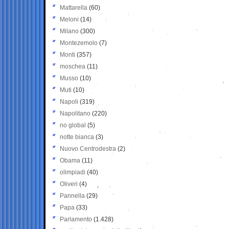
Mattarella
(60)
Meloni
(14)
Milano
(300)
Montezemolo
(7)
Monti
(357)
moschea
(11)
Musso
(10)
Muti
(10)
Napoli
(319)
Napolitano
(220)
no global
(5)
notte bianca
(3)
Nuovo Centrodestra
(2)
Obama
(11)
olimpiadi
(40)
Oliveri
(4)
Pannella
(29)
Papa
(33)
Parlamento
(1.428)