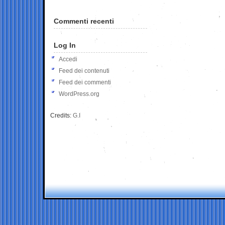
Commenti recenti
Log In
Accedi
Feed dei contenuti
Feed dei commenti
WordPress.org
Credits:
G.I