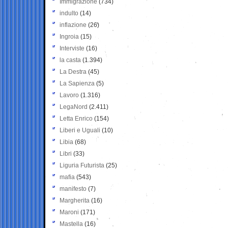
Immigrazione
(734)
indulto
(14)
inflazione
(26)
Ingroia
(15)
Interviste
(16)
la casta
(1.394)
La Destra
(45)
La Sapienza
(5)
Lavoro
(1.316)
LegaNord
(2.411)
Letta Enrico
(154)
Liberi e Uguali
(10)
Libia
(68)
Libri
(33)
Liguria Futurista
(25)
mafia
(543)
manifesto
(7)
Margherita
(16)
Maroni
(171)
Mastella
(16)