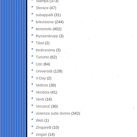
Stampa
(373)
Storace
(47)
subappalti
(31)
televisione
(244)
terremoto
(402)
thyssenkrupp
(3)
Tibet
(2)
tredicesima
(3)
Turismo
(62)
Udc
(64)
Università
(128)
V-Day
(2)
Veltroni
(30)
Vendola
(41)
Verdi
(16)
Vincenzi
(30)
violenza sulle donne
(342)
Web
(1)
Zingaretti
(10)
zingari
(14)