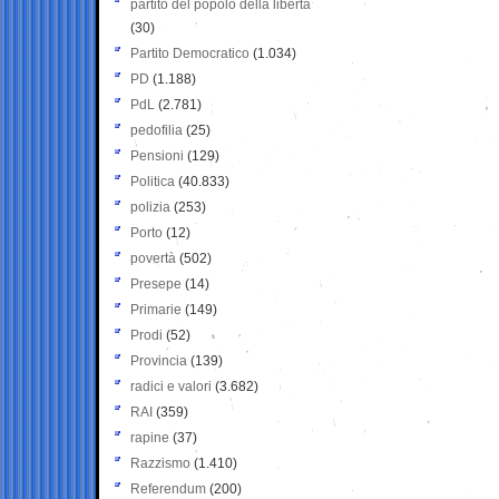
partito del popolo della libertà
(30)
Partito Democratico
(1.034)
PD
(1.188)
PdL
(2.781)
pedofilia
(25)
Pensioni
(129)
Politica
(40.833)
polizia
(253)
Porto
(12)
povertà
(502)
Presepe
(14)
Primarie
(149)
Prodi
(52)
Provincia
(139)
radici e valori
(3.682)
RAI
(359)
rapine
(37)
Razzismo
(1.410)
Referendum
(200)