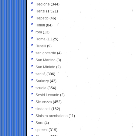
Regione
(344)
Renzi
(1.521)
Repetto
(46)
Rifiuti
(84)
rom
(13)
Roma
(1.125)
Rutelli
(9)
san gottardo
(4)
San Martino
(3)
San Miniato
(2)
sanità
(306)
Sarkozy
(43)
scuola
(354)
Sestri Levante
(2)
Sicurezza
(452)
sindacati
(162)
Sinistra arcobaleno
(11)
Soru
(4)
sprechi
(319)