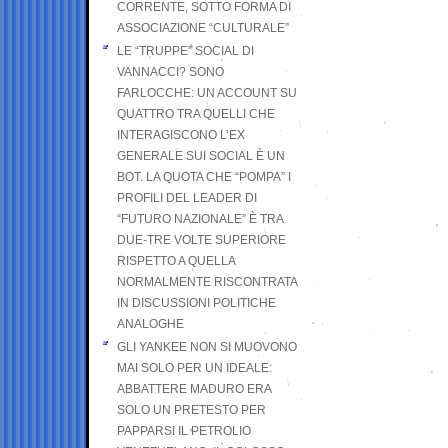
CORRENTE, SOTTO FORMA DI
ASSOCIAZIONE “CULTURALE”
LE “TRUPPE” SOCIAL DI
VANNACCI? SONO
FARLOCCHE: UN ACCOUNT SU
QUATTRO TRA QUELLI CHE
INTERAGISCONO L’EX
GENERALE SUI SOCIAL È UN
BOT. LA QUOTA CHE “POMPA” I
PROFILI DEL LEADER DI
“FUTURO NAZIONALE” È TRA
DUE-TRE VOLTE SUPERIORE
RISPETTO A QUELLA
NORMALMENTE RISCONTRATA
IN DISCUSSIONI POLITICHE
ANALOGHE
GLI YANKEE NON SI MUOVONO
MAI SOLO PER UN IDEALE:
ABBATTERE MADURO ERA
SOLO UN PRETESTO PER
PAPPARSI IL PETROLIO