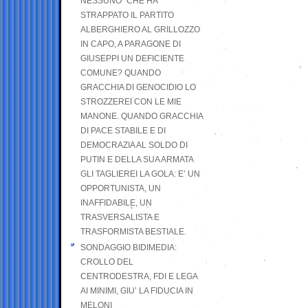
NESSUNO” CHE HA
STRAPPATO IL PARTITO
ALBERGHIERO AL GRILLOZZO
IN CAPO, A PARAGONE DI
GIUSEPPI UN DEFICIENTE
COMUNE? QUANDO
GRACCHIA DI GENOCIDIO LO
STROZZEREI CON LE MIE
MANONE. QUANDO GRACCHIA
DI PACE STABILE E DI
DEMOCRAZIA AL SOLDO DI
PUTIN E DELLA SUA ARMATA
GLI TAGLIEREI LA GOLA: E’ UN
OPPORTUNISTA, UN
INAFFIDABILE, UN
TRASVERSALISTA E
TRASFORMISTA BESTIALE.
SONDAGGIO BIDIMEDIA:
CROLLO DEL
CENTRODESTRA, FDI E LEGA
AI MINIMI, GIU’ LA FIDUCIA IN
MELONI