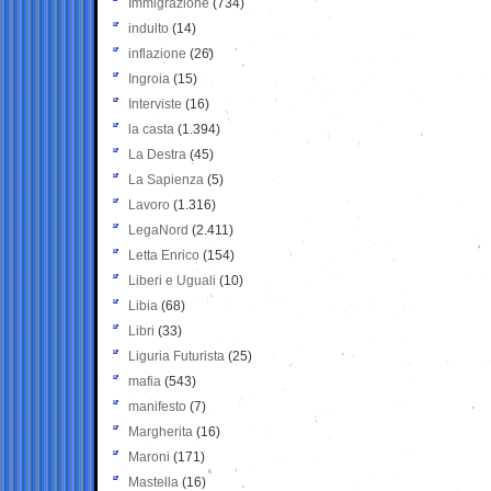
Immigrazione
(734)
indulto
(14)
inflazione
(26)
Ingroia
(15)
Interviste
(16)
la casta
(1.394)
La Destra
(45)
La Sapienza
(5)
Lavoro
(1.316)
LegaNord
(2.411)
Letta Enrico
(154)
Liberi e Uguali
(10)
Libia
(68)
Libri
(33)
Liguria Futurista
(25)
mafia
(543)
manifesto
(7)
Margherita
(16)
Maroni
(171)
Mastella
(16)