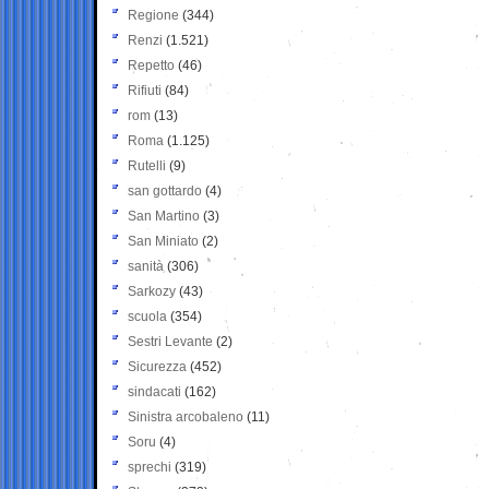
Regione
(344)
Renzi
(1.521)
Repetto
(46)
Rifiuti
(84)
rom
(13)
Roma
(1.125)
Rutelli
(9)
san gottardo
(4)
San Martino
(3)
San Miniato
(2)
sanità
(306)
Sarkozy
(43)
scuola
(354)
Sestri Levante
(2)
Sicurezza
(452)
sindacati
(162)
Sinistra arcobaleno
(11)
Soru
(4)
sprechi
(319)