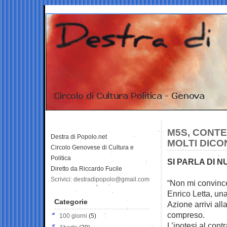
M5S, CONTE
Destra di Popolo.net
MOLTI DICO
Circolo Genovese di Cultura e
Politica
SI PARLA DI N
Diretto da Riccardo Fucile
Scrivici: destradipopolo@gmail.com
“Non mi convinc
Enrico Letta, una
Categorie
Azione arrivi all
compreso.
100 giorni
(5)
L’ipotesi al cont