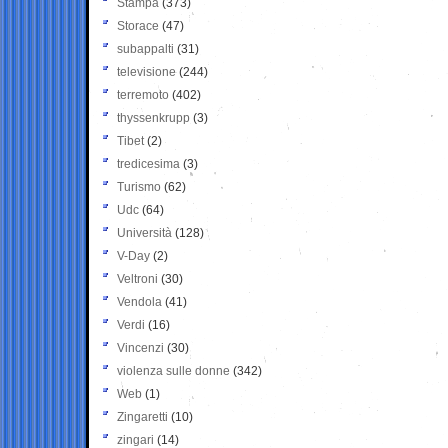
Stampa
(373)
Storace
(47)
subappalti
(31)
televisione
(244)
terremoto
(402)
thyssenkrupp
(3)
Tibet
(2)
tredicesima
(3)
Turismo
(62)
Udc
(64)
Università
(128)
V-Day
(2)
Veltroni
(30)
Vendola
(41)
Verdi
(16)
Vincenzi
(30)
violenza sulle donne
(342)
Web
(1)
Zingaretti
(10)
zingari
(14)