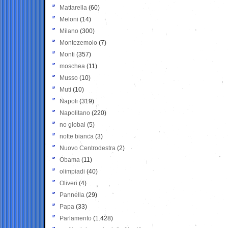
Mattarella
(60)
Meloni
(14)
Milano
(300)
Montezemolo
(7)
Monti
(357)
moschea
(11)
Musso
(10)
Muti
(10)
Napoli
(319)
Napolitano
(220)
no global
(5)
notte bianca
(3)
Nuovo Centrodestra
(2)
Obama
(11)
olimpiadi
(40)
Oliveri
(4)
Pannella
(29)
Papa
(33)
Parlamento
(1.428)