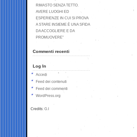
RIMASTO SENZA TETTO.
AVERE LUOGHI ED
ESPERIENZE IN CUI SI PROVA
A STARE INSIEME È UNA SFIDA
DA ACCOGLIERE E DA
PROMUOVERE”
Commenti recenti
Log In
Accedi
Feed dei contenuti
Feed dei commenti
WordPress.org
Credits:
G.I