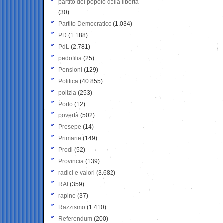
partito del popolo della libertà
(30)
Partito Democratico
(1.034)
PD
(1.188)
PdL
(2.781)
pedofilia
(25)
Pensioni
(129)
Politica
(40.855)
polizia
(253)
Porto
(12)
povertà
(502)
Presepe
(14)
Primarie
(149)
Prodi
(52)
Provincia
(139)
radici e valori
(3.682)
RAI
(359)
rapine
(37)
Razzismo
(1.410)
Referendum
(200)