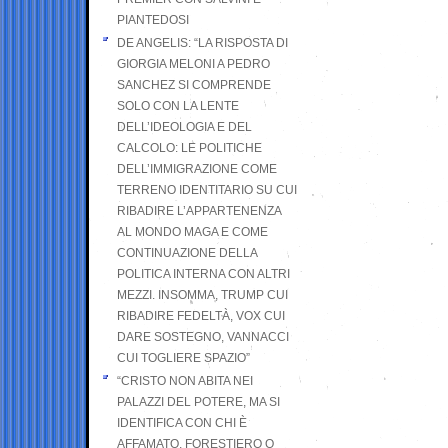
PIANTEDOSI
DE ANGELIS: “LA RISPOSTA DI
GIORGIA MELONI A PEDRO
SANCHEZ SI COMPRENDE
SOLO CON LA LENTE
DELL’IDEOLOGIA E DEL
CALCOLO: LE POLITICHE
DELL’IMMIGRAZIONE COME
TERRENO IDENTITARIO SU CUI
RIBADIRE L’APPARTENENZA
AL MONDO MAGA E COME
CONTINUAZIONE DELLA
POLITICA INTERNA CON ALTRI
MEZZI. INSOMMA, TRUMP CUI
RIBADIRE FEDELTÀ, VOX CUI
DARE SOSTEGNO, VANNACCI
CUI TOGLIERE SPAZIO”
“CRISTO NON ABITA NEI
PALAZZI DEL POTERE, MA SI
IDENTIFICA CON CHI È
AFFAMATO, FORESTIERO O