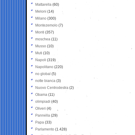
Mattarella
(60)
Meloni
(14)
Milano
(300)
Montezemolo
(7)
Monti
(357)
moschea
(11)
Musso
(10)
Muti
(10)
Napoli
(319)
Napolitano
(220)
no global
(5)
notte bianca
(3)
Nuovo Centrodestra
(2)
Obama
(11)
olimpiadi
(40)
Oliveri
(4)
Pannella
(29)
Papa
(33)
Parlamento
(1.428)