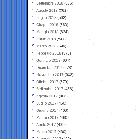
Settembre 2018
(586)
Agosto 2018
(362)
Luglio 2018
(562)
Giugno 2018
(563)
Maggio 2018
(634)
Aprile 2018
(547)
Marzo 2018
(599)
Febbraio 2018
(571)
Gennaio 2018
(607)
Dicembre 2017
(578)
Novembre 2017
(632)
Ottobre 2017
(579)
Settembre 2017
(456)
Agosto 2017
(368)
Luglio 2017
(450)
Giugno 2017
(468)
Maggio 2017
(460)
Aprile 2017
(439)
Marzo 2017
(480)
Febbraio 2017
(420)