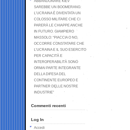
ABBANDONARE KIEV
SAREBBE UN BOOMERANG:
L’UCRAINA È DIVENTATA UN
COLOSSO MILITARE CHE CI
PARERÀ LE CHIAPPE ANCHE
IN FUTURO. GIAMPIERO
MASSOLO: “PIACCIA O NO,
OCCORRE CONSTATARE CHE
L’UCRAINA E IL SUO ESERCITO
PER CAPACITÀ E
INTEROPERABILITÀ SONO
ORMAI PARTE INTEGRANTE
DELLA DIFESA DEL
CONTINENTE EUROPEO E
PARTNER DELLE NOSTRE
INDUSTRIE”
Commenti recenti
Log In
Accedi