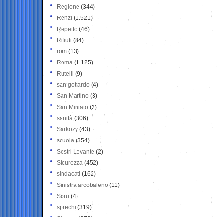
Regione
(344)
Renzi
(1.521)
Repetto
(46)
Rifiuti
(84)
rom
(13)
Roma
(1.125)
Rutelli
(9)
san gottardo
(4)
San Martino
(3)
San Miniato
(2)
sanità
(306)
Sarkozy
(43)
scuola
(354)
Sestri Levante
(2)
Sicurezza
(452)
sindacati
(162)
Sinistra arcobaleno
(11)
Soru
(4)
sprechi
(319)