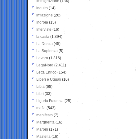
Immigrazione
(734)
indulto
(14)
inflazione
(26)
Ingroia
(15)
Interviste
(16)
la casta
(1.394)
La Destra
(45)
La Sapienza
(5)
Lavoro
(1.316)
LegaNord
(2.411)
Letta Enrico
(154)
Liberi e Uguali
(10)
Libia
(68)
Libri
(33)
Liguria Futurista
(25)
mafia
(543)
manifesto
(7)
Margherita
(16)
Maroni
(171)
Mastella
(16)