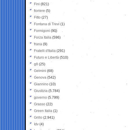
Fini
(821)
fioriere
(5)
Fitto
(27)
Fontana di Trevi
(1)
Formigoni
(90)
Forza Italia
(596)
frana
(9)
Fratelli d'Italia
(291)
Futuro e Libertà
(510)
g8
(25)
Gelmini
(68)
Genova
(542)
Giannino
(10)
Giustizia
(5.784)
governo
(5.799)
Grasso
(22)
Green Italia
(1)
Grillo
(2.941)
Idv
(4)