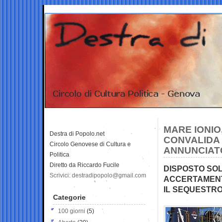
MARE IONIO
Destra di Popolo.net
CONVALIDA 
Circolo Genovese di Cultura e
ANNUNCIATO
Politica
Diretto da Riccardo Fucile
DISPOSTO SOL
Scrivici: destradipopolo@gmail.com
ACCERTAMENT
IL SEQUESTR
Categorie
100 giorni
(5)