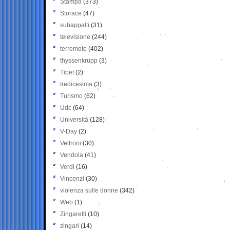
Stampa
(373)
Storace
(47)
subappalti
(31)
televisione
(244)
terremoto
(402)
thyssenkrupp
(3)
Tibet
(2)
tredicesima
(3)
Turismo
(62)
Udc
(64)
Università
(128)
V-Day
(2)
Veltroni
(30)
Vendola
(41)
Verdi
(16)
Vincenzi
(30)
violenza sulle donne
(342)
Web
(1)
Zingaretti
(10)
zingari
(14)