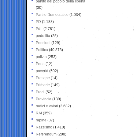
partito del popolo della libertà
(30)
Partito Democratico
(1.034)
PD
(1.188)
PdL
(2.781)
pedofilia
(25)
Pensioni
(129)
Politica
(40.873)
polizia
(253)
Porto
(12)
povertà
(502)
Presepe
(14)
Primarie
(149)
Prodi
(52)
Provincia
(139)
radici e valori
(3.682)
RAI
(359)
rapine
(37)
Razzismo
(1.410)
Referendum
(200)