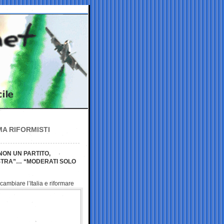
MA RIFORMISTI
NON UN PARTITO,
ISTRA”… “MODERATI SOLO
cambiare l’Italia e
riformare