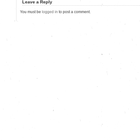
Leave a Reply
You must be
logged in
to post a comment.