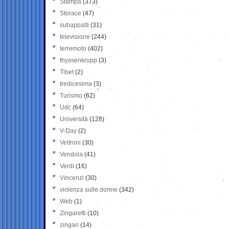
Stampa
(373)
Storace
(47)
subappalti
(31)
televisione
(244)
terremoto
(402)
thyssenkrupp
(3)
Tibet
(2)
tredicesima
(3)
Turismo
(62)
Udc
(64)
Università
(128)
V-Day
(2)
Veltroni
(30)
Vendola
(41)
Verdi
(16)
Vincenzi
(30)
violenza sulle donne
(342)
Web
(1)
Zingaretti
(10)
zingari
(14)