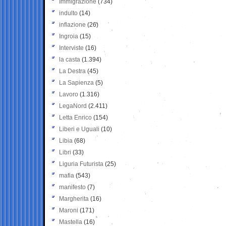
Immigrazione
(734)
indulto
(14)
inflazione
(26)
Ingroia
(15)
Interviste
(16)
la casta
(1.394)
La Destra
(45)
La Sapienza
(5)
Lavoro
(1.316)
LegaNord
(2.411)
Letta Enrico
(154)
Liberi e Uguali
(10)
Libia
(68)
Libri
(33)
Liguria Futurista
(25)
mafia
(543)
manifesto
(7)
Margherita
(16)
Maroni
(171)
Mastella
(16)