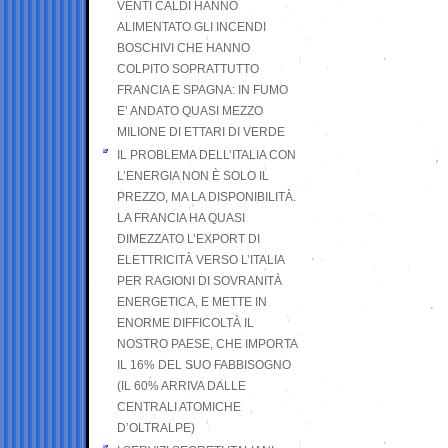
VENTI CALDI HANNO
ALIMENTATO GLI INCENDI
BOSCHIVI CHE HANNO
COLPITO SOPRATTUTTO
FRANCIA E SPAGNA: IN FUMO
E’ ANDATO QUASI MEZZO
MILIONE DI ETTARI DI VERDE
IL PROBLEMA DELL’ITALIA CON
L’ENERGIA NON È SOLO IL
PREZZO, MA LA DISPONIBILITÀ.
LA FRANCIA HA QUASI
DIMEZZATO L’EXPORT DI
ELETTRICITÀ VERSO L’ITALIA
PER RAGIONI DI SOVRANITÀ
ENERGETICA, E METTE IN
ENORME DIFFICOLTÀ IL
NOSTRO PAESE, CHE IMPORTA
IL 16% DEL SUO FABBISOGNO
(IL 60% ARRIVA DALLE
CENTRALI ATOMICHE
D’OLTRALPE)