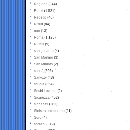
Regione
(344)
Renzi
(1.521)
Repetto
(46)
Rifiuti
(84)
rom
(13)
Roma
(1.125)
Rutelli
(9)
san gottardo
(4)
San Martino
(3)
San Miniato
(2)
sanità
(306)
Sarkozy
(43)
scuola
(354)
Sestri Levante
(2)
Sicurezza
(452)
sindacati
(162)
Sinistra arcobaleno
(11)
Soru
(4)
sprechi
(319)