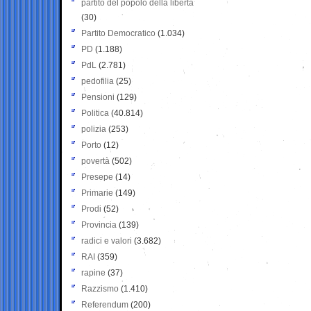
partito del popolo della libertà
(30)
Partito Democratico
(1.034)
PD
(1.188)
PdL
(2.781)
pedofilia
(25)
Pensioni
(129)
Politica
(40.814)
polizia
(253)
Porto
(12)
povertà
(502)
Presepe
(14)
Primarie
(149)
Prodi
(52)
Provincia
(139)
radici e valori
(3.682)
RAI
(359)
rapine
(37)
Razzismo
(1.410)
Referendum
(200)