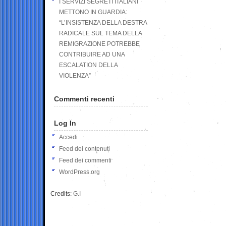
I SERVIZI SEGRETI ITALIANI
METTONO IN GUARDIA:
“L’INSISTENZA DELLA DESTRA
RADICALE SUL TEMA DELLA
REMIGRAZIONE POTREBBE
CONTRIBUIRE AD UNA
ESCALATION DELLA
VIOLENZA”
Commenti recenti
Log In
Accedi
Feed dei contenuti
Feed dei commenti
WordPress.org
Credits:
G.I