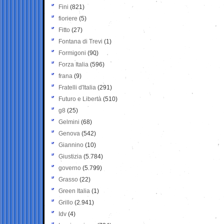
Fini
(821)
fioriere
(5)
Fitto
(27)
Fontana di Trevi
(1)
Formigoni
(90)
Forza Italia
(596)
frana
(9)
Fratelli d'Italia
(291)
Futuro e Libertà
(510)
g8
(25)
Gelmini
(68)
Genova
(542)
Giannino
(10)
Giustizia
(5.784)
governo
(5.799)
Grasso
(22)
Green Italia
(1)
Grillo
(2.941)
Idv
(4)