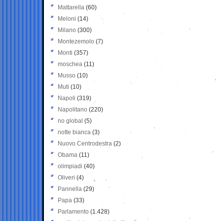
Mattarella
(60)
Meloni
(14)
Milano
(300)
Montezemolo
(7)
Monti
(357)
moschea
(11)
Musso
(10)
Muti
(10)
Napoli
(319)
Napolitano
(220)
no global
(5)
notte bianca
(3)
Nuovo Centrodestra
(2)
Obama
(11)
olimpiadi
(40)
Oliveri
(4)
Pannella
(29)
Papa
(33)
Parlamento
(1.428)