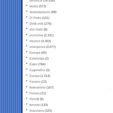
denuncia
(14.528)
destra
(573)
destradipopolo
(99)
Di Pietro
(101)
Diritti civili
(276)
don Gallo
(9)
economia
(2.331)
elezioni
(3.303)
emergenza
(3.077)
Energia
(45)
Esselunga
(2)
Esteri
(784)
Eugenetica
(3)
Europa
(1.314)
Fassino
(13)
federalismo
(167)
Ferrara
(21)
Ferretti
(6)
ferrovie
(133)
finanziaria
(325)