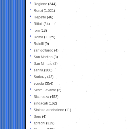
Regione
(344)
Renzi
(1.521)
Repetto
(46)
Rifiuti
(84)
rom
(13)
Roma
(1.125)
Rutelli
(9)
san gottardo
(4)
San Martino
(3)
San Miniato
(2)
sanità
(306)
Sarkozy
(43)
scuola
(354)
Sestri Levante
(2)
Sicurezza
(452)
sindacati
(162)
Sinistra arcobaleno
(11)
Soru
(4)
sprechi
(319)