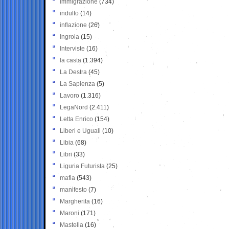
Immigrazione
(734)
indulto
(14)
inflazione
(26)
Ingroia
(15)
Interviste
(16)
la casta
(1.394)
La Destra
(45)
La Sapienza
(5)
Lavoro
(1.316)
LegaNord
(2.411)
Letta Enrico
(154)
Liberi e Uguali
(10)
Libia
(68)
Libri
(33)
Liguria Futurista
(25)
mafia
(543)
manifesto
(7)
Margherita
(16)
Maroni
(171)
Mastella
(16)