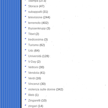
Stampa
(373)
Storace
(47)
subappalti
(31)
televisione
(244)
terremoto
(402)
thyssenkrupp
(3)
Tibet
(2)
tredicesima
(3)
Turismo
(62)
Udc
(64)
Università
(128)
V-Day
(2)
Veltroni
(30)
Vendola
(41)
Verdi
(16)
Vincenzi
(30)
violenza sulle donne
(342)
Web
(1)
Zingaretti
(10)
zingari
(14)