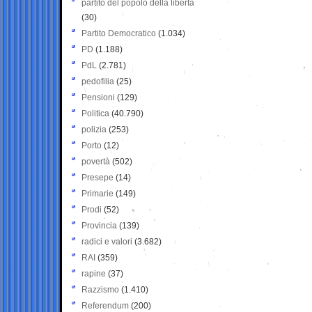
partito del popolo della libertà
(30)
Partito Democratico
(1.034)
PD
(1.188)
PdL
(2.781)
pedofilia
(25)
Pensioni
(129)
Politica
(40.790)
polizia
(253)
Porto
(12)
povertà
(502)
Presepe
(14)
Primarie
(149)
Prodi
(52)
Provincia
(139)
radici e valori
(3.682)
RAI
(359)
rapine
(37)
Razzismo
(1.410)
Referendum
(200)