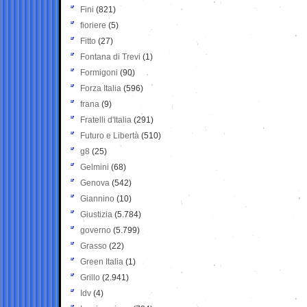
Fini
(821)
fioriere
(5)
Fitto
(27)
Fontana di Trevi
(1)
Formigoni
(90)
Forza Italia
(596)
frana
(9)
Fratelli d'Italia
(291)
Futuro e Libertà
(510)
g8
(25)
Gelmini
(68)
Genova
(542)
Giannino
(10)
Giustizia
(5.784)
governo
(5.799)
Grasso
(22)
Green Italia
(1)
Grillo
(2.941)
Idv
(4)