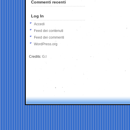
Commenti recenti
Log In
Accedi
Feed dei contenuti
Feed dei commenti
WordPress.org
Credits:
G.I