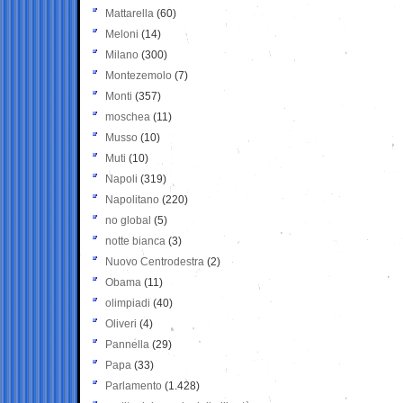
Mattarella
(60)
Meloni
(14)
Milano
(300)
Montezemolo
(7)
Monti
(357)
moschea
(11)
Musso
(10)
Muti
(10)
Napoli
(319)
Napolitano
(220)
no global
(5)
notte bianca
(3)
Nuovo Centrodestra
(2)
Obama
(11)
olimpiadi
(40)
Oliveri
(4)
Pannella
(29)
Papa
(33)
Parlamento
(1.428)