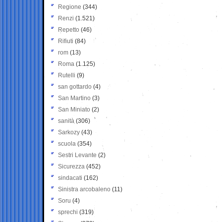
Regione
(344)
Renzi
(1.521)
Repetto
(46)
Rifiuti
(84)
rom
(13)
Roma
(1.125)
Rutelli
(9)
san gottardo
(4)
San Martino
(3)
San Miniato
(2)
sanità
(306)
Sarkozy
(43)
scuola
(354)
Sestri Levante
(2)
Sicurezza
(452)
sindacati
(162)
Sinistra arcobaleno
(11)
Soru
(4)
sprechi
(319)