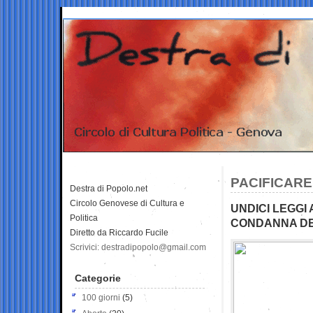
PACIFICARE
Destra di Popolo.net
Circolo Genovese di Cultura e
UNDICI LEGGI
Politica
CONDANNA DE
Diretto da Riccardo Fucile
Scrivici: destradipopolo@gmail.com
Categorie
100 giorni
(5)