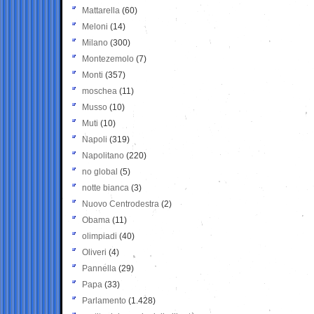
Mattarella
(60)
Meloni
(14)
Milano
(300)
Montezemolo
(7)
Monti
(357)
moschea
(11)
Musso
(10)
Muti
(10)
Napoli
(319)
Napolitano
(220)
no global
(5)
notte bianca
(3)
Nuovo Centrodestra
(2)
Obama
(11)
olimpiadi
(40)
Oliveri
(4)
Pannella
(29)
Papa
(33)
Parlamento
(1.428)