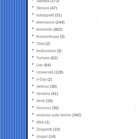
Stampa
(373)
Storace
(47)
subappalti
(31)
televisione
(244)
terremoto
(402)
thyssenkrupp
(3)
Tibet
(2)
tredicesima
(3)
Turismo
(62)
Udc
(64)
Università
(128)
V-Day
(2)
Veltroni
(30)
Vendola
(41)
Verdi
(16)
Vincenzi
(30)
violenza sulle donne
(342)
Web
(1)
Zingaretti
(10)
zingari
(14)