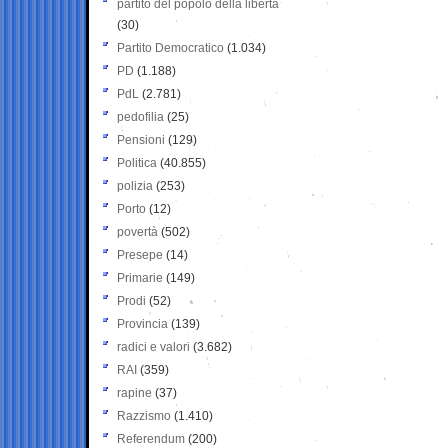
partito del popolo della libertà
(30)
Partito Democratico
(1.034)
PD
(1.188)
PdL
(2.781)
pedofilia
(25)
Pensioni
(129)
Politica
(40.855)
polizia
(253)
Porto
(12)
povertà
(502)
Presepe
(14)
Primarie
(149)
Prodi
(52)
Provincia
(139)
radici e valori
(3.682)
RAI
(359)
rapine
(37)
Razzismo
(1.410)
Referendum
(200)