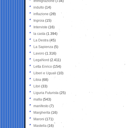
Immigrazione
(734)
indulto
(14)
inflazione
(26)
Ingroia
(15)
Interviste
(16)
la casta
(1.394)
La Destra
(45)
La Sapienza
(5)
Lavoro
(1.316)
LegaNord
(2.411)
Letta Enrico
(154)
Liberi e Uguali
(10)
Libia
(68)
Libri
(33)
Liguria Futurista
(25)
mafia
(543)
manifesto
(7)
Margherita
(16)
Maroni
(171)
Mastella
(16)