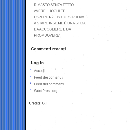
RIMASTO SENZA TETTO.
AVERE LUOGHI ED
ESPERIENZE IN CUI SI PROVA
A STARE INSIEME È UNA SFIDA
DA ACCOGLIERE E DA
PROMUOVERE”
Commenti recenti
Log In
Accedi
Feed dei contenuti
Feed dei commenti
WordPress.org
Credits:
G.I