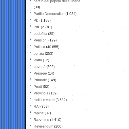
partito del popolo della libertà
(30)
Partito Democratico
(1.034)
PD
(1.188)
PdL
(2.781)
pedofilia
(25)
Pensioni
(129)
Politica
(40.855)
polizia
(253)
Porto
(12)
povertà
(502)
Presepe
(14)
Primarie
(149)
Prodi
(52)
Provincia
(139)
radici e valori
(3.682)
RAI
(359)
rapine
(37)
Razzismo
(1.410)
Referendum
(200)