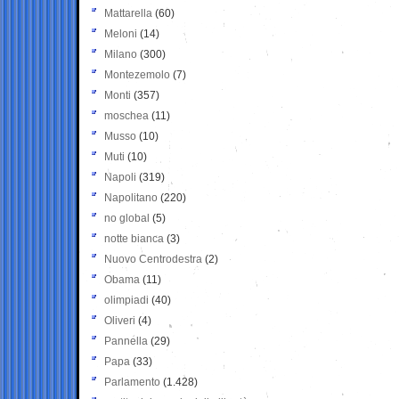
Mattarella
(60)
Meloni
(14)
Milano
(300)
Montezemolo
(7)
Monti
(357)
moschea
(11)
Musso
(10)
Muti
(10)
Napoli
(319)
Napolitano
(220)
no global
(5)
notte bianca
(3)
Nuovo Centrodestra
(2)
Obama
(11)
olimpiadi
(40)
Oliveri
(4)
Pannella
(29)
Papa
(33)
Parlamento
(1.428)