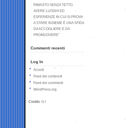
RIMASTO SENZA TETTO.
AVERE LUOGHI ED
ESPERIENZE IN CUI SI PROVA
A STARE INSIEME È UNA SFIDA
DA ACCOGLIERE E DA
PROMUOVERE”
Commenti recenti
Log In
Accedi
Feed dei contenuti
Feed dei commenti
WordPress.org
Credits:
G.I