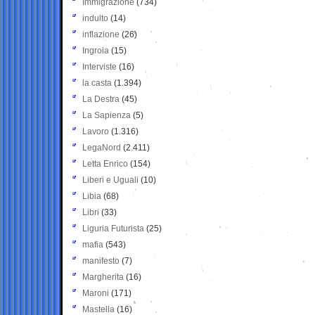
Immigrazione
(734)
indulto
(14)
inflazione
(26)
Ingroia
(15)
Interviste
(16)
la casta
(1.394)
La Destra
(45)
La Sapienza
(5)
Lavoro
(1.316)
LegaNord
(2.411)
Letta Enrico
(154)
Liberi e Uguali
(10)
Libia
(68)
Libri
(33)
Liguria Futurista
(25)
mafia
(543)
manifesto
(7)
Margherita
(16)
Maroni
(171)
Mastella
(16)