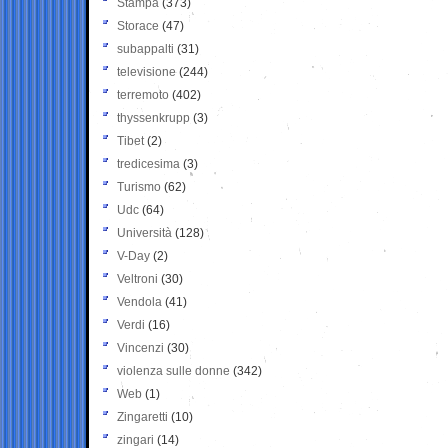
Stampa
(373)
Storace
(47)
subappalti
(31)
televisione
(244)
terremoto
(402)
thyssenkrupp
(3)
Tibet
(2)
tredicesima
(3)
Turismo
(62)
Udc
(64)
Università
(128)
V-Day
(2)
Veltroni
(30)
Vendola
(41)
Verdi
(16)
Vincenzi
(30)
violenza sulle donne
(342)
Web
(1)
Zingaretti
(10)
zingari
(14)