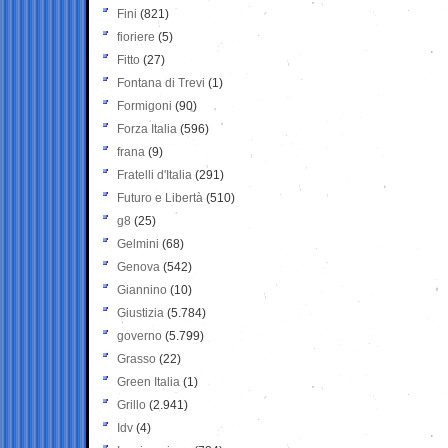
Fini
(821)
fioriere
(5)
Fitto
(27)
Fontana di Trevi
(1)
Formigoni
(90)
Forza Italia
(596)
frana
(9)
Fratelli d'Italia
(291)
Futuro e Libertà
(510)
g8
(25)
Gelmini
(68)
Genova
(542)
Giannino
(10)
Giustizia
(5.784)
governo
(5.799)
Grasso
(22)
Green Italia
(1)
Grillo
(2.941)
Idv
(4)