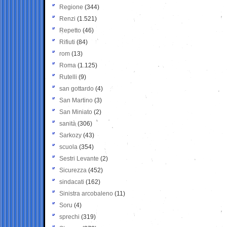
Regione
(344)
Renzi
(1.521)
Repetto
(46)
Rifiuti
(84)
rom
(13)
Roma
(1.125)
Rutelli
(9)
san gottardo
(4)
San Martino
(3)
San Miniato
(2)
sanità
(306)
Sarkozy
(43)
scuola
(354)
Sestri Levante
(2)
Sicurezza
(452)
sindacati
(162)
Sinistra arcobaleno
(11)
Soru
(4)
sprechi
(319)