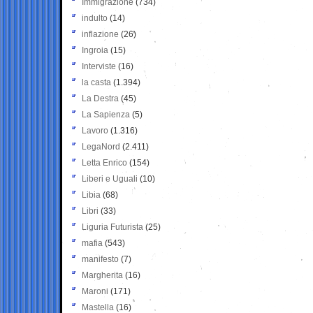
Immigrazione
(734)
indulto
(14)
inflazione
(26)
Ingroia
(15)
Interviste
(16)
la casta
(1.394)
La Destra
(45)
La Sapienza
(5)
Lavoro
(1.316)
LegaNord
(2.411)
Letta Enrico
(154)
Liberi e Uguali
(10)
Libia
(68)
Libri
(33)
Liguria Futurista
(25)
mafia
(543)
manifesto
(7)
Margherita
(16)
Maroni
(171)
Mastella
(16)