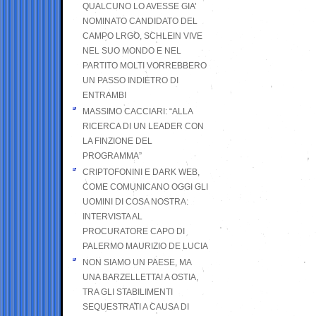
QUALCUNO LO AVESSE GIA’
NOMINATO CANDIDATO DEL
CAMPO LRGO, SCHLEIN VIVE
NEL SUO MONDO E NEL
PARTITO MOLTI VORREBBERO
UN PASSO INDIETRO DI
ENTRAMBI
MASSIMO CACCIARI: “ALLA
RICERCA DI UN LEADER CON
LA FINZIONE DEL
PROGRAMMA”
CRIPTOFONINI E DARK WEB,
COME COMUNICANO OGGI GLI
UOMINI DI COSA NOSTRA:
INTERVISTA AL
PROCURATORE CAPO DI
PALERMO MAURIZIO DE LUCIA
NON SIAMO UN PAESE, MA
UNA BARZELLETTA! A OSTIA,
TRA GLI STABILIMENTI
SEQUESTRATI A CAUSA DI