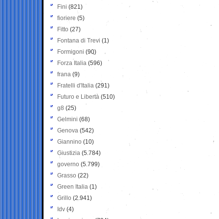
Fini
(821)
fioriere
(5)
Fitto
(27)
Fontana di Trevi
(1)
Formigoni
(90)
Forza Italia
(596)
frana
(9)
Fratelli d'Italia
(291)
Futuro e Libertà
(510)
g8
(25)
Gelmini
(68)
Genova
(542)
Giannino
(10)
Giustizia
(5.784)
governo
(5.799)
Grasso
(22)
Green Italia
(1)
Grillo
(2.941)
Idv
(4)