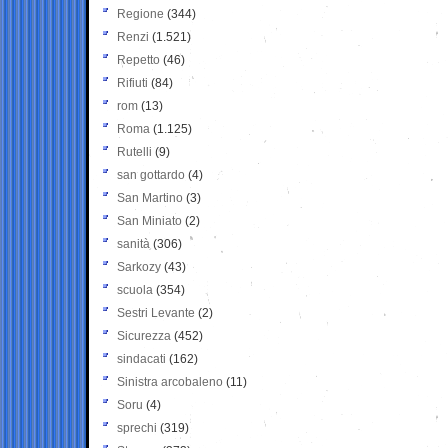
Regione
(344)
Renzi
(1.521)
Repetto
(46)
Rifiuti
(84)
rom
(13)
Roma
(1.125)
Rutelli
(9)
san gottardo
(4)
San Martino
(3)
San Miniato
(2)
sanità
(306)
Sarkozy
(43)
scuola
(354)
Sestri Levante
(2)
Sicurezza
(452)
sindacati
(162)
Sinistra arcobaleno
(11)
Soru
(4)
sprechi
(319)