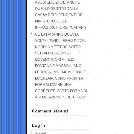
ABUSI EDILIZI C’E’ ANCHE
QUELLO GESTITO DALLA
CASSA DEI DIPENDENTI DEL
MINISTERO DELLE
INFRASTRUTTURE (“CANAP”)
CE LA FARANNO QUESTA
VOLTA I PAVIDI LEGHISTI “DEL
NORD” A METTERE SOTTO
SCHIAFFO SALVINI? I
GOVERNATORI ATTILIO
FONTANA E MASSIMILIANO
FEDRIGA, INSIEME AL “DOGE”
LUCA ZAIA, SONO PRONTI A
FORMALIZZARE UNA
CORRENTE, SOTTO FORMA DI
ASSOCIAZIONE “CULTURALE”
Commenti recenti
Log In
Accedi