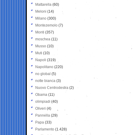
Mattarella
(60)
Meloni
(14)
Milano
(300)
Montezemolo
(7)
Monti
(357)
moschea
(11)
Musso
(10)
Muti
(10)
Napoli
(319)
Napolitano
(220)
no global
(5)
notte bianca
(3)
Nuovo Centrodestra
(2)
Obama
(11)
olimpiadi
(40)
Oliveri
(4)
Pannella
(29)
Papa
(33)
Parlamento
(1.428)