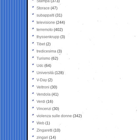
Stampa
(373)
Storace
(47)
subappalti
(31)
televisione
(244)
terremoto
(402)
thyssenkrupp
(3)
Tibet
(2)
tredicesima
(3)
Turismo
(62)
Udc
(64)
Università
(128)
V-Day
(2)
Veltroni
(30)
Vendola
(41)
Verdi
(16)
Vincenzi
(30)
violenza sulle donne
(342)
Web
(1)
Zingaretti
(10)
zingari
(14)