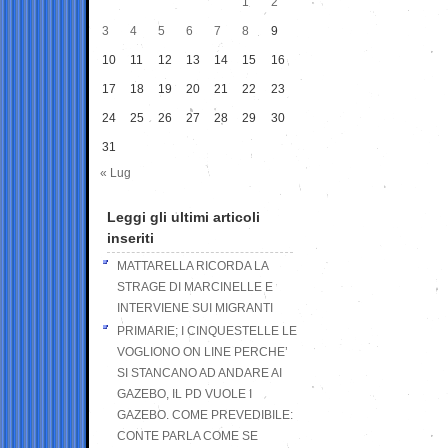
1
2
3
4
5
6
7
8
9
10
11
12
13
14
15
16
17
18
19
20
21
22
23
24
25
26
27
28
29
30
31
« Lug
Leggi gli ultimi articoli
inseriti
MATTARELLA RICORDA LA
STRAGE DI MARCINELLE E
INTERVIENE SUI MIGRANTI
PRIMARIE; I CINQUESTELLE LE
VOGLIONO ON LINE PERCHE’
SI STANCANO AD ANDARE AI
GAZEBO, IL PD VUOLE I
GAZEBO. COME PREVEDIBILE:
CONTE PARLA COME SE