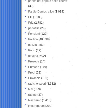
partito del popolo della libertà
(30)
Partito Democratico
(1.034)
PD
(1.188)
PdL
(2.781)
pedofilia
(25)
Pensioni
(129)
Politica
(40.838)
polizia
(253)
Porto
(12)
povertà
(502)
Presepe
(14)
Primarie
(149)
Prodi
(52)
Provincia
(139)
radici e valori
(3.682)
RAI
(359)
rapine
(37)
Razzismo
(1.410)
Referendum
(200)