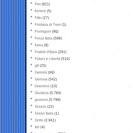
Fini
(821)
fioriere
(5)
Fitto
(27)
Fontana di Trevi
(1)
Formigoni
(90)
Forza Italia
(596)
frana
(9)
Fratelli d'Italia
(291)
Futuro e Libertà
(510)
g8
(25)
Gelmini
(68)
Genova
(542)
Giannino
(10)
Giustizia
(5.784)
governo
(5.799)
Grasso
(22)
Green Italia
(1)
Grillo
(2.941)
Idv
(4)