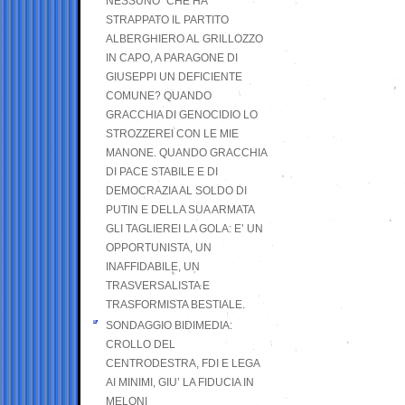
NESSUNO” CHE HA
STRAPPATO IL PARTITO
ALBERGHIERO AL GRILLOZZO
IN CAPO, A PARAGONE DI
GIUSEPPI UN DEFICIENTE
COMUNE? QUANDO
GRACCHIA DI GENOCIDIO LO
STROZZEREI CON LE MIE
MANONE. QUANDO GRACCHIA
DI PACE STABILE E DI
DEMOCRAZIA AL SOLDO DI
PUTIN E DELLA SUA ARMATA
GLI TAGLIEREI LA GOLA: E’ UN
OPPORTUNISTA, UN
INAFFIDABILE, UN
TRASVERSALISTA E
TRASFORMISTA BESTIALE.
SONDAGGIO BIDIMEDIA:
CROLLO DEL
CENTRODESTRA, FDI E LEGA
AI MINIMI, GIU’ LA FIDUCIA IN
MELONI