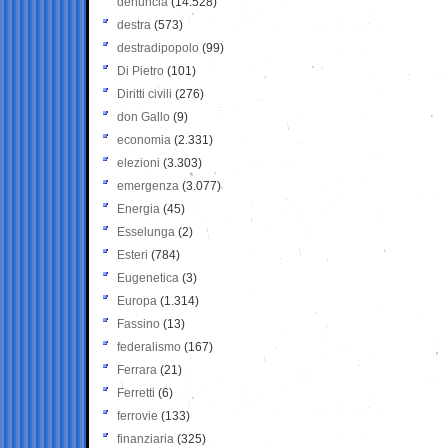
denuncia
(14.528)
destra
(573)
destradipopolo
(99)
Di Pietro
(101)
Diritti civili
(276)
don Gallo
(9)
economia
(2.331)
elezioni
(3.303)
emergenza
(3.077)
Energia
(45)
Esselunga
(2)
Esteri
(784)
Eugenetica
(3)
Europa
(1.314)
Fassino
(13)
federalismo
(167)
Ferrara
(21)
Ferretti
(6)
ferrovie
(133)
finanziaria
(325)