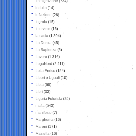
Immigrazione
(734)
indulto
(14)
inflazione
(26)
Ingroia
(15)
Interviste
(16)
la casta
(1.394)
La Destra
(45)
La Sapienza
(5)
Lavoro
(1.316)
LegaNord
(2.411)
Letta Enrico
(154)
Liberi e Uguali
(10)
Libia
(68)
Libri
(33)
Liguria Futurista
(25)
mafia
(543)
manifesto
(7)
Margherita
(16)
Maroni
(171)
Mastella
(16)