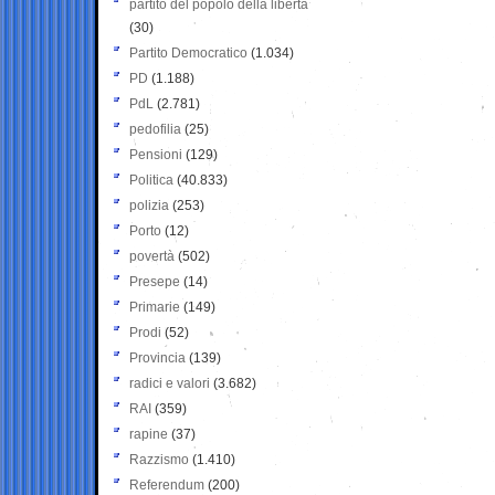
partito del popolo della libertà
(30)
Partito Democratico
(1.034)
PD
(1.188)
PdL
(2.781)
pedofilia
(25)
Pensioni
(129)
Politica
(40.833)
polizia
(253)
Porto
(12)
povertà
(502)
Presepe
(14)
Primarie
(149)
Prodi
(52)
Provincia
(139)
radici e valori
(3.682)
RAI
(359)
rapine
(37)
Razzismo
(1.410)
Referendum
(200)