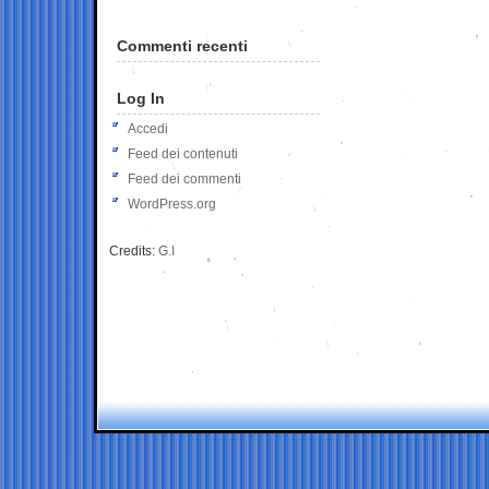
Commenti recenti
Log In
Accedi
Feed dei contenuti
Feed dei commenti
WordPress.org
Credits:
G.I