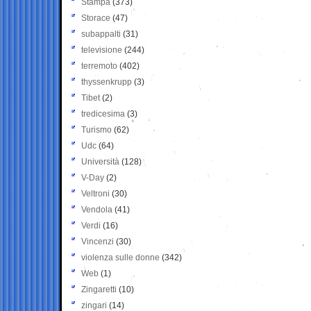
Stampa
(373)
Storace
(47)
subappalti
(31)
televisione
(244)
terremoto
(402)
thyssenkrupp
(3)
Tibet
(2)
tredicesima
(3)
Turismo
(62)
Udc
(64)
Università
(128)
V-Day
(2)
Veltroni
(30)
Vendola
(41)
Verdi
(16)
Vincenzi
(30)
violenza sulle donne
(342)
Web
(1)
Zingaretti
(10)
zingari
(14)