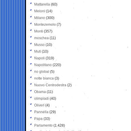
Mattarella
(60)
Meloni
(14)
Milano
(300)
Montezemolo
(7)
Monti
(357)
moschea
(11)
Musso
(10)
Muti
(10)
Napoli
(319)
Napolitano
(220)
no global
(5)
notte bianca
(3)
Nuovo Centrodestra
(2)
Obama
(11)
olimpiadi
(40)
Oliveri
(4)
Pannella
(29)
Papa
(33)
Parlamento
(1.428)