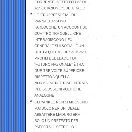
CORRENTE, SOTTO FORMA DI
ASSOCIAZIONE “CULTURALE”
LE “TRUPPE” SOCIAL DI
VANNACCI? SONO
FARLOCCHE: UN ACCOUNT SU
QUATTRO TRA QUELLI CHE
INTERAGISCONO L’EX
GENERALE SUI SOCIAL È UN
BOT. LA QUOTA CHE “POMPA” I
PROFILI DEL LEADER DI
“FUTURO NAZIONALE” È TRA
DUE-TRE VOLTE SUPERIORE
RISPETTO A QUELLA
NORMALMENTE RISCONTRATA
IN DISCUSSIONI POLITICHE
ANALOGHE
GLI YANKEE NON SI MUOVONO
MAI SOLO PER UN IDEALE:
ABBATTERE MADURO ERA
SOLO UN PRETESTO PER
PAPPARSI IL PETROLIO