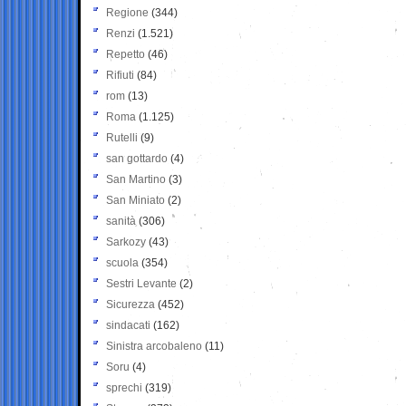
Regione
(344)
Renzi
(1.521)
Repetto
(46)
Rifiuti
(84)
rom
(13)
Roma
(1.125)
Rutelli
(9)
san gottardo
(4)
San Martino
(3)
San Miniato
(2)
sanità
(306)
Sarkozy
(43)
scuola
(354)
Sestri Levante
(2)
Sicurezza
(452)
sindacati
(162)
Sinistra arcobaleno
(11)
Soru
(4)
sprechi
(319)