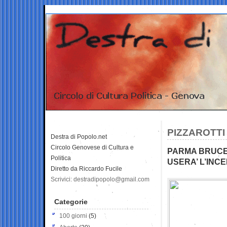
PIZZAROTTI
Destra di Popolo.net
Circolo Genovese di Cultura e
PARMA BRUCERA
Politica
USERA’ L’INC
Diretto da Riccardo Fucile
Scrivici: destradipopolo@gmail.com
Categorie
100 giorni
(5)