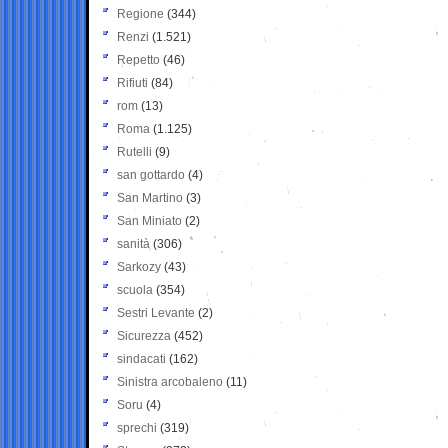
Regione
(344)
Renzi
(1.521)
Repetto
(46)
Rifiuti
(84)
rom
(13)
Roma
(1.125)
Rutelli
(9)
san gottardo
(4)
San Martino
(3)
San Miniato
(2)
sanità
(306)
Sarkozy
(43)
scuola
(354)
Sestri Levante
(2)
Sicurezza
(452)
sindacati
(162)
Sinistra arcobaleno
(11)
Soru
(4)
sprechi
(319)