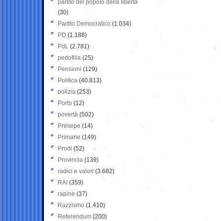
partito del popolo della libertà
(30)
Partito Democratico
(1.034)
PD
(1.188)
PdL
(2.781)
pedofilia
(25)
Pensioni
(129)
Politica
(40.813)
polizia
(253)
Porto
(12)
povertà
(502)
Presepe
(14)
Primarie
(149)
Prodi
(52)
Provincia
(139)
radici e valori
(3.682)
RAI
(359)
rapine
(37)
Razzismo
(1.410)
Referendum
(200)