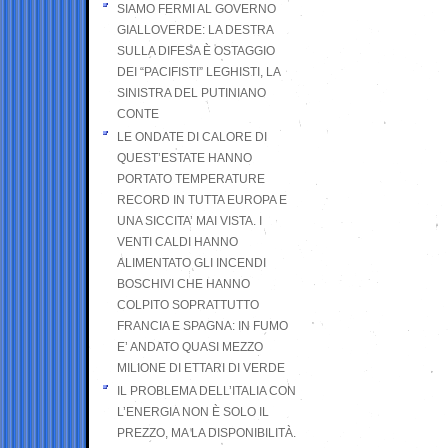
SIAMO FERMI AL GOVERNO
GIALLOVERDE: LA DESTRA
SULLA DIFESA È OSTAGGIO
DEI “PACIFISTI” LEGHISTI, LA
SINISTRA DEL PUTINIANO
CONTE
LE ONDATE DI CALORE DI
QUEST’ESTATE HANNO
PORTATO TEMPERATURE
RECORD IN TUTTA EUROPA E
UNA SICCITA’ MAI VISTA. I
VENTI CALDI HANNO
ALIMENTATO GLI INCENDI
BOSCHIVI CHE HANNO
COLPITO SOPRATTUTTO
FRANCIA E SPAGNA: IN FUMO
E’ ANDATO QUASI MEZZO
MILIONE DI ETTARI DI VERDE
IL PROBLEMA DELL’ITALIA CON
L’ENERGIA NON È SOLO IL
PREZZO, MA LA DISPONIBILITÀ.