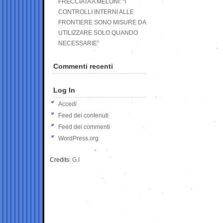
FRECCIATA A MELONI: “I
CONTROLLI INTERNI ALLE
FRONTIERE SONO MISURE DA
UTILIZZARE SOLO QUANDO
NECESSARIE”
Commenti recenti
Log In
Accedi
Feed dei contenuti
Feed dei commenti
WordPress.org
Credits:
G.I