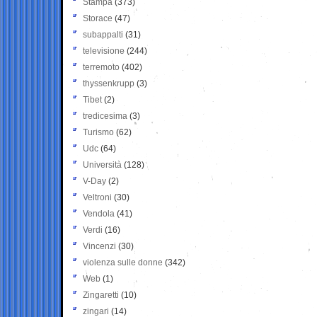
Stampa
(373)
Storace
(47)
subappalti
(31)
televisione
(244)
terremoto
(402)
thyssenkrupp
(3)
Tibet
(2)
tredicesima
(3)
Turismo
(62)
Udc
(64)
Università
(128)
V-Day
(2)
Veltroni
(30)
Vendola
(41)
Verdi
(16)
Vincenzi
(30)
violenza sulle donne
(342)
Web
(1)
Zingaretti
(10)
zingari
(14)