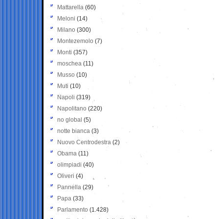
Mattarella
(60)
Meloni
(14)
Milano
(300)
Montezemolo
(7)
Monti
(357)
moschea
(11)
Musso
(10)
Muti
(10)
Napoli
(319)
Napolitano
(220)
no global
(5)
notte bianca
(3)
Nuovo Centrodestra
(2)
Obama
(11)
olimpiadi
(40)
Oliveri
(4)
Pannella
(29)
Papa
(33)
Parlamento
(1.428)