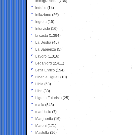
Immigrazione
(734)
indulto
(14)
inflazione
(26)
Ingroia
(15)
Interviste
(16)
la casta
(1.394)
La Destra
(45)
La Sapienza
(5)
Lavoro
(1.316)
LegaNord
(2.411)
Letta Enrico
(154)
Liberi e Uguali
(10)
Libia
(68)
Libri
(33)
Liguria Futurista
(25)
mafia
(543)
manifesto
(7)
Margherita
(16)
Maroni
(171)
Mastella
(16)