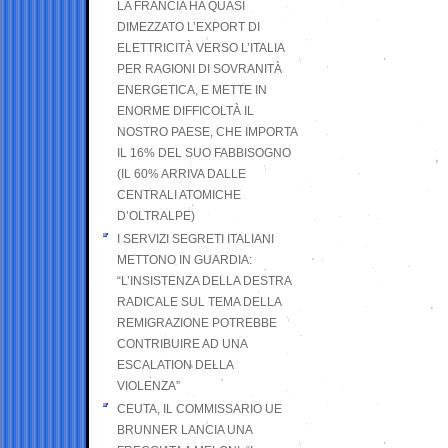
LA FRANCIA HA QUASI
DIMEZZATO L’EXPORT DI
ELETTRICITÀ VERSO L’ITALIA
PER RAGIONI DI SOVRANITÀ
ENERGETICA, E METTE IN
ENORME DIFFICOLTÀ IL
NOSTRO PAESE, CHE IMPORTA
IL 16% DEL SUO FABBISOGNO
(IL 60% ARRIVA DALLE
CENTRALI ATOMICHE
D’OLTRALPE)
I SERVIZI SEGRETI ITALIANI
METTONO IN GUARDIA:
“L’INSISTENZA DELLA DESTRA
RADICALE SUL TEMA DELLA
REMIGRAZIONE POTREBBE
CONTRIBUIRE AD UNA
ESCALATION DELLA
VIOLENZA”
CEUTA, IL COMMISSARIO UE
BRUNNER LANCIA UNA