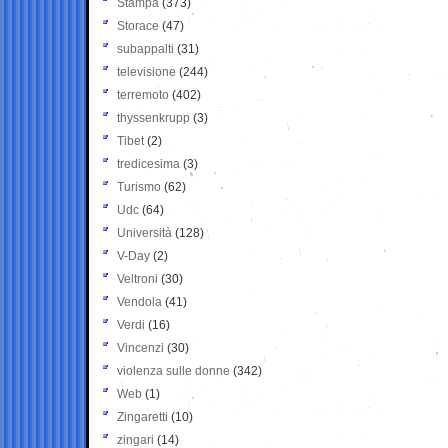
Stampa
(373)
Storace
(47)
subappalti
(31)
televisione
(244)
terremoto
(402)
thyssenkrupp
(3)
Tibet
(2)
tredicesima
(3)
Turismo
(62)
Udc
(64)
Università
(128)
V-Day
(2)
Veltroni
(30)
Vendola
(41)
Verdi
(16)
Vincenzi
(30)
violenza sulle donne
(342)
Web
(1)
Zingaretti
(10)
zingari
(14)