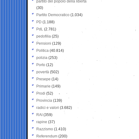
partito del popolo della libertà
(30)
Partito Democratico
(1.034)
PD
(1.188)
PdL
(2.781)
pedofilia
(25)
Pensioni
(129)
Politica
(40.814)
polizia
(253)
Porto
(12)
povertà
(502)
Presepe
(14)
Primarie
(149)
Prodi
(52)
Provincia
(139)
radici e valori
(3.682)
RAI
(359)
rapine
(37)
Razzismo
(1.410)
Referendum
(200)