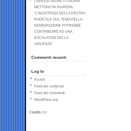
I SERVIZI SEGRETI ITALIANI
METTONO IN GUARDIA:
“L’INSISTENZA DELLA DESTRA
RADICALE SUL TEMA DELLA
REMIGRAZIONE POTREBBE
CONTRIBUIRE AD UNA
ESCALATION DELLA
VIOLENZA”
Commenti recenti
Log In
Accedi
Feed dei contenuti
Feed dei commenti
WordPress.org
Credits:
G.I