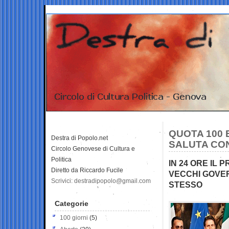
QUOTA 100 
Destra di Popolo.net
SALUTA CO
Circolo Genovese di Cultura e
Politica
IN 24 ORE IL
Diretto da Riccardo Fucile
VECCHI GOVER
Scrivici: destradipopolo@gmail.com
STESSO
Categorie
100 giorni
(5)