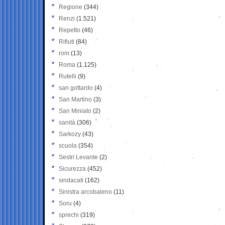
Regione
(344)
Renzi
(1.521)
Repetto
(46)
Rifiuti
(84)
rom
(13)
Roma
(1.125)
Rutelli
(9)
san gottardo
(4)
San Martino
(3)
San Miniato
(2)
sanità
(306)
Sarkozy
(43)
scuola
(354)
Sestri Levante
(2)
Sicurezza
(452)
sindacati
(162)
Sinistra arcobaleno
(11)
Soru
(4)
sprechi
(319)