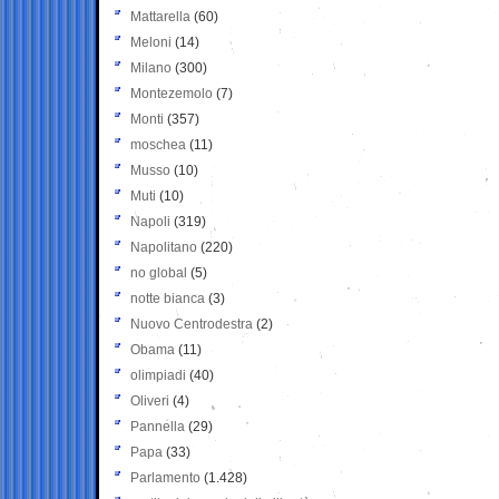
Mattarella
(60)
Meloni
(14)
Milano
(300)
Montezemolo
(7)
Monti
(357)
moschea
(11)
Musso
(10)
Muti
(10)
Napoli
(319)
Napolitano
(220)
no global
(5)
notte bianca
(3)
Nuovo Centrodestra
(2)
Obama
(11)
olimpiadi
(40)
Oliveri
(4)
Pannella
(29)
Papa
(33)
Parlamento
(1.428)