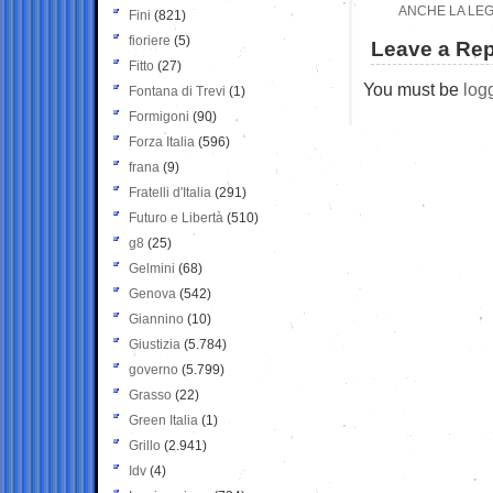
ANCHE LA LEG
Fini
(821)
fioriere
(5)
Leave a Rep
Fitto
(27)
You must be
log
Fontana di Trevi
(1)
Formigoni
(90)
Forza Italia
(596)
frana
(9)
Fratelli d'Italia
(291)
Futuro e Libertà
(510)
g8
(25)
Gelmini
(68)
Genova
(542)
Giannino
(10)
Giustizia
(5.784)
governo
(5.799)
Grasso
(22)
Green Italia
(1)
Grillo
(2.941)
Idv
(4)