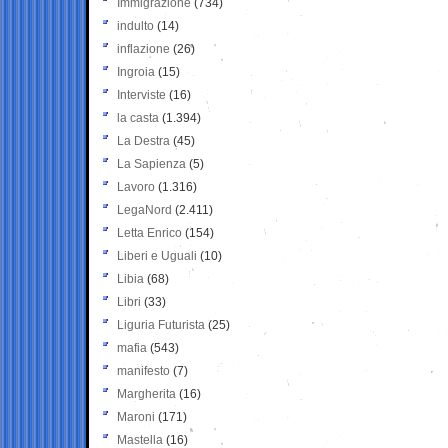
Immigrazione
(734)
indulto
(14)
inflazione
(26)
Ingroia
(15)
Interviste
(16)
la casta
(1.394)
La Destra
(45)
La Sapienza
(5)
Lavoro
(1.316)
LegaNord
(2.411)
Letta Enrico
(154)
Liberi e Uguali
(10)
Libia
(68)
Libri
(33)
Liguria Futurista
(25)
mafia
(543)
manifesto
(7)
Margherita
(16)
Maroni
(171)
Mastella
(16)