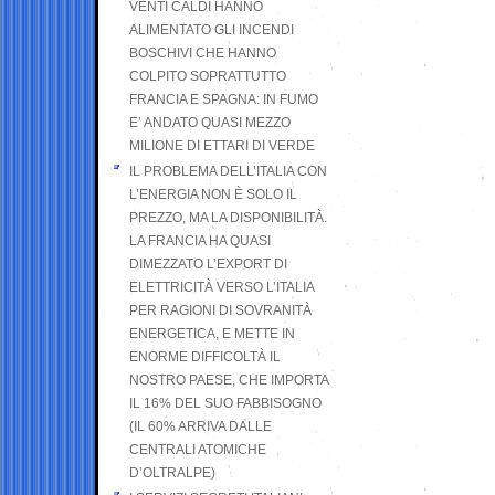
VENTI CALDI HANNO
ALIMENTATO GLI INCENDI
BOSCHIVI CHE HANNO
COLPITO SOPRATTUTTO
FRANCIA E SPAGNA: IN FUMO
E’ ANDATO QUASI MEZZO
MILIONE DI ETTARI DI VERDE
IL PROBLEMA DELL’ITALIA CON
L’ENERGIA NON È SOLO IL
PREZZO, MA LA DISPONIBILITÀ.
LA FRANCIA HA QUASI
DIMEZZATO L’EXPORT DI
ELETTRICITÀ VERSO L’ITALIA
PER RAGIONI DI SOVRANITÀ
ENERGETICA, E METTE IN
ENORME DIFFICOLTÀ IL
NOSTRO PAESE, CHE IMPORTA
IL 16% DEL SUO FABBISOGNO
(IL 60% ARRIVA DALLE
CENTRALI ATOMICHE
D’OLTRALPE)