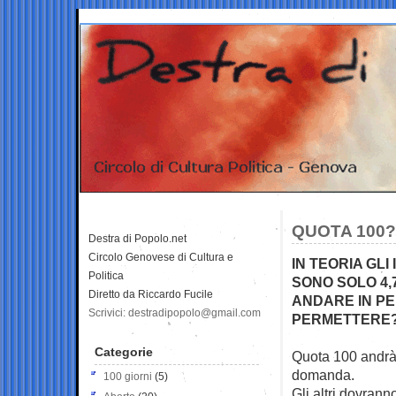
QUOTA 100?
Destra di Popolo.net
Circolo Genovese di Cultura e
IN TEORIA GL
Politica
SONO SOLO 4,
Diretto da Riccardo Fucile
ANDARE IN PEN
Scrivici: destradipopolo@gmail.com
PERMETTERE
Categorie
Quota 100 andrà 
domanda.
100 giorni
(5)
Gli altri dovrann