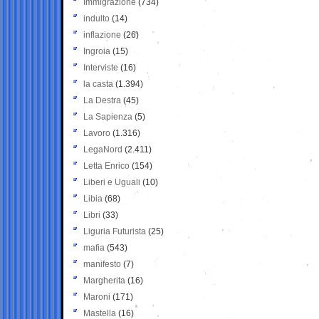
Immigrazione
(734)
indulto
(14)
inflazione
(26)
Ingroia
(15)
Interviste
(16)
la casta
(1.394)
La Destra
(45)
La Sapienza
(5)
Lavoro
(1.316)
LegaNord
(2.411)
Letta Enrico
(154)
Liberi e Uguali
(10)
Libia
(68)
Libri
(33)
Liguria Futurista
(25)
mafia
(543)
manifesto
(7)
Margherita
(16)
Maroni
(171)
Mastella
(16)