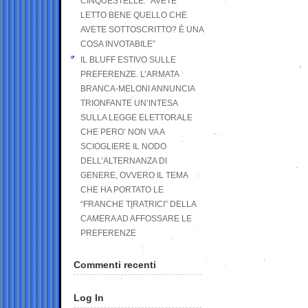
CINQUESTELLE: “AVETE
LETTO BENE QUELLO CHE
AVETE SOTTOSCRITTO? È UNA
COSA INVOTABILE”
IL BLUFF ESTIVO SULLE
PREFERENZE. L’ARMATA
BRANCA-MELONI ANNUNCIA
TRIONFANTE UN’INTESA
SULLA LEGGE ELETTORALE
CHE PERO’ NON VA A
SCIOGLIERE IL NODO
DELL’ALTERNANZA DI
GENERE, OVVERO IL TEMA
CHE HA PORTATO LE
“FRANCHE TIRATRICI” DELLA
CAMERA AD AFFOSSARE LE
PREFERENZE
Commenti recenti
Log In