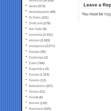
denuncia
(14.528)
Leave a Rep
destra
(573)
destradipopolo
(99)
You must be
log
Di Pietro
(101)
Diritti civili
(276)
don Gallo
(9)
economia
(2.331)
elezioni
(3.303)
emergenza
(3.077)
Energia
(45)
Esselunga
(2)
Esteri
(784)
Eugenetica
(3)
Europa
(1.314)
Fassino
(13)
federalismo
(167)
Ferrara
(21)
Ferretti
(6)
ferrovie
(133)
finanziaria
(325)