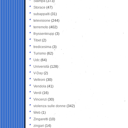
Stampa
(373)
Storace
(47)
subappalti
(31)
televisione
(244)
terremoto
(402)
thyssenkrupp
(3)
Tibet
(2)
tredicesima
(3)
Turismo
(62)
Udc
(64)
Università
(128)
V-Day
(2)
Veltroni
(30)
Vendola
(41)
Verdi
(16)
Vincenzi
(30)
violenza sulle donne
(342)
Web
(1)
Zingaretti
(10)
zingari
(14)