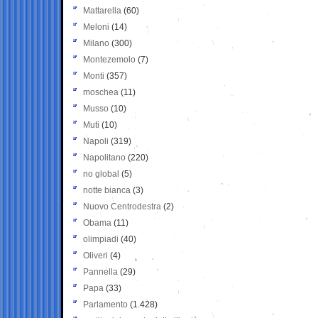
Mattarella
(60)
Meloni
(14)
Milano
(300)
Montezemolo
(7)
Monti
(357)
moschea
(11)
Musso
(10)
Muti
(10)
Napoli
(319)
Napolitano
(220)
no global
(5)
notte bianca
(3)
Nuovo Centrodestra
(2)
Obama
(11)
olimpiadi
(40)
Oliveri
(4)
Pannella
(29)
Papa
(33)
Parlamento
(1.428)