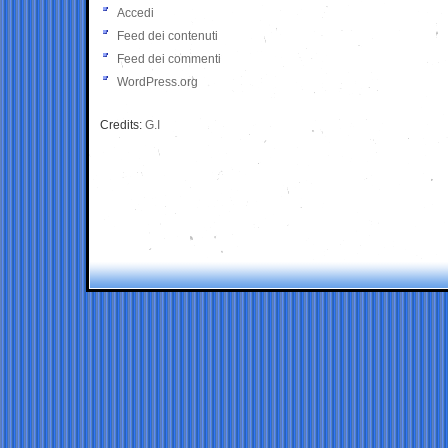
Accedi
Feed dei contenuti
Feed dei commenti
WordPress.org
Credits:
G.I