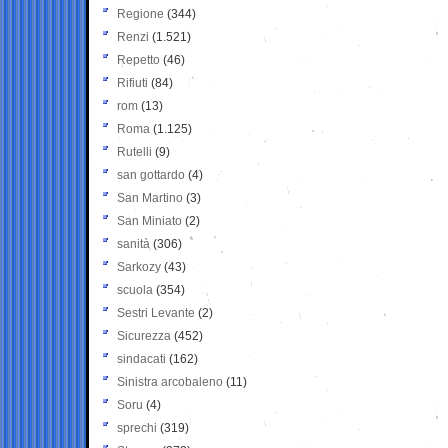
Regione
(344)
Renzi
(1.521)
Repetto
(46)
Rifiuti
(84)
rom
(13)
Roma
(1.125)
Rutelli
(9)
san gottardo
(4)
San Martino
(3)
San Miniato
(2)
sanità
(306)
Sarkozy
(43)
scuola
(354)
Sestri Levante
(2)
Sicurezza
(452)
sindacati
(162)
Sinistra arcobaleno
(11)
Soru
(4)
sprechi
(319)