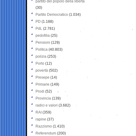
partito del popolo della libertà
(30)
Partito Democratico
(1.034)
PD
(1.188)
PdL
(2.781)
pedofilia
(25)
Pensioni
(129)
Politica
(40.803)
polizia
(253)
Porto
(12)
povertà
(502)
Presepe
(14)
Primarie
(149)
Prodi
(52)
Provincia
(139)
radici e valori
(3.682)
RAI
(359)
rapine
(37)
Razzismo
(1.410)
Referendum
(200)