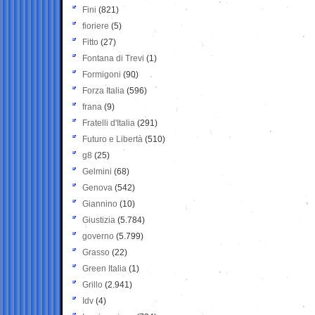
Fini
(821)
fioriere
(5)
Fitto
(27)
Fontana di Trevi
(1)
Formigoni
(90)
Forza Italia
(596)
frana
(9)
Fratelli d'Italia
(291)
Futuro e Libertà
(510)
g8
(25)
Gelmini
(68)
Genova
(542)
Giannino
(10)
Giustizia
(5.784)
governo
(5.799)
Grasso
(22)
Green Italia
(1)
Grillo
(2.941)
Idv
(4)