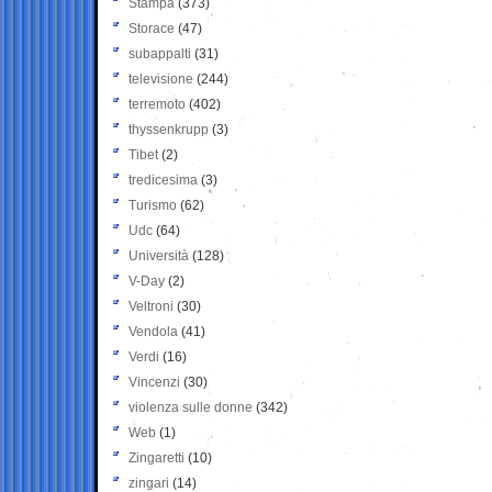
Stampa
(373)
Storace
(47)
subappalti
(31)
televisione
(244)
terremoto
(402)
thyssenkrupp
(3)
Tibet
(2)
tredicesima
(3)
Turismo
(62)
Udc
(64)
Università
(128)
V-Day
(2)
Veltroni
(30)
Vendola
(41)
Verdi
(16)
Vincenzi
(30)
violenza sulle donne
(342)
Web
(1)
Zingaretti
(10)
zingari
(14)