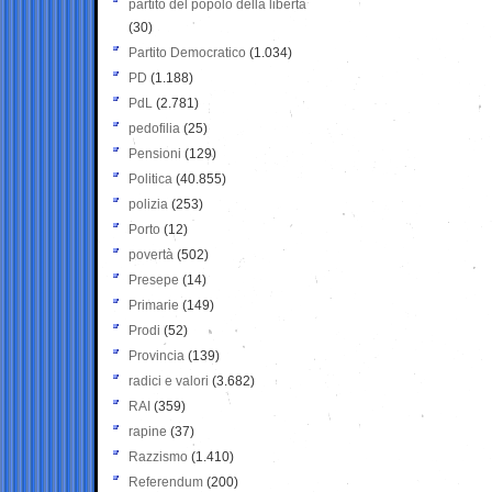
partito del popolo della libertà
(30)
Partito Democratico
(1.034)
PD
(1.188)
PdL
(2.781)
pedofilia
(25)
Pensioni
(129)
Politica
(40.855)
polizia
(253)
Porto
(12)
povertà
(502)
Presepe
(14)
Primarie
(149)
Prodi
(52)
Provincia
(139)
radici e valori
(3.682)
RAI
(359)
rapine
(37)
Razzismo
(1.410)
Referendum
(200)