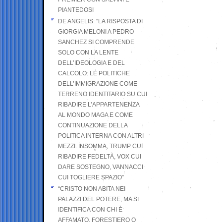
PIANTEDOSI
DE ANGELIS: “LA RISPOSTA DI
GIORGIA MELONI A PEDRO
SANCHEZ SI COMPRENDE
SOLO CON LA LENTE
DELL’IDEOLOGIA E DEL
CALCOLO: LE POLITICHE
DELL’IMMIGRAZIONE COME
TERRENO IDENTITARIO SU CUI
RIBADIRE L’APPARTENENZA
AL MONDO MAGA E COME
CONTINUAZIONE DELLA
POLITICA INTERNA CON ALTRI
MEZZI. INSOMMA, TRUMP CUI
RIBADIRE FEDELTÀ, VOX CUI
DARE SOSTEGNO, VANNACCI
CUI TOGLIERE SPAZIO”
“CRISTO NON ABITA NEI
PALAZZI DEL POTERE, MA SI
IDENTIFICA CON CHI È
AFFAMATO, FORESTIERO O