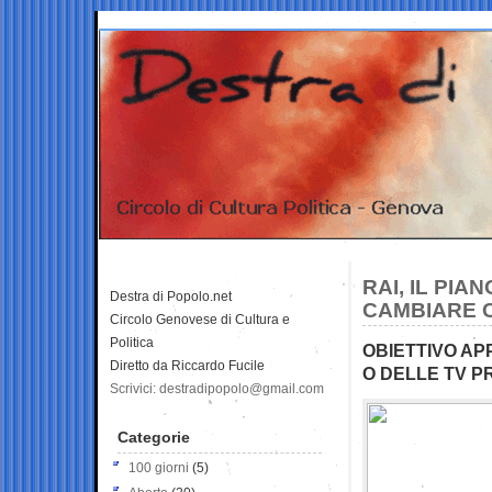
RAI, IL PI
Destra di Popolo.net
CAMBIARE C
Circolo Genovese di Cultura e
Politica
OBIETTIVO AP
Diretto da Riccardo Fucile
O DELLE TV P
Scrivici: destradipopolo@gmail.com
Categorie
100 giorni
(5)