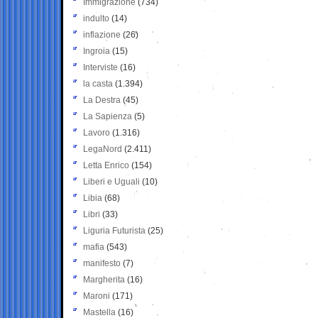
Immigrazione
(734)
indulto
(14)
inflazione
(26)
Ingroia
(15)
Interviste
(16)
la casta
(1.394)
La Destra
(45)
La Sapienza
(5)
Lavoro
(1.316)
LegaNord
(2.411)
Letta Enrico
(154)
Liberi e Uguali
(10)
Libia
(68)
Libri
(33)
Liguria Futurista
(25)
mafia
(543)
manifesto
(7)
Margherita
(16)
Maroni
(171)
Mastella
(16)