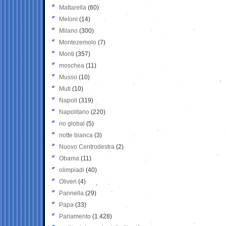
Mattarella
(60)
Meloni
(14)
Milano
(300)
Montezemolo
(7)
Monti
(357)
moschea
(11)
Musso
(10)
Muti
(10)
Napoli
(319)
Napolitano
(220)
no global
(5)
notte bianca
(3)
Nuovo Centrodestra
(2)
Obama
(11)
olimpiadi
(40)
Oliveri
(4)
Pannella
(29)
Papa
(33)
Parlamento
(1.428)