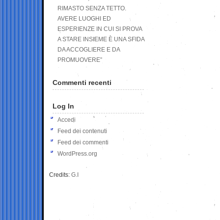
RIMASTO SENZA TETTO.
AVERE LUOGHI ED
ESPERIENZE IN CUI SI PROVA
A STARE INSIEME È UNA SFIDA
DA ACCOGLIERE E DA
PROMUOVERE”
Commenti recenti
Log In
Accedi
Feed dei contenuti
Feed dei commenti
WordPress.org
Credits:
G.I