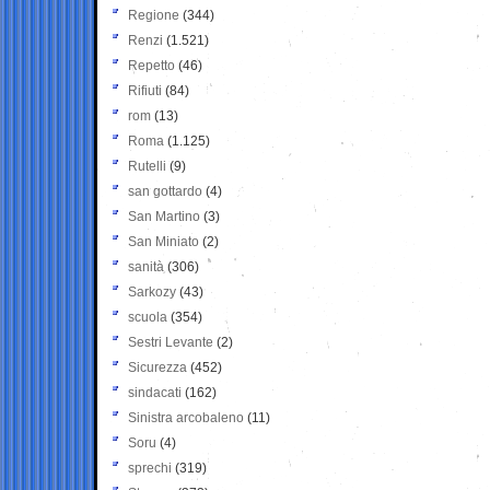
Regione
(344)
Renzi
(1.521)
Repetto
(46)
Rifiuti
(84)
rom
(13)
Roma
(1.125)
Rutelli
(9)
san gottardo
(4)
San Martino
(3)
San Miniato
(2)
sanità
(306)
Sarkozy
(43)
scuola
(354)
Sestri Levante
(2)
Sicurezza
(452)
sindacati
(162)
Sinistra arcobaleno
(11)
Soru
(4)
sprechi
(319)