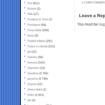
«
CONFCOMMERCIO
Fini
(821)
fioriere
(5)
Fitto
(27)
Leave a Rep
Fontana di Trevi
(1)
You must be
log
Formigoni
(90)
Forza Italia
(596)
frana
(9)
Fratelli d'Italia
(291)
Futuro e Libertà
(510)
g8
(25)
Gelmini
(68)
Genova
(542)
Giannino
(10)
Giustizia
(5.784)
governo
(5.799)
Grasso
(22)
Green Italia
(1)
Grillo
(2.941)
Idv
(4)