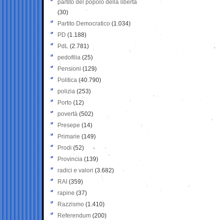
partito del popolo della libertà
(30)
Partito Democratico
(1.034)
PD
(1.188)
PdL
(2.781)
pedofilia
(25)
Pensioni
(129)
Politica
(40.790)
polizia
(253)
Porto
(12)
povertà
(502)
Presepe
(14)
Primarie
(149)
Prodi
(52)
Provincia
(139)
radici e valori
(3.682)
RAI
(359)
rapine
(37)
Razzismo
(1.410)
Referendum
(200)