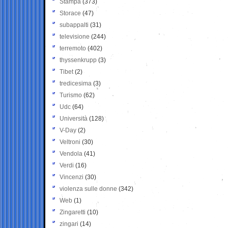
Stampa
(373)
Storace
(47)
subappalti
(31)
televisione
(244)
terremoto
(402)
thyssenkrupp
(3)
Tibet
(2)
tredicesima
(3)
Turismo
(62)
Udc
(64)
Università
(128)
V-Day
(2)
Veltroni
(30)
Vendola
(41)
Verdi
(16)
Vincenzi
(30)
violenza sulle donne
(342)
Web
(1)
Zingaretti
(10)
zingari
(14)