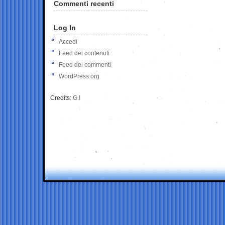
Commenti recenti
Log In
Accedi
Feed dei contenuti
Feed dei commenti
WordPress.org
Credits:
G.I