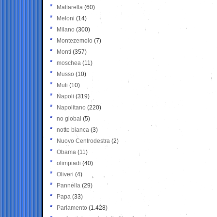
Mattarella
(60)
Meloni
(14)
Milano
(300)
Montezemolo
(7)
Monti
(357)
moschea
(11)
Musso
(10)
Muti
(10)
Napoli
(319)
Napolitano
(220)
no global
(5)
notte bianca
(3)
Nuovo Centrodestra
(2)
Obama
(11)
olimpiadi
(40)
Oliveri
(4)
Pannella
(29)
Papa
(33)
Parlamento
(1.428)