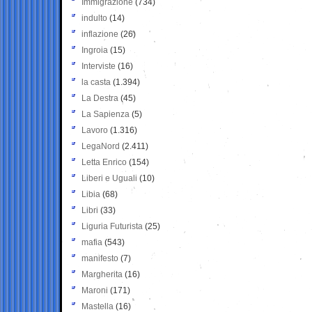
Immigrazione
(734)
indulto
(14)
inflazione
(26)
Ingroia
(15)
Interviste
(16)
la casta
(1.394)
La Destra
(45)
La Sapienza
(5)
Lavoro
(1.316)
LegaNord
(2.411)
Letta Enrico
(154)
Liberi e Uguali
(10)
Libia
(68)
Libri
(33)
Liguria Futurista
(25)
mafia
(543)
manifesto
(7)
Margherita
(16)
Maroni
(171)
Mastella
(16)