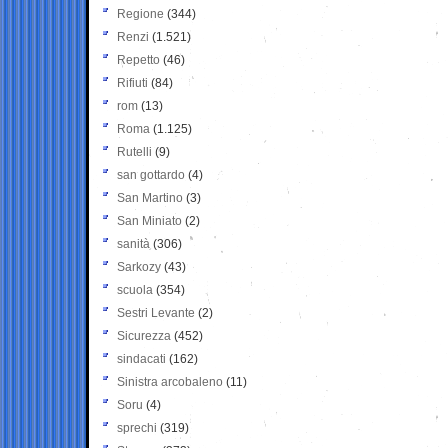
Regione
(344)
Renzi
(1.521)
Repetto
(46)
Rifiuti
(84)
rom
(13)
Roma
(1.125)
Rutelli
(9)
san gottardo
(4)
San Martino
(3)
San Miniato
(2)
sanità
(306)
Sarkozy
(43)
scuola
(354)
Sestri Levante
(2)
Sicurezza
(452)
sindacati
(162)
Sinistra arcobaleno
(11)
Soru
(4)
sprechi
(319)