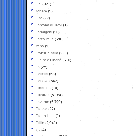
Fini
(821)
fioriere
(5)
Fitto
(27)
Fontana di Trevi
(1)
Formigoni
(90)
Forza Italia
(596)
frana
(9)
Fratelli d'Italia
(291)
Futuro e Libertà
(510)
g8
(25)
Gelmini
(68)
Genova
(542)
Giannino
(10)
Giustizia
(5.784)
governo
(5.799)
Grasso
(22)
Green Italia
(1)
Grillo
(2.941)
Idv
(4)