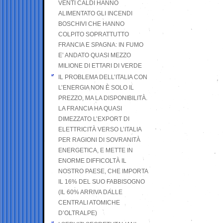
VENTI CALDI HANNO
ALIMENTATO GLI INCENDI
BOSCHIVI CHE HANNO
COLPITO SOPRATTUTTO
FRANCIA E SPAGNA: IN FUMO
E’ ANDATO QUASI MEZZO
MILIONE DI ETTARI DI VERDE
IL PROBLEMA DELL’ITALIA CON
L’ENERGIA NON È SOLO IL
PREZZO, MA LA DISPONIBILITÀ.
LA FRANCIA HA QUASI
DIMEZZATO L’EXPORT DI
ELETTRICITÀ VERSO L’ITALIA
PER RAGIONI DI SOVRANITÀ
ENERGETICA, E METTE IN
ENORME DIFFICOLTÀ IL
NOSTRO PAESE, CHE IMPORTA
IL 16% DEL SUO FABBISOGNO
(IL 60% ARRIVA DALLE
CENTRALI ATOMICHE
D’OLTRALPE)