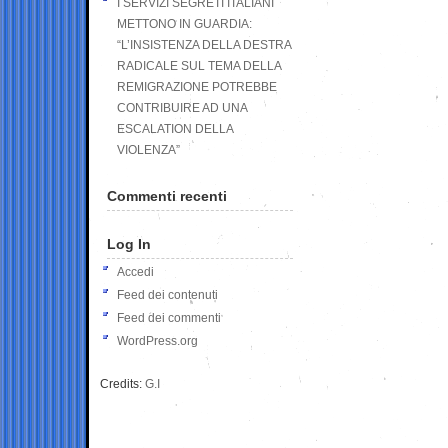
I SERVIZI SEGRETI ITALIANI
METTONO IN GUARDIA:
“L’INSISTENZA DELLA DESTRA
RADICALE SUL TEMA DELLA
REMIGRAZIONE POTREBBE
CONTRIBUIRE AD UNA
ESCALATION DELLA
VIOLENZA”
Commenti recenti
Log In
Accedi
Feed dei contenuti
Feed dei commenti
WordPress.org
Credits:
G.I