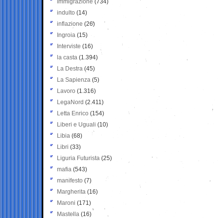
Immigrazione
(734)
indulto
(14)
inflazione
(26)
Ingroia
(15)
Interviste
(16)
la casta
(1.394)
La Destra
(45)
La Sapienza
(5)
Lavoro
(1.316)
LegaNord
(2.411)
Letta Enrico
(154)
Liberi e Uguali
(10)
Libia
(68)
Libri
(33)
Liguria Futurista
(25)
mafia
(543)
manifesto
(7)
Margherita
(16)
Maroni
(171)
Mastella
(16)