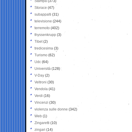
Stampa
(373)
Storace
(47)
subappalti
(31)
televisione
(244)
terremoto
(402)
thyssenkrupp
(3)
Tibet
(2)
tredicesima
(3)
Turismo
(62)
Udc
(64)
Università
(128)
V-Day
(2)
Veltroni
(30)
Vendola
(41)
Verdi
(16)
Vincenzi
(30)
violenza sulle donne
(342)
Web
(1)
Zingaretti
(10)
zingari
(14)