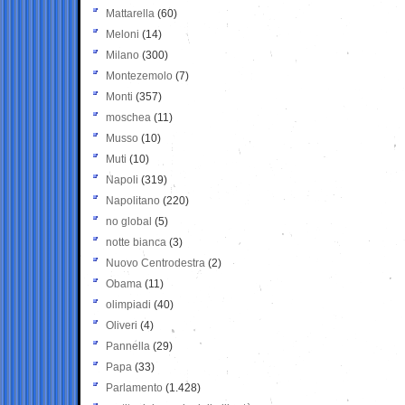
Mattarella
(60)
Meloni
(14)
Milano
(300)
Montezemolo
(7)
Monti
(357)
moschea
(11)
Musso
(10)
Muti
(10)
Napoli
(319)
Napolitano
(220)
no global
(5)
notte bianca
(3)
Nuovo Centrodestra
(2)
Obama
(11)
olimpiadi
(40)
Oliveri
(4)
Pannella
(29)
Papa
(33)
Parlamento
(1.428)