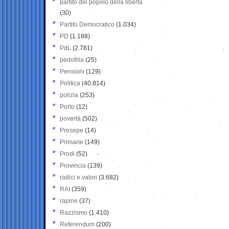
partito del popolo della libertà
(30)
Partito Democratico
(1.034)
PD
(1.188)
PdL
(2.781)
pedofilia
(25)
Pensioni
(129)
Politica
(40.814)
polizia
(253)
Porto
(12)
povertà
(502)
Presepe
(14)
Primarie
(149)
Prodi
(52)
Provincia
(139)
radici e valori
(3.682)
RAI
(359)
rapine
(37)
Razzismo
(1.410)
Referendum
(200)