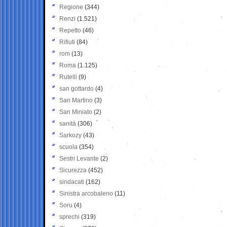
Regione
(344)
Renzi
(1.521)
Repetto
(46)
Rifiuti
(84)
rom
(13)
Roma
(1.125)
Rutelli
(9)
san gottardo
(4)
San Martino
(3)
San Miniato
(2)
sanità
(306)
Sarkozy
(43)
scuola
(354)
Sestri Levante
(2)
Sicurezza
(452)
sindacati
(162)
Sinistra arcobaleno
(11)
Soru
(4)
sprechi
(319)