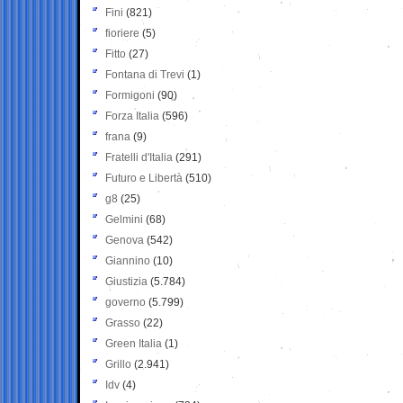
Fini
(821)
fioriere
(5)
Fitto
(27)
Fontana di Trevi
(1)
Formigoni
(90)
Forza Italia
(596)
frana
(9)
Fratelli d'Italia
(291)
Futuro e Libertà
(510)
g8
(25)
Gelmini
(68)
Genova
(542)
Giannino
(10)
Giustizia
(5.784)
governo
(5.799)
Grasso
(22)
Green Italia
(1)
Grillo
(2.941)
Idv
(4)