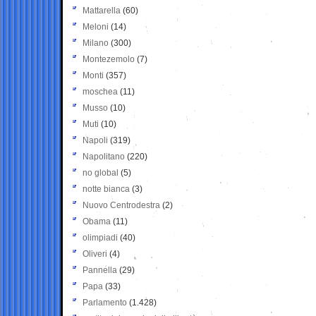
Mattarella
(60)
Meloni
(14)
Milano
(300)
Montezemolo
(7)
Monti
(357)
moschea
(11)
Musso
(10)
Muti
(10)
Napoli
(319)
Napolitano
(220)
no global
(5)
notte bianca
(3)
Nuovo Centrodestra
(2)
Obama
(11)
olimpiadi
(40)
Oliveri
(4)
Pannella
(29)
Papa
(33)
Parlamento
(1.428)