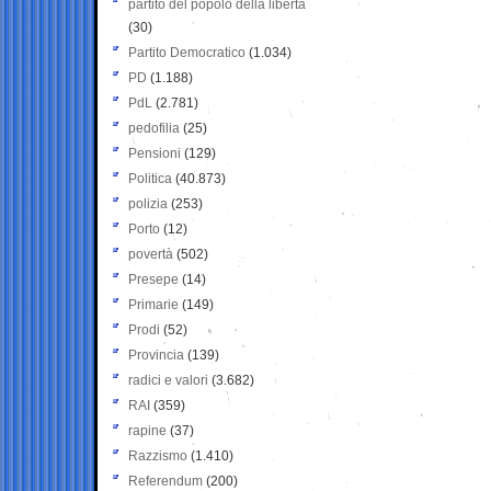
partito del popolo della libertà
(30)
Partito Democratico
(1.034)
PD
(1.188)
PdL
(2.781)
pedofilia
(25)
Pensioni
(129)
Politica
(40.873)
polizia
(253)
Porto
(12)
povertà
(502)
Presepe
(14)
Primarie
(149)
Prodi
(52)
Provincia
(139)
radici e valori
(3.682)
RAI
(359)
rapine
(37)
Razzismo
(1.410)
Referendum
(200)