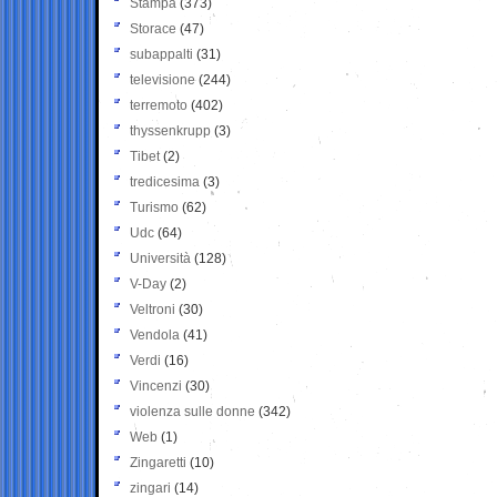
Stampa
(373)
Storace
(47)
subappalti
(31)
televisione
(244)
terremoto
(402)
thyssenkrupp
(3)
Tibet
(2)
tredicesima
(3)
Turismo
(62)
Udc
(64)
Università
(128)
V-Day
(2)
Veltroni
(30)
Vendola
(41)
Verdi
(16)
Vincenzi
(30)
violenza sulle donne
(342)
Web
(1)
Zingaretti
(10)
zingari
(14)