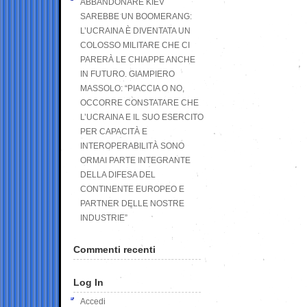
ABBANDONARE KIEV
SAREBBE UN BOOMERANG:
L’UCRAINA È DIVENTATA UN
COLOSSO MILITARE CHE CI
PARERÀ LE CHIAPPE ANCHE
IN FUTURO. GIAMPIERO
MASSOLO: “PIACCIA O NO,
OCCORRE CONSTATARE CHE
L’UCRAINA E IL SUO ESERCITO
PER CAPACITÀ E
INTEROPERABILITÀ SONO
ORMAI PARTE INTEGRANTE
DELLA DIFESA DEL
CONTINENTE EUROPEO E
PARTNER DELLE NOSTRE
INDUSTRIE”
Commenti recenti
Log In
Accedi