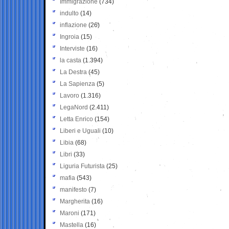
Immigrazione
(734)
indulto
(14)
inflazione
(26)
Ingroia
(15)
Interviste
(16)
la casta
(1.394)
La Destra
(45)
La Sapienza
(5)
Lavoro
(1.316)
LegaNord
(2.411)
Letta Enrico
(154)
Liberi e Uguali
(10)
Libia
(68)
Libri
(33)
Liguria Futurista
(25)
mafia
(543)
manifesto
(7)
Margherita
(16)
Maroni
(171)
Mastella
(16)