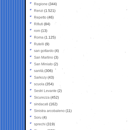
Regione
(344)
Renzi
(1.521)
Repetto
(46)
Rifiuti
(84)
rom
(13)
Roma
(1.125)
Rutelli
(9)
san gottardo
(4)
San Martino
(3)
San Miniato
(2)
sanità
(306)
Sarkozy
(43)
scuola
(354)
Sestri Levante
(2)
Sicurezza
(452)
sindacati
(162)
Sinistra arcobaleno
(11)
Soru
(4)
sprechi
(319)