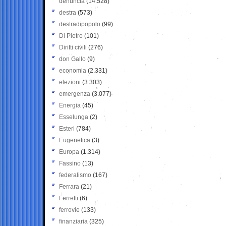
denuncia
(14.528)
destra
(573)
destradipopolo
(99)
Di Pietro
(101)
Diritti civili
(276)
don Gallo
(9)
economia
(2.331)
elezioni
(3.303)
emergenza
(3.077)
Energia
(45)
Esselunga
(2)
Esteri
(784)
Eugenetica
(3)
Europa
(1.314)
Fassino
(13)
federalismo
(167)
Ferrara
(21)
Ferretti
(6)
ferrovie
(133)
finanziaria
(325)