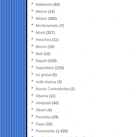
Mattarella
(60)
Meloni
(14)
Milano
(300)
Montezemolo
(7)
Monti
(357)
moschea
(11)
Musso
(10)
Muti
(10)
Napoli
(319)
Napolitano
(220)
no global
(5)
notte bianca
(3)
Nuovo Centrodestra
(2)
Obama
(11)
olimpiadi
(40)
Oliveri
(4)
Pannella
(29)
Papa
(33)
Parlamento
(1.428)