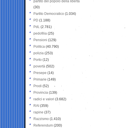
partito del popolo della libertà
(30)
Partito Democratico
(1.034)
PD
(1.188)
PdL
(2.781)
pedofilia
(25)
Pensioni
(129)
Politica
(40.790)
polizia
(253)
Porto
(12)
povertà
(502)
Presepe
(14)
Primarie
(149)
Prodi
(52)
Provincia
(139)
radici e valori
(3.682)
RAI
(359)
rapine
(37)
Razzismo
(1.410)
Referendum
(200)