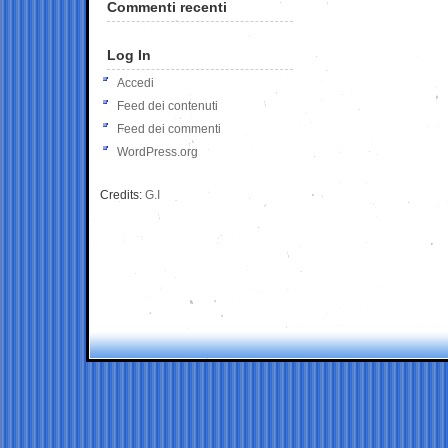
Commenti recenti
Log In
Accedi
Feed dei contenuti
Feed dei commenti
WordPress.org
Credits:
G.I