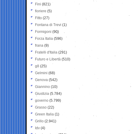
Fini
(821)
fioriere
(5)
Fitto
(27)
Fontana di Trevi
(1)
Formigoni
(90)
Forza Italia
(596)
frana
(9)
Fratelli d'Italia
(291)
Futuro e Libertà
(510)
g8
(25)
Gelmini
(68)
Genova
(542)
Giannino
(10)
Giustizia
(5.784)
governo
(5.799)
Grasso
(22)
Green Italia
(1)
Grillo
(2.941)
Idv
(4)