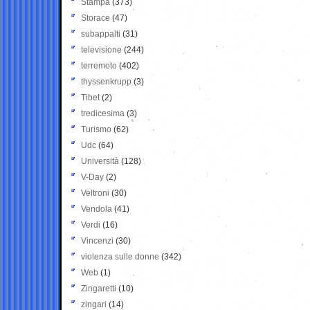
Stampa
(373)
Storace
(47)
subappalti
(31)
televisione
(244)
terremoto
(402)
thyssenkrupp
(3)
Tibet
(2)
tredicesima
(3)
Turismo
(62)
Udc
(64)
Università
(128)
V-Day
(2)
Veltroni
(30)
Vendola
(41)
Verdi
(16)
Vincenzi
(30)
violenza sulle donne
(342)
Web
(1)
Zingaretti
(10)
zingari
(14)