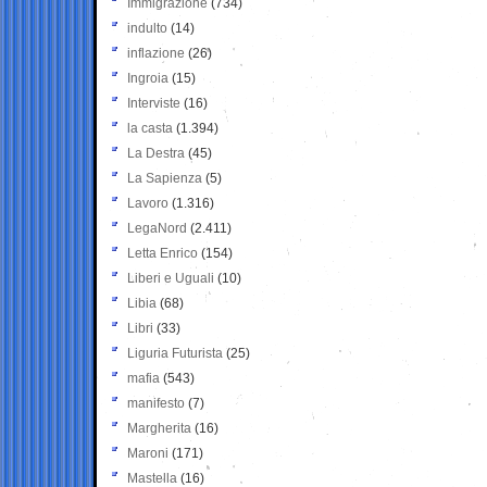
Immigrazione
(734)
indulto
(14)
inflazione
(26)
Ingroia
(15)
Interviste
(16)
la casta
(1.394)
La Destra
(45)
La Sapienza
(5)
Lavoro
(1.316)
LegaNord
(2.411)
Letta Enrico
(154)
Liberi e Uguali
(10)
Libia
(68)
Libri
(33)
Liguria Futurista
(25)
mafia
(543)
manifesto
(7)
Margherita
(16)
Maroni
(171)
Mastella
(16)