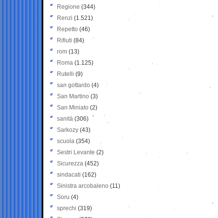
Regione
(344)
Renzi
(1.521)
Repetto
(46)
Rifiuti
(84)
rom
(13)
Roma
(1.125)
Rutelli
(9)
san gottardo
(4)
San Martino
(3)
San Miniato
(2)
sanità
(306)
Sarkozy
(43)
scuola
(354)
Sestri Levante
(2)
Sicurezza
(452)
sindacati
(162)
Sinistra arcobaleno
(11)
Soru
(4)
sprechi
(319)