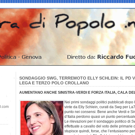
SONDAGGIO SWG, TERREMOTO ELLY SCHLEIN: IL PD V
LEGA E TERZO POLO CROLLANO
AUMENTANO ANCHE SINISTRA-VERDI E FORZA ITALIA, CALA DE
Nei primi sondaggi politici pubblicati dopo 
il.com
vinte da Elly Schlein, curati da Swg per La
punto nei consensi. Bene anche Verdi e Sini
d’Italia perdono quasi un punto percentuale
Le rilevazioni per il sondaggio politico di 
effettuate a cavallo del voto delle primarie
stupisce quindi, forse, che l’entusiasmo per