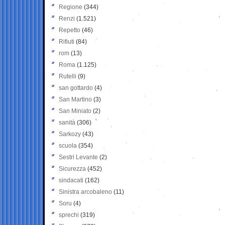
Regione
(344)
Renzi
(1.521)
Repetto
(46)
Rifiuti
(84)
rom
(13)
Roma
(1.125)
Rutelli
(9)
san gottardo
(4)
San Martino
(3)
San Miniato
(2)
sanità
(306)
Sarkozy
(43)
scuola
(354)
Sestri Levante
(2)
Sicurezza
(452)
sindacati
(162)
Sinistra arcobaleno
(11)
Soru
(4)
sprechi
(319)