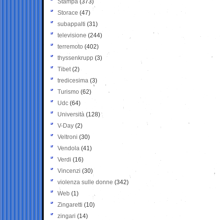
Stampa
(373)
Storace
(47)
subappalti
(31)
televisione
(244)
terremoto
(402)
thyssenkrupp
(3)
Tibet
(2)
tredicesima
(3)
Turismo
(62)
Udc
(64)
Università
(128)
V-Day
(2)
Veltroni
(30)
Vendola
(41)
Verdi
(16)
Vincenzi
(30)
violenza sulle donne
(342)
Web
(1)
Zingaretti
(10)
zingari
(14)