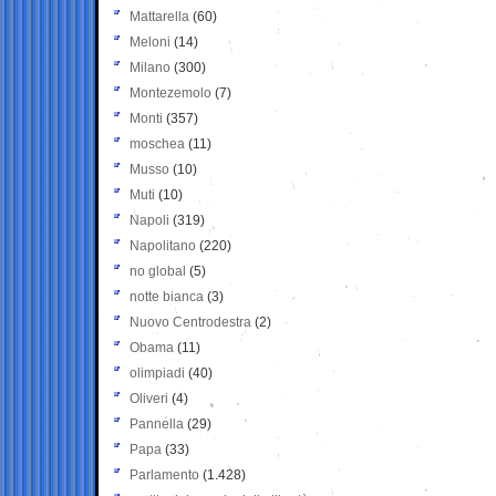
Mattarella
(60)
Meloni
(14)
Milano
(300)
Montezemolo
(7)
Monti
(357)
moschea
(11)
Musso
(10)
Muti
(10)
Napoli
(319)
Napolitano
(220)
no global
(5)
notte bianca
(3)
Nuovo Centrodestra
(2)
Obama
(11)
olimpiadi
(40)
Oliveri
(4)
Pannella
(29)
Papa
(33)
Parlamento
(1.428)