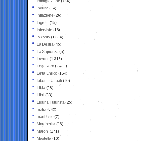
Immigrazione
(734)
indulto
(14)
inflazione
(26)
Ingroia
(15)
Interviste
(16)
la casta
(1.394)
La Destra
(45)
La Sapienza
(5)
Lavoro
(1.316)
LegaNord
(2.411)
Letta Enrico
(154)
Liberi e Uguali
(10)
Libia
(68)
Libri
(33)
Liguria Futurista
(25)
mafia
(543)
manifesto
(7)
Margherita
(16)
Maroni
(171)
Mastella
(16)