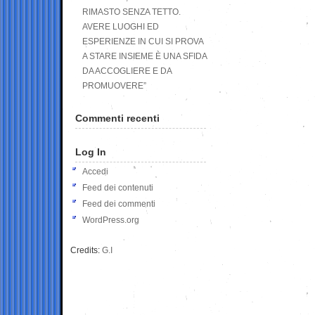
RIMASTO SENZA TETTO.
AVERE LUOGHI ED
ESPERIENZE IN CUI SI PROVA
A STARE INSIEME È UNA SFIDA
DA ACCOGLIERE E DA
PROMUOVERE”
Commenti recenti
Log In
Accedi
Feed dei contenuti
Feed dei commenti
WordPress.org
Credits:
G.I