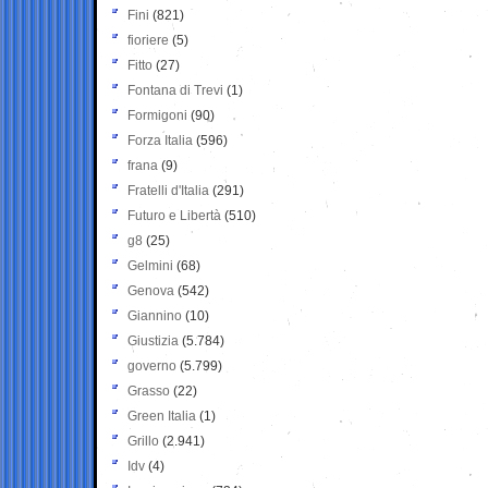
Fini
(821)
fioriere
(5)
Fitto
(27)
Fontana di Trevi
(1)
Formigoni
(90)
Forza Italia
(596)
frana
(9)
Fratelli d'Italia
(291)
Futuro e Libertà
(510)
g8
(25)
Gelmini
(68)
Genova
(542)
Giannino
(10)
Giustizia
(5.784)
governo
(5.799)
Grasso
(22)
Green Italia
(1)
Grillo
(2.941)
Idv
(4)