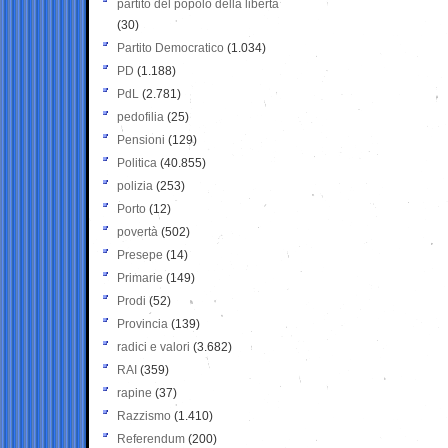
partito del popolo della libertà
(30)
Partito Democratico
(1.034)
PD
(1.188)
PdL
(2.781)
pedofilia
(25)
Pensioni
(129)
Politica
(40.855)
polizia
(253)
Porto
(12)
povertà
(502)
Presepe
(14)
Primarie
(149)
Prodi
(52)
Provincia
(139)
radici e valori
(3.682)
RAI
(359)
rapine
(37)
Razzismo
(1.410)
Referendum
(200)