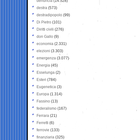
denuncia
(14.528)
destra
(573)
destradipopolo
(99)
Di Pietro
(101)
Diritti civili
(276)
don Gallo
(9)
economia
(2.331)
elezioni
(3.303)
emergenza
(3.077)
Energia
(45)
Esselunga
(2)
Esteri
(784)
Eugenetica
(3)
Europa
(1.314)
Fassino
(13)
federalismo
(167)
Ferrara
(21)
Ferretti
(6)
ferrovie
(133)
finanziaria
(325)