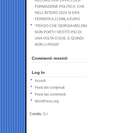
RECORD PER LA PICCOLA
FORMAZIONE POLITICA, CHE
NELL’INTERO 2024 SI ERA
FERMATA A 212MILA EURO
“PENSO CHE GIORGIA MELONI
NON PORTI I VESTITI PIÙ DI
UNA VOLTA O DUE, E QUINDI
NON LI PAGHI”
Commenti recenti
Log In
Accedi
Feed dei contenuti
Feed dei commenti
WordPress.org
Credits:
G.I