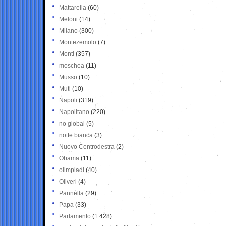
Mattarella
(60)
Meloni
(14)
Milano
(300)
Montezemolo
(7)
Monti
(357)
moschea
(11)
Musso
(10)
Muti
(10)
Napoli
(319)
Napolitano
(220)
no global
(5)
notte bianca
(3)
Nuovo Centrodestra
(2)
Obama
(11)
olimpiadi
(40)
Oliveri
(4)
Pannella
(29)
Papa
(33)
Parlamento
(1.428)