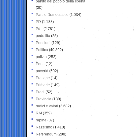
partito del popolo della libertà
(30)
Partito Democratico
(1.034)
PD
(1.188)
PdL
(2.781)
pedofilia
(25)
Pensioni
(129)
Politica
(40.892)
polizia
(253)
Porto
(12)
povertà
(502)
Presepe
(14)
Primarie
(149)
Prodi
(52)
Provincia
(139)
radici e valori
(3.682)
RAI
(359)
rapine
(37)
Razzismo
(1.410)
Referendum
(200)