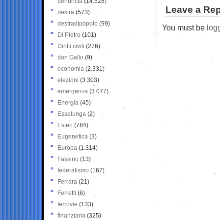
denuncia
(14.528)
Leave a Rep
destra
(573)
destradipopolo
(99)
You must be
log
Di Pietro
(101)
Diritti civili
(276)
don Gallo
(9)
economia
(2.331)
elezioni
(3.303)
emergenza
(3.077)
Energia
(45)
Esselunga
(2)
Esteri
(784)
Eugenetica
(3)
Europa
(1.314)
Fassino
(13)
federalismo
(167)
Ferrara
(21)
Ferretti
(6)
ferrovie
(133)
finanziaria
(325)