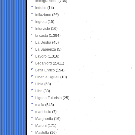
Immigrazione
(734)
indulto
(14)
inflazione
(26)
Ingroia
(15)
Interviste
(16)
la casta
(1.394)
La Destra
(45)
La Sapienza
(5)
Lavoro
(1.316)
LegaNord
(2.411)
Letta Enrico
(154)
Liberi e Uguali
(10)
Libia
(68)
Libri
(33)
Liguria Futurista
(25)
mafia
(543)
manifesto
(7)
Margherita
(16)
Maroni
(171)
Mastella
(16)