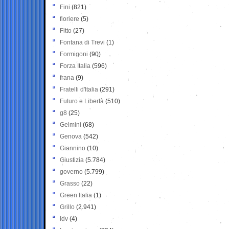
Fini
(821)
fioriere
(5)
Fitto
(27)
Fontana di Trevi
(1)
Formigoni
(90)
Forza Italia
(596)
frana
(9)
Fratelli d'Italia
(291)
Futuro e Libertà
(510)
g8
(25)
Gelmini
(68)
Genova
(542)
Giannino
(10)
Giustizia
(5.784)
governo
(5.799)
Grasso
(22)
Green Italia
(1)
Grillo
(2.941)
Idv
(4)