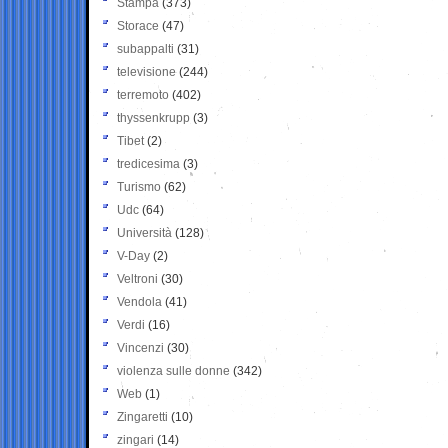
Stampa
(373)
Storace
(47)
subappalti
(31)
televisione
(244)
terremoto
(402)
thyssenkrupp
(3)
Tibet
(2)
tredicesima
(3)
Turismo
(62)
Udc
(64)
Università
(128)
V-Day
(2)
Veltroni
(30)
Vendola
(41)
Verdi
(16)
Vincenzi
(30)
violenza sulle donne
(342)
Web
(1)
Zingaretti
(10)
zingari
(14)