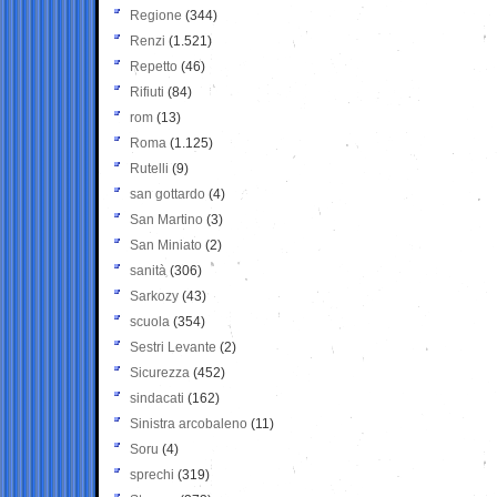
Regione
(344)
Renzi
(1.521)
Repetto
(46)
Rifiuti
(84)
rom
(13)
Roma
(1.125)
Rutelli
(9)
san gottardo
(4)
San Martino
(3)
San Miniato
(2)
sanità
(306)
Sarkozy
(43)
scuola
(354)
Sestri Levante
(2)
Sicurezza
(452)
sindacati
(162)
Sinistra arcobaleno
(11)
Soru
(4)
sprechi
(319)