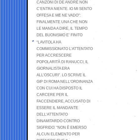
CANZONI DI DE ANDRÉ NON
C’ENTRA NIENTE. IO MI SENTO
OFFESA E ME NE VADO”:
FINALMENTE UNA CHE NON
LE MANDA A DIRE, IL TEMPO
DEL BUONISMO E’ FINITO
“LAVITOLA HA
COMMISSIONATO L’ATTENTATO
PER ACCRESCERE
POPOLARITÀ DI RANUCCI, IL
GIORNALISTA ERA
ALL’OSCURI”. LO SCRIVE IL
GIP DI ROMA NELL’ORDINANZA
CON CUI HA DISPOSTO IL
CARCERE PER IL
FACCENDIERE, ACCUSATO DI
ESSERE IL MANDANTE
DELL’ATTENTATO
DINAMITARDO CONTRO
SIGFRIDO: “NON È EMERSO
ALCUN ELEMENTO PER