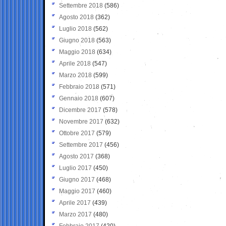
Settembre 2018
(586)
Agosto 2018
(362)
Luglio 2018
(562)
Giugno 2018
(563)
Maggio 2018
(634)
Aprile 2018
(547)
Marzo 2018
(599)
Febbraio 2018
(571)
Gennaio 2018
(607)
Dicembre 2017
(578)
Novembre 2017
(632)
Ottobre 2017
(579)
Settembre 2017
(456)
Agosto 2017
(368)
Luglio 2017
(450)
Giugno 2017
(468)
Maggio 2017
(460)
Aprile 2017
(439)
Marzo 2017
(480)
Febbraio 2017
(420)