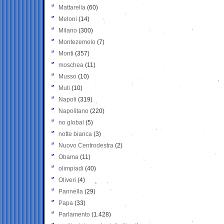
Mattarella
(60)
Meloni
(14)
Milano
(300)
Montezemolo
(7)
Monti
(357)
moschea
(11)
Musso
(10)
Muti
(10)
Napoli
(319)
Napolitano
(220)
no global
(5)
notte bianca
(3)
Nuovo Centrodestra
(2)
Obama
(11)
olimpiadi
(40)
Oliveri
(4)
Pannella
(29)
Papa
(33)
Parlamento
(1.428)