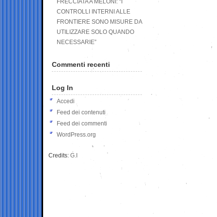
FRECCIATA A MELONI: “I
CONTROLLI INTERNI ALLE
FRONTIERE SONO MISURE DA
UTILIZZARE SOLO QUANDO
NECESSARIE”
Commenti recenti
Log In
Accedi
Feed dei contenuti
Feed dei commenti
WordPress.org
Credits:
G.I