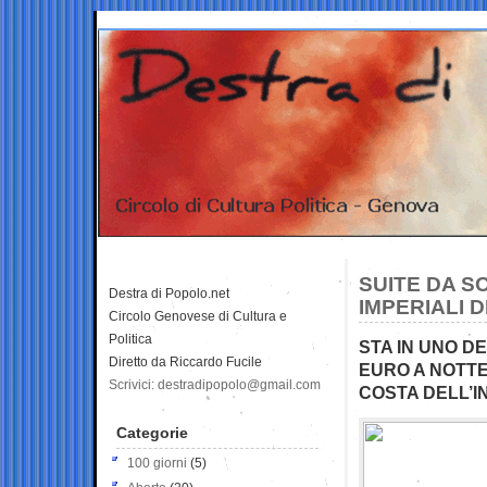
SUITE DA S
Destra di Popolo.net
IMPERIALI D
Circolo Genovese di Cultura e
Politica
STA IN UNO DE
Diretto da Riccardo Fucile
EURO A NOTTE
Scrivici: destradipopolo@gmail.com
COSTA DELL’I
Categorie
100 giorni
(5)