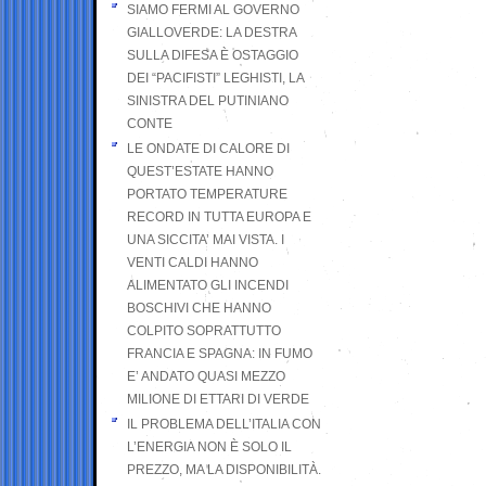
SIAMO FERMI AL GOVERNO
GIALLOVERDE: LA DESTRA
SULLA DIFESA È OSTAGGIO
DEI “PACIFISTI” LEGHISTI, LA
SINISTRA DEL PUTINIANO
CONTE
LE ONDATE DI CALORE DI
QUEST’ESTATE HANNO
PORTATO TEMPERATURE
RECORD IN TUTTA EUROPA E
UNA SICCITA’ MAI VISTA. I
VENTI CALDI HANNO
ALIMENTATO GLI INCENDI
BOSCHIVI CHE HANNO
COLPITO SOPRATTUTTO
FRANCIA E SPAGNA: IN FUMO
E’ ANDATO QUASI MEZZO
MILIONE DI ETTARI DI VERDE
IL PROBLEMA DELL’ITALIA CON
L’ENERGIA NON È SOLO IL
PREZZO, MA LA DISPONIBILITÀ.