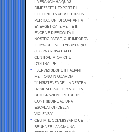
LA FRANCIA HA QUASI
DIMEZZATO L’EXPORT DI
ELETTRICITÀ VERSO L’ITALIA
PER RAGIONI DI SOVRANITÀ
ENERGETICA, E METTE IN
ENORME DIFFICOLTÀ IL
NOSTRO PAESE, CHE IMPORTA
IL 16% DEL SUO FABBISOGNO
(IL 60% ARRIVA DALLE
CENTRALI ATOMICHE
D’OLTRALPE)
I SERVIZI SEGRETI ITALIANI
METTONO IN GUARDIA:
“L’INSISTENZA DELLA DESTRA
RADICALE SUL TEMA DELLA
REMIGRAZIONE POTREBBE
CONTRIBUIRE AD UNA
ESCALATION DELLA
VIOLENZA”
CEUTA, IL COMMISSARIO UE
BRUNNER LANCIA UNA