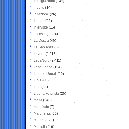
Immigrazione
(734)
indulto
(14)
inflazione
(26)
Ingroia
(15)
Interviste
(16)
la casta
(1.394)
La Destra
(45)
La Sapienza
(5)
Lavoro
(1.316)
LegaNord
(2.411)
Letta Enrico
(154)
Liberi e Uguali
(10)
Libia
(68)
Libri
(33)
Liguria Futurista
(25)
mafia
(543)
manifesto
(7)
Margherita
(16)
Maroni
(171)
Mastella
(16)