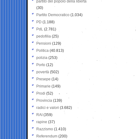
partito del popolo della libertà
(30)
Partito Democratico
(1.034)
PD
(1.188)
PdL
(2.781)
pedofilia
(25)
Pensioni
(129)
Politica
(40.813)
polizia
(253)
Porto
(12)
povertà
(502)
Presepe
(14)
Primarie
(149)
Prodi
(52)
Provincia
(139)
radici e valori
(3.682)
RAI
(359)
rapine
(37)
Razzismo
(1.410)
Referendum
(200)