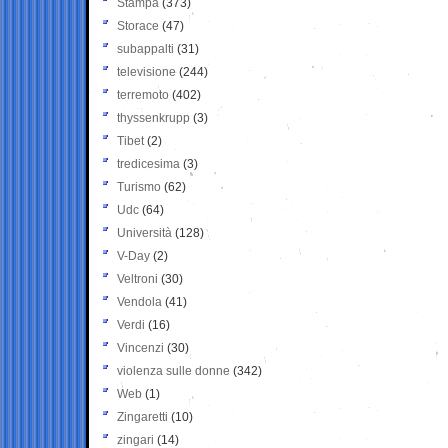
Stampa
(373)
Storace
(47)
subappalti
(31)
televisione
(244)
terremoto
(402)
thyssenkrupp
(3)
Tibet
(2)
tredicesima
(3)
Turismo
(62)
Udc
(64)
Università
(128)
V-Day
(2)
Veltroni
(30)
Vendola
(41)
Verdi
(16)
Vincenzi
(30)
violenza sulle donne
(342)
Web
(1)
Zingaretti
(10)
zingari
(14)