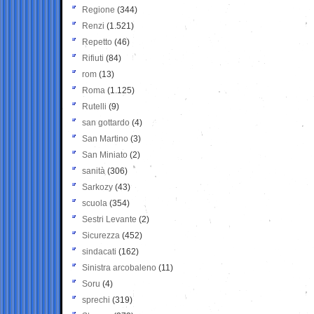
Regione
(344)
Renzi
(1.521)
Repetto
(46)
Rifiuti
(84)
rom
(13)
Roma
(1.125)
Rutelli
(9)
san gottardo
(4)
San Martino
(3)
San Miniato
(2)
sanità
(306)
Sarkozy
(43)
scuola
(354)
Sestri Levante
(2)
Sicurezza
(452)
sindacati
(162)
Sinistra arcobaleno
(11)
Soru
(4)
sprechi
(319)