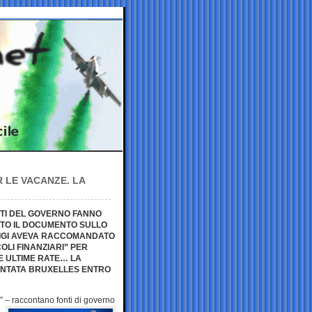
R LE VACANZE. LA
ONTI DEL GOVERNO FANNO
ATO IL DOCUMENTO SULLO
HIGI AVEVA RACCOMANDATO
OLI FINANZIARI” PER
UE ULTIME RATE… LA
ENTATA BRUXELLES ENTRO
i” –
raccontano fonti di governo