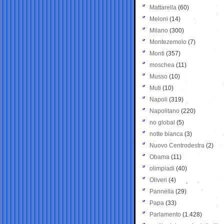
Mattarella
(60)
Meloni
(14)
Milano
(300)
Montezemolo
(7)
Monti
(357)
moschea
(11)
Musso
(10)
Muti
(10)
Napoli
(319)
Napolitano
(220)
no global
(5)
notte bianca
(3)
Nuovo Centrodestra
(2)
Obama
(11)
olimpiadi
(40)
Oliveri
(4)
Pannella
(29)
Papa
(33)
Parlamento
(1.428)