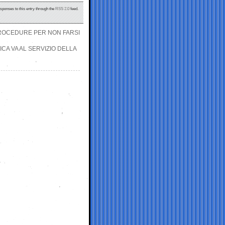
esponses to this entry through the
RSS 2.0
feed.
E PROCEDURE PER NON FARSI
ICA VA AL SERVIZIO DELLA