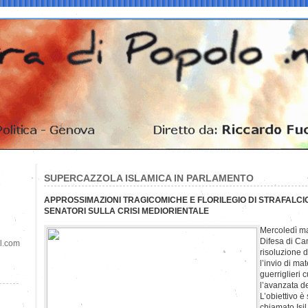
SUPERCAZZOLA ISLAMICA IN PARLAMENTO
APPROSSIMAZIONI TRAGICOMICHE E FLORILEGIO DI STRAFALCIO
SENATORI SULLA CRISI MEDIORIENTALE
Mercoledì ma
Difesa di Ca
il.com
risoluzione 
l’invio di ma
guerriglieri 
l’avanzata dei
L’obiettivo è
chiamato Isil 