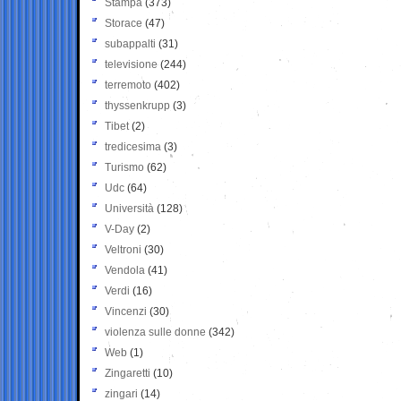
Stampa
(373)
Storace
(47)
subappalti
(31)
televisione
(244)
terremoto
(402)
thyssenkrupp
(3)
Tibet
(2)
tredicesima
(3)
Turismo
(62)
Udc
(64)
Università
(128)
V-Day
(2)
Veltroni
(30)
Vendola
(41)
Verdi
(16)
Vincenzi
(30)
violenza sulle donne
(342)
Web
(1)
Zingaretti
(10)
zingari
(14)