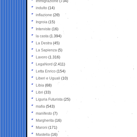
Immigrazione
(734)
indulto
(14)
inflazione
(26)
Ingroia
(15)
Interviste
(16)
la casta
(1.394)
La Destra
(45)
La Sapienza
(5)
Lavoro
(1.316)
LegaNord
(2.411)
Letta Enrico
(154)
Liberi e Uguali
(10)
Libia
(68)
Libri
(33)
Liguria Futurista
(25)
mafia
(543)
manifesto
(7)
Margherita
(16)
Maroni
(171)
Mastella
(16)