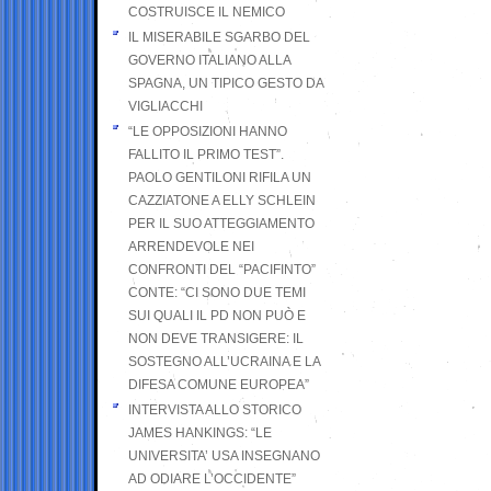
COSTRUISCE IL NEMICO
IL MISERABILE SGARBO DEL
GOVERNO ITALIANO ALLA
SPAGNA, UN TIPICO GESTO DA
VIGLIACCHI
“LE OPPOSIZIONI HANNO
FALLITO IL PRIMO TEST”.
PAOLO GENTILONI RIFILA UN
CAZZIATONE A ELLY SCHLEIN
PER IL SUO ATTEGGIAMENTO
ARRENDEVOLE NEI
CONFRONTI DEL “PACIFINTO”
CONTE: “CI SONO DUE TEMI
SUI QUALI IL PD NON PUÒ E
NON DEVE TRANSIGERE: IL
SOSTEGNO ALL’UCRAINA E LA
DIFESA COMUNE EUROPEA”
INTERVISTA ALLO STORICO
JAMES HANKINGS: “LE
UNIVERSITA’ USA INSEGNANO
AD ODIARE L’OCCIDENTE”