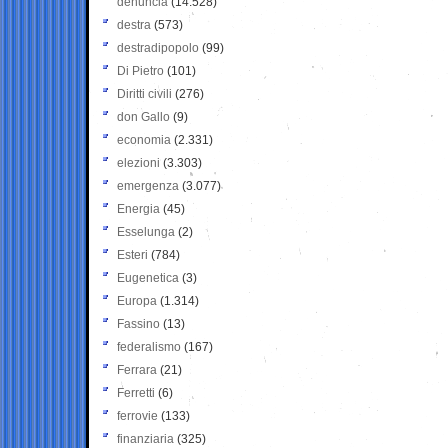
denuncia
(14.528)
destra
(573)
destradipopolo
(99)
Di Pietro
(101)
Diritti civili
(276)
don Gallo
(9)
economia
(2.331)
elezioni
(3.303)
emergenza
(3.077)
Energia
(45)
Esselunga
(2)
Esteri
(784)
Eugenetica
(3)
Europa
(1.314)
Fassino
(13)
federalismo
(167)
Ferrara
(21)
Ferretti
(6)
ferrovie
(133)
finanziaria
(325)