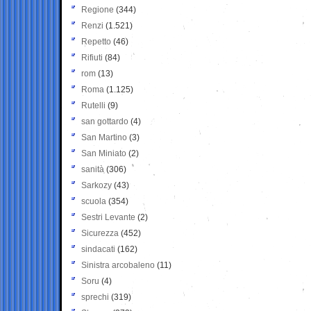
Regione
(344)
Renzi
(1.521)
Repetto
(46)
Rifiuti
(84)
rom
(13)
Roma
(1.125)
Rutelli
(9)
san gottardo
(4)
San Martino
(3)
San Miniato
(2)
sanità
(306)
Sarkozy
(43)
scuola
(354)
Sestri Levante
(2)
Sicurezza
(452)
sindacati
(162)
Sinistra arcobaleno
(11)
Soru
(4)
sprechi
(319)