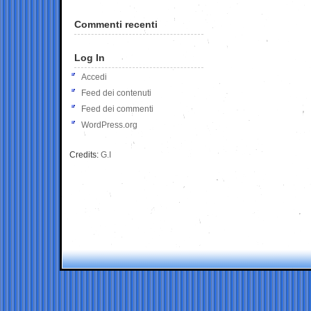
Commenti recenti
Log In
Accedi
Feed dei contenuti
Feed dei commenti
WordPress.org
Credits:
G.I