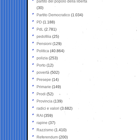
partito del popolo della libertà
(30)
Partito Democratico
(1.034)
PD
(1.188)
PdL
(2.781)
pedofilia
(25)
Pensioni
(129)
Politica
(40.864)
polizia
(253)
Porto
(12)
povertà
(502)
Presepe
(14)
Primarie
(149)
Prodi
(52)
Provincia
(139)
radici e valori
(3.682)
RAI
(359)
rapine
(37)
Razzismo
(1.410)
Referendum
(200)