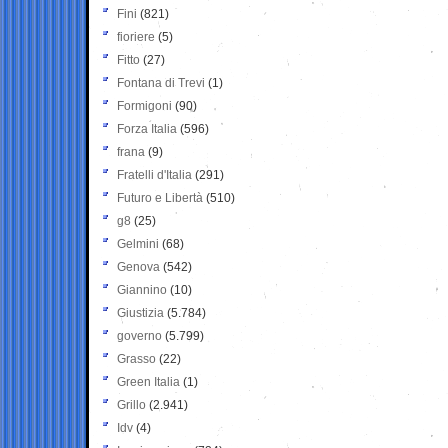
Fini
(821)
fioriere
(5)
Fitto
(27)
Fontana di Trevi
(1)
Formigoni
(90)
Forza Italia
(596)
frana
(9)
Fratelli d'Italia
(291)
Futuro e Libertà
(510)
g8
(25)
Gelmini
(68)
Genova
(542)
Giannino
(10)
Giustizia
(5.784)
governo
(5.799)
Grasso
(22)
Green Italia
(1)
Grillo
(2.941)
Idv
(4)