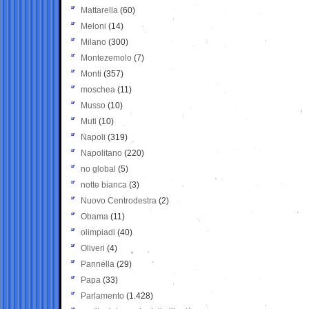
Mattarella
(60)
Meloni
(14)
Milano
(300)
Montezemolo
(7)
Monti
(357)
moschea
(11)
Musso
(10)
Muti
(10)
Napoli
(319)
Napolitano
(220)
no global
(5)
notte bianca
(3)
Nuovo Centrodestra
(2)
Obama
(11)
olimpiadi
(40)
Oliveri
(4)
Pannella
(29)
Papa
(33)
Parlamento
(1.428)