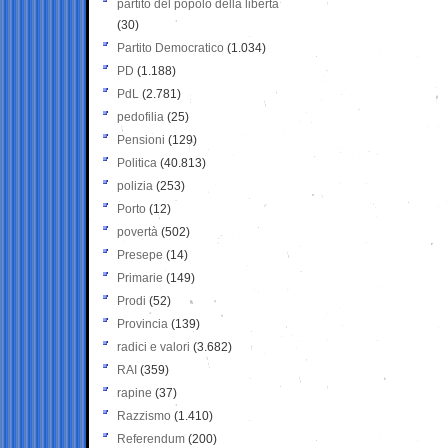
partito del popolo della libertà
(30)
Partito Democratico
(1.034)
PD
(1.188)
PdL
(2.781)
pedofilia
(25)
Pensioni
(129)
Politica
(40.813)
polizia
(253)
Porto
(12)
povertà
(502)
Presepe
(14)
Primarie
(149)
Prodi
(52)
Provincia
(139)
radici e valori
(3.682)
RAI
(359)
rapine
(37)
Razzismo
(1.410)
Referendum
(200)