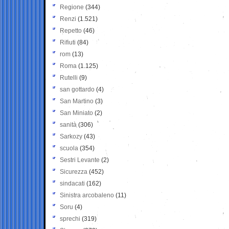
Regione
(344)
Renzi
(1.521)
Repetto
(46)
Rifiuti
(84)
rom
(13)
Roma
(1.125)
Rutelli
(9)
san gottardo
(4)
San Martino
(3)
San Miniato
(2)
sanità
(306)
Sarkozy
(43)
scuola
(354)
Sestri Levante
(2)
Sicurezza
(452)
sindacati
(162)
Sinistra arcobaleno
(11)
Soru
(4)
sprechi
(319)