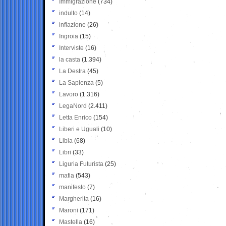
Immigrazione
(734)
indulto
(14)
inflazione
(26)
Ingroia
(15)
Interviste
(16)
la casta
(1.394)
La Destra
(45)
La Sapienza
(5)
Lavoro
(1.316)
LegaNord
(2.411)
Letta Enrico
(154)
Liberi e Uguali
(10)
Libia
(68)
Libri
(33)
Liguria Futurista
(25)
mafia
(543)
manifesto
(7)
Margherita
(16)
Maroni
(171)
Mastella
(16)