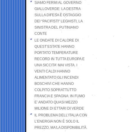
SIAMO FERMI AL GOVERNO
GIALLOVERDE: LA DESTRA
SULLA DIFESA È OSTAGGIO
DEI “PACIFISTI” LEGHISTI, LA
SINISTRA DEL PUTINIANO
CONTE
LE ONDATE DI CALORE DI
QUEST’ESTATE HANNO
PORTATO TEMPERATURE
RECORD IN TUTTA EUROPA E
UNA SICCITA’ MAI VISTA. I
VENTI CALDI HANNO
ALIMENTATO GLI INCENDI
BOSCHIVI CHE HANNO
COLPITO SOPRATTUTTO
FRANCIA E SPAGNA: IN FUMO
E’ ANDATO QUASI MEZZO
MILIONE DI ETTARI DI VERDE
IL PROBLEMA DELL’ITALIA CON
L’ENERGIA NON È SOLO IL
PREZZO, MA LA DISPONIBILITÀ.