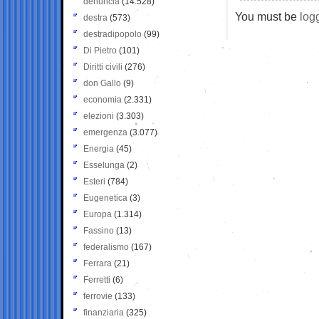
denuncia
(14.528)
You must be
log
destra
(573)
destradipopolo
(99)
Di Pietro
(101)
Diritti civili
(276)
don Gallo
(9)
economia
(2.331)
elezioni
(3.303)
emergenza
(3.077)
Energia
(45)
Esselunga
(2)
Esteri
(784)
Eugenetica
(3)
Europa
(1.314)
Fassino
(13)
federalismo
(167)
Ferrara
(21)
Ferretti
(6)
ferrovie
(133)
finanziaria
(325)