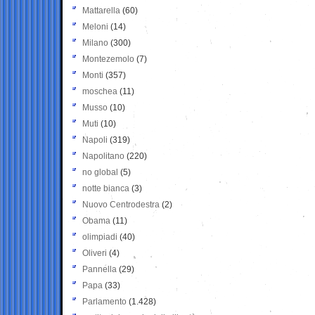
Mattarella
(60)
Meloni
(14)
Milano
(300)
Montezemolo
(7)
Monti
(357)
moschea
(11)
Musso
(10)
Muti
(10)
Napoli
(319)
Napolitano
(220)
no global
(5)
notte bianca
(3)
Nuovo Centrodestra
(2)
Obama
(11)
olimpiadi
(40)
Oliveri
(4)
Pannella
(29)
Papa
(33)
Parlamento
(1.428)