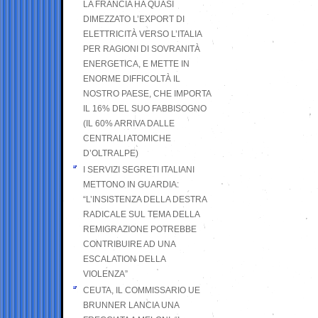
LA FRANCIA HA QUASI
DIMEZZATO L’EXPORT DI
ELETTRICITÀ VERSO L’ITALIA
PER RAGIONI DI SOVRANITÀ
ENERGETICA, E METTE IN
ENORME DIFFICOLTÀ IL
NOSTRO PAESE, CHE IMPORTA
IL 16% DEL SUO FABBISOGNO
(IL 60% ARRIVA DALLE
CENTRALI ATOMICHE
D’OLTRALPE)
I SERVIZI SEGRETI ITALIANI
METTONO IN GUARDIA:
“L’INSISTENZA DELLA DESTRA
RADICALE SUL TEMA DELLA
REMIGRAZIONE POTREBBE
CONTRIBUIRE AD UNA
ESCALATION DELLA
VIOLENZA”
CEUTA, IL COMMISSARIO UE
BRUNNER LANCIA UNA