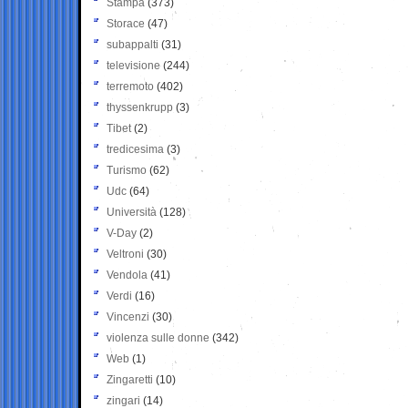
Stampa
(373)
Storace
(47)
subappalti
(31)
televisione
(244)
terremoto
(402)
thyssenkrupp
(3)
Tibet
(2)
tredicesima
(3)
Turismo
(62)
Udc
(64)
Università
(128)
V-Day
(2)
Veltroni
(30)
Vendola
(41)
Verdi
(16)
Vincenzi
(30)
violenza sulle donne
(342)
Web
(1)
Zingaretti
(10)
zingari
(14)