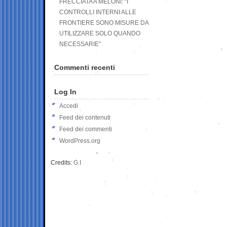
FRECCIATA A MELONI: “I
CONTROLLI INTERNI ALLE
FRONTIERE SONO MISURE DA
UTILIZZARE SOLO QUANDO
NECESSARIE”
Commenti recenti
Log In
Accedi
Feed dei contenuti
Feed dei commenti
WordPress.org
Credits:
G.I