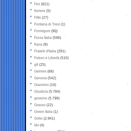
Fini
(821)
fioriere
(5)
Fitto
(27)
Fontana di Trevi
(1)
Formigoni
(90)
Forza Italia
(596)
frana
(9)
Fratelli d'Italia
(291)
Futuro e Libertà
(510)
g8
(25)
Gelmini
(68)
Genova
(542)
Giannino
(10)
Giustizia
(5.784)
governo
(5.799)
Grasso
(22)
Green Italia
(1)
Grillo
(2.941)
Idv
(4)