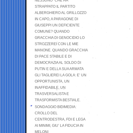
NESSUNO” CHE HA
STRAPPATO IL PARTITO
ALBERGHIERO AL GRILLOZZO
IN CAPO, A PARAGONE DI
GIUSEPPI UN DEFICIENTE
COMUNE? QUANDO
GRACCHIA DI GENOCIDIO LO
STROZZEREI CON LE MIE
MANONE. QUANDO GRACCHIA
DI PACE STABILE E DI
DEMOCRAZIA AL SOLDO DI
PUTIN E DELLA SUA ARMATA
GLI TAGLIEREI LA GOLA: E’ UN
OPPORTUNISTA, UN
INAFFIDABILE, UN
TRASVERSALISTA E
TRASFORMISTA BESTIALE.
SONDAGGIO BIDIMEDIA:
CROLLO DEL
CENTRODESTRA, FDI E LEGA
AI MINIMI, GIU’ LA FIDUCIA IN
MELONI