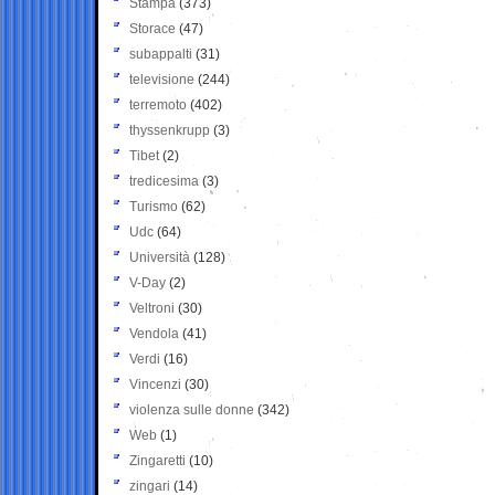
Stampa
(373)
Storace
(47)
subappalti
(31)
televisione
(244)
terremoto
(402)
thyssenkrupp
(3)
Tibet
(2)
tredicesima
(3)
Turismo
(62)
Udc
(64)
Università
(128)
V-Day
(2)
Veltroni
(30)
Vendola
(41)
Verdi
(16)
Vincenzi
(30)
violenza sulle donne
(342)
Web
(1)
Zingaretti
(10)
zingari
(14)