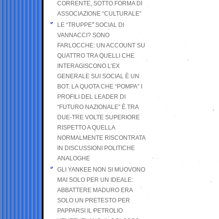
CORRENTE, SOTTO FORMA DI
ASSOCIAZIONE “CULTURALE”
LE “TRUPPE” SOCIAL DI
VANNACCI? SONO
FARLOCCHE: UN ACCOUNT SU
QUATTRO TRA QUELLI CHE
INTERAGISCONO L’EX
GENERALE SUI SOCIAL È UN
BOT. LA QUOTA CHE “POMPA” I
PROFILI DEL LEADER DI
“FUTURO NAZIONALE” È TRA
DUE-TRE VOLTE SUPERIORE
RISPETTO A QUELLA
NORMALMENTE RISCONTRATA
IN DISCUSSIONI POLITICHE
ANALOGHE
GLI YANKEE NON SI MUOVONO
MAI SOLO PER UN IDEALE:
ABBATTERE MADURO ERA
SOLO UN PRETESTO PER
PAPPARSI IL PETROLIO