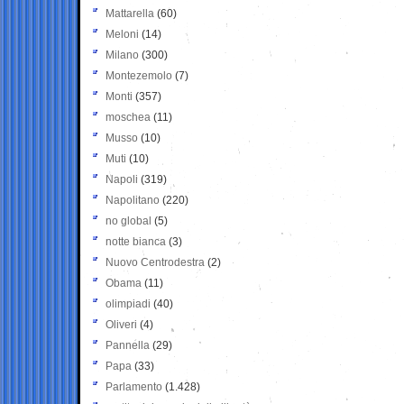
Mattarella
(60)
Meloni
(14)
Milano
(300)
Montezemolo
(7)
Monti
(357)
moschea
(11)
Musso
(10)
Muti
(10)
Napoli
(319)
Napolitano
(220)
no global
(5)
notte bianca
(3)
Nuovo Centrodestra
(2)
Obama
(11)
olimpiadi
(40)
Oliveri
(4)
Pannella
(29)
Papa
(33)
Parlamento
(1.428)