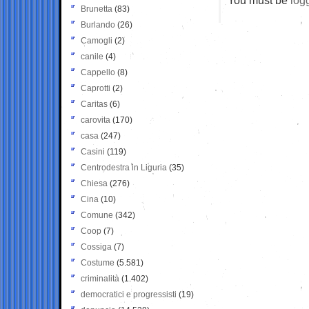
Brunetta
(83)
Burlando
(26)
Camogli
(2)
canile
(4)
Cappello
(8)
Caprotti
(2)
Caritas
(6)
carovita
(170)
casa
(247)
Casini
(119)
Centrodestra in Liguria
(35)
Chiesa
(276)
Cina
(10)
Comune
(342)
Coop
(7)
Cossiga
(7)
Costume
(5.581)
criminalità
(1.402)
democratici e progressisti
(19)