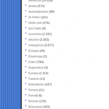
denuncia
(14.528)
destra
(573)
destradipopolo
(99)
Di Pietro
(101)
Diritti civili
(276)
don Gallo
(9)
economia
(2.331)
elezioni
(3.303)
emergenza
(3.077)
Energia
(45)
Esselunga
(2)
Esteri
(784)
Eugenetica
(3)
Europa
(1.314)
Fassino
(13)
federalismo
(167)
Ferrara
(21)
Ferretti
(6)
ferrovie
(133)
finanziaria
(325)