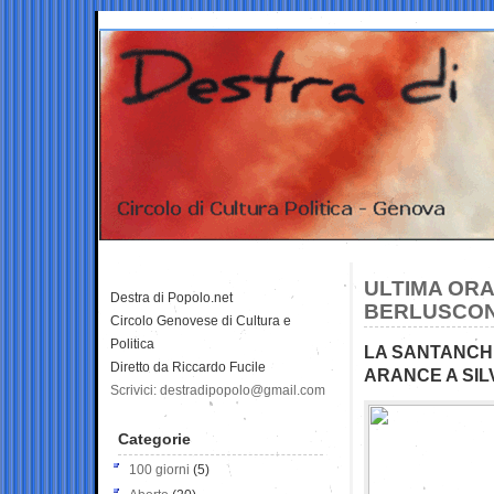
ULTIMA ORA:
Destra di Popolo.net
BERLUSCONI
Circolo Genovese di Cultura e
Politica
LA SANTANCHE
Diretto da Riccardo Fucile
ARANCE A SIL
Scrivici: destradipopolo@gmail.com
Categorie
100 giorni
(5)