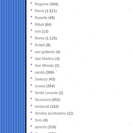
Regione
(344)
Renzi
(1.521)
Repetto
(46)
Rifiuti
(84)
rom
(13)
Roma
(1.125)
Rutelli
(9)
san gottardo
(4)
San Martino
(3)
San Miniato
(2)
sanità
(306)
Sarkozy
(43)
scuola
(354)
Sestri Levante
(2)
Sicurezza
(452)
sindacati
(162)
Sinistra arcobaleno
(11)
Soru
(4)
sprechi
(319)