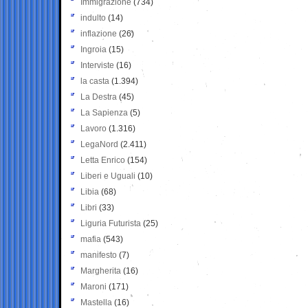
Immigrazione
(734)
indulto
(14)
inflazione
(26)
Ingroia
(15)
Interviste
(16)
la casta
(1.394)
La Destra
(45)
La Sapienza
(5)
Lavoro
(1.316)
LegaNord
(2.411)
Letta Enrico
(154)
Liberi e Uguali
(10)
Libia
(68)
Libri
(33)
Liguria Futurista
(25)
mafia
(543)
manifesto
(7)
Margherita
(16)
Maroni
(171)
Mastella
(16)