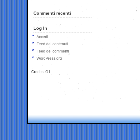
Commenti recenti
Log In
Accedi
Feed dei contenuti
Feed dei commenti
WordPress.org
Credits:
G.I