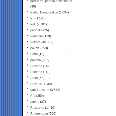
partito del popolo della libertà
(30)
Partito Democratico
(1.034)
PD
(1.188)
PdL
(2.781)
pedofilia
(25)
Pensioni
(129)
Politica
(40.833)
polizia
(253)
Porto
(12)
povertà
(502)
Presepe
(14)
Primarie
(149)
Prodi
(52)
Provincia
(139)
radici e valori
(3.682)
RAI
(359)
rapine
(37)
Razzismo
(1.410)
Referendum
(200)