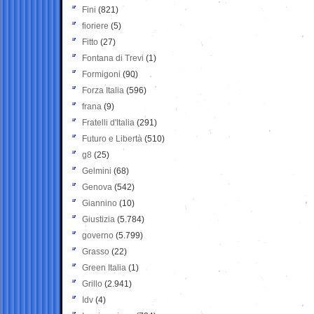
Fini
(821)
fioriere
(5)
Fitto
(27)
Fontana di Trevi
(1)
Formigoni
(90)
Forza Italia
(596)
frana
(9)
Fratelli d'Italia
(291)
Futuro e Libertà
(510)
g8
(25)
Gelmini
(68)
Genova
(542)
Giannino
(10)
Giustizia
(5.784)
governo
(5.799)
Grasso
(22)
Green Italia
(1)
Grillo
(2.941)
Idv
(4)