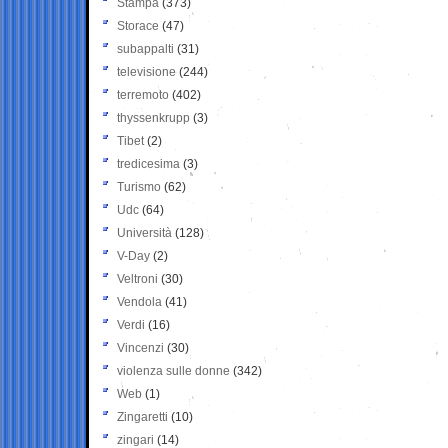
Stampa
(373)
Storace
(47)
subappalti
(31)
televisione
(244)
terremoto
(402)
thyssenkrupp
(3)
Tibet
(2)
tredicesima
(3)
Turismo
(62)
Udc
(64)
Università
(128)
V-Day
(2)
Veltroni
(30)
Vendola
(41)
Verdi
(16)
Vincenzi
(30)
violenza sulle donne
(342)
Web
(1)
Zingaretti
(10)
zingari
(14)