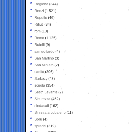
Regione
(344)
Renzi
(1.521)
Repetto
(46)
Rifiuti
(84)
rom
(13)
Roma
(1.125)
Rutelli
(9)
san gottardo
(4)
San Martino
(3)
San Miniato
(2)
sanità
(306)
Sarkozy
(43)
scuola
(354)
Sestri Levante
(2)
Sicurezza
(452)
sindacati
(162)
Sinistra arcobaleno
(11)
Soru
(4)
sprechi
(319)