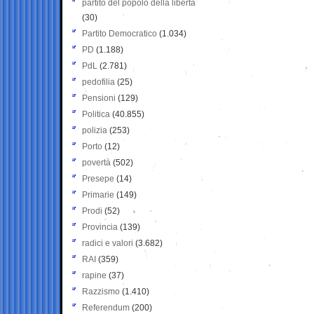
partito del popolo della libertà
(30)
Partito Democratico
(1.034)
PD
(1.188)
PdL
(2.781)
pedofilia
(25)
Pensioni
(129)
Politica
(40.855)
polizia
(253)
Porto
(12)
povertà
(502)
Presepe
(14)
Primarie
(149)
Prodi
(52)
Provincia
(139)
radici e valori
(3.682)
RAI
(359)
rapine
(37)
Razzismo
(1.410)
Referendum
(200)