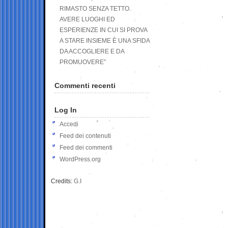
RIMASTO SENZA TETTO.
AVERE LUOGHI ED
ESPERIENZE IN CUI SI PROVA
A STARE INSIEME È UNA SFIDA
DA ACCOGLIERE E DA
PROMUOVERE”
Commenti recenti
Log In
Accedi
Feed dei contenuti
Feed dei commenti
WordPress.org
Credits:
G.I