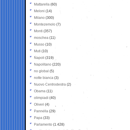
Mattarella
(60)
Meloni
(14)
Milano
(300)
Montezemolo
(7)
Monti
(357)
moschea
(11)
Musso
(10)
Muti
(10)
Napoli
(319)
Napolitano
(220)
no global
(5)
notte bianca
(3)
Nuovo Centrodestra
(2)
Obama
(11)
olimpiadi
(40)
Oliveri
(4)
Pannella
(29)
Papa
(33)
Parlamento
(1.428)