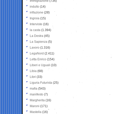
Immigrazione
(734)
indulto
(14)
inflazione
(26)
Ingroia
(15)
Interviste
(16)
la casta
(1.394)
La Destra
(45)
La Sapienza
(5)
Lavoro
(1.316)
LegaNord
(2.411)
Letta Enrico
(154)
Liberi e Uguali
(10)
Libia
(68)
Libri
(33)
Liguria Futurista
(25)
mafia
(543)
manifesto
(7)
Margherita
(16)
Maroni
(171)
Mastella
(16)