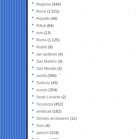
Regione
(344)
Renzi
(1.521)
Repetto
(46)
Rifiuti
(84)
rom
(13)
Roma
(1.125)
Rutelli
(9)
san gottardo
(4)
San Martino
(3)
San Miniato
(2)
sanità
(306)
Sarkozy
(43)
scuola
(354)
Sestri Levante
(2)
Sicurezza
(452)
sindacati
(162)
Sinistra arcobaleno
(11)
Soru
(4)
sprechi
(319)