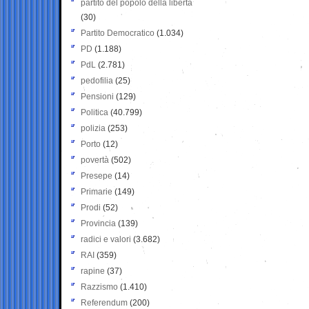
partito del popolo della libertà
(30)
Partito Democratico
(1.034)
PD
(1.188)
PdL
(2.781)
pedofilia
(25)
Pensioni
(129)
Politica
(40.799)
polizia
(253)
Porto
(12)
povertà
(502)
Presepe
(14)
Primarie
(149)
Prodi
(52)
Provincia
(139)
radici e valori
(3.682)
RAI
(359)
rapine
(37)
Razzismo
(1.410)
Referendum
(200)