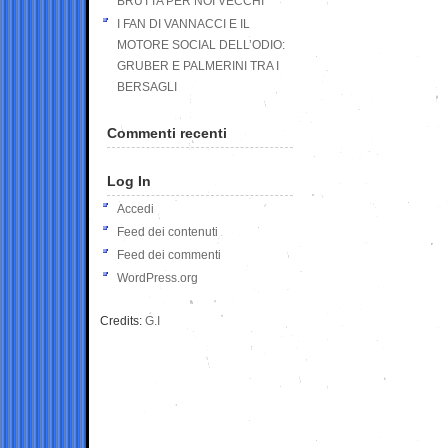
BRUTTA PER NOI VECCHI
I FAN DI VANNACCI E IL
MOTORE SOCIAL DELL’ODIO:
GRUBER E PALMERINI TRA I
BERSAGLI
Commenti recenti
Log In
Accedi
Feed dei contenuti
Feed dei commenti
WordPress.org
Credits:
G.I