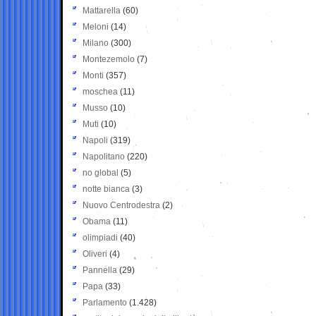
Mattarella
(60)
Meloni
(14)
Milano
(300)
Montezemolo
(7)
Monti
(357)
moschea
(11)
Musso
(10)
Muti
(10)
Napoli
(319)
Napolitano
(220)
no global
(5)
notte bianca
(3)
Nuovo Centrodestra
(2)
Obama
(11)
olimpiadi
(40)
Oliveri
(4)
Pannella
(29)
Papa
(33)
Parlamento
(1.428)