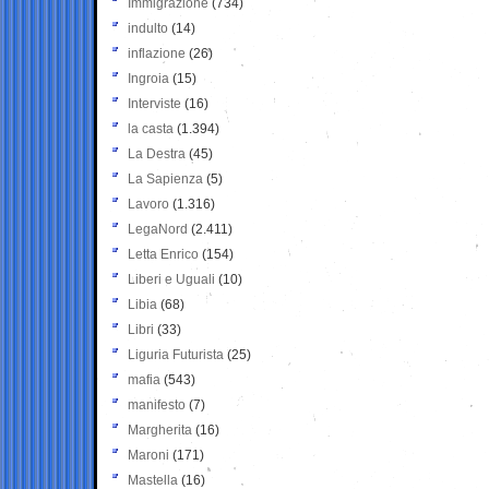
Immigrazione
(734)
indulto
(14)
inflazione
(26)
Ingroia
(15)
Interviste
(16)
la casta
(1.394)
La Destra
(45)
La Sapienza
(5)
Lavoro
(1.316)
LegaNord
(2.411)
Letta Enrico
(154)
Liberi e Uguali
(10)
Libia
(68)
Libri
(33)
Liguria Futurista
(25)
mafia
(543)
manifesto
(7)
Margherita
(16)
Maroni
(171)
Mastella
(16)