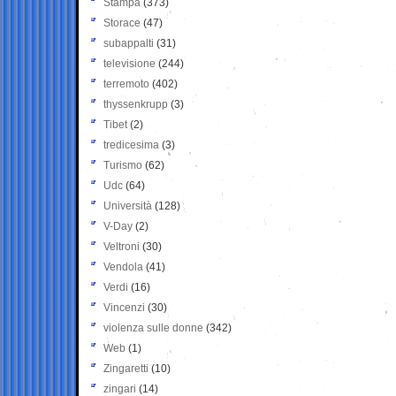
Stampa
(373)
Storace
(47)
subappalti
(31)
televisione
(244)
terremoto
(402)
thyssenkrupp
(3)
Tibet
(2)
tredicesima
(3)
Turismo
(62)
Udc
(64)
Università
(128)
V-Day
(2)
Veltroni
(30)
Vendola
(41)
Verdi
(16)
Vincenzi
(30)
violenza sulle donne
(342)
Web
(1)
Zingaretti
(10)
zingari
(14)