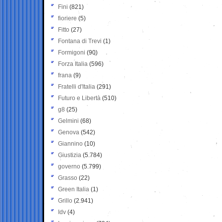
Fini
(821)
fioriere
(5)
Fitto
(27)
Fontana di Trevi
(1)
Formigoni
(90)
Forza Italia
(596)
frana
(9)
Fratelli d'Italia
(291)
Futuro e Libertà
(510)
g8
(25)
Gelmini
(68)
Genova
(542)
Giannino
(10)
Giustizia
(5.784)
governo
(5.799)
Grasso
(22)
Green Italia
(1)
Grillo
(2.941)
Idv
(4)