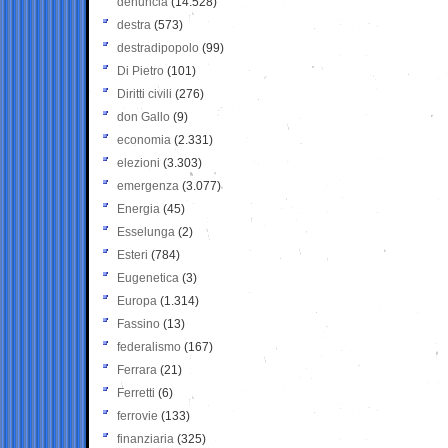
denuncia
(14.528)
destra
(573)
destradipopolo
(99)
Di Pietro
(101)
Diritti civili
(276)
don Gallo
(9)
economia
(2.331)
elezioni
(3.303)
emergenza
(3.077)
Energia
(45)
Esselunga
(2)
Esteri
(784)
Eugenetica
(3)
Europa
(1.314)
Fassino
(13)
federalismo
(167)
Ferrara
(21)
Ferretti
(6)
ferrovie
(133)
finanziaria
(325)