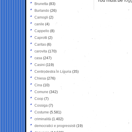
Brunetta
(83)
Burlando
(26)
Camogli
(2)
canile
(4)
Cappello
(8)
Caprotti
(2)
Caritas
(6)
carovita
(170)
casa
(247)
Casini
(119)
Centrodestra in Liguria
(35)
Chiesa
(276)
Cina
(10)
Comune
(342)
Coop
(7)
Cossiga
(7)
Costume
(5.581)
criminalità
(1.402)
democratici e progressisti
(19)