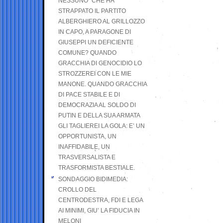
NESSUNO” CHE HA
STRAPPATO IL PARTITO
ALBERGHIERO AL GRILLOZZO
IN CAPO, A PARAGONE DI
GIUSEPPI UN DEFICIENTE
COMUNE? QUANDO
GRACCHIA DI GENOCIDIO LO
STROZZEREI CON LE MIE
MANONE. QUANDO GRACCHIA
DI PACE STABILE E DI
DEMOCRAZIA AL SOLDO DI
PUTIN E DELLA SUA ARMATA
GLI TAGLIEREI LA GOLA: E’ UN
OPPORTUNISTA, UN
INAFFIDABILE, UN
TRASVERSALISTA E
TRASFORMISTA BESTIALE.
SONDAGGIO BIDIMEDIA:
CROLLO DEL
CENTRODESTRA, FDI E LEGA
AI MINIMI, GIU’ LA FIDUCIA IN
MELONI