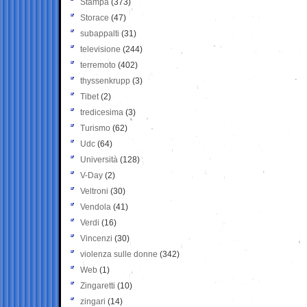
Stampa
(373)
Storace
(47)
subappalti
(31)
televisione
(244)
terremoto
(402)
thyssenkrupp
(3)
Tibet
(2)
tredicesima
(3)
Turismo
(62)
Udc
(64)
Università
(128)
V-Day
(2)
Veltroni
(30)
Vendola
(41)
Verdi
(16)
Vincenzi
(30)
violenza sulle donne
(342)
Web
(1)
Zingaretti
(10)
zingari
(14)