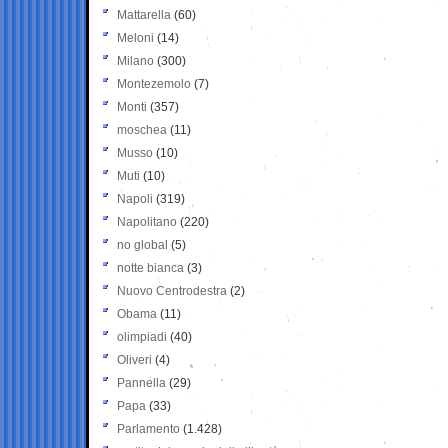
Mattarella
(60)
Meloni
(14)
Milano
(300)
Montezemolo
(7)
Monti
(357)
moschea
(11)
Musso
(10)
Muti
(10)
Napoli
(319)
Napolitano
(220)
no global
(5)
notte bianca
(3)
Nuovo Centrodestra
(2)
Obama
(11)
olimpiadi
(40)
Oliveri
(4)
Pannella
(29)
Papa
(33)
Parlamento
(1.428)