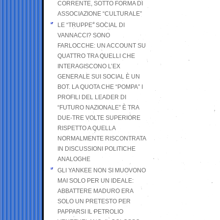
CORRENTE, SOTTO FORMA DI
ASSOCIAZIONE “CULTURALE”
LE “TRUPPE” SOCIAL DI
VANNACCI? SONO
FARLOCCHE: UN ACCOUNT SU
QUATTRO TRA QUELLI CHE
INTERAGISCONO L’EX
GENERALE SUI SOCIAL È UN
BOT. LA QUOTA CHE “POMPA” I
PROFILI DEL LEADER DI
“FUTURO NAZIONALE” È TRA
DUE-TRE VOLTE SUPERIORE
RISPETTO A QUELLA
NORMALMENTE RISCONTRATA
IN DISCUSSIONI POLITICHE
ANALOGHE
GLI YANKEE NON SI MUOVONO
MAI SOLO PER UN IDEALE:
ABBATTERE MADURO ERA
SOLO UN PRETESTO PER
PAPPARSI IL PETROLIO