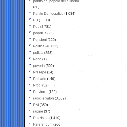
partito del popolo della libertà
(30)
Partito Democratico
(1.034)
PD
(1.188)
PdL
(2.781)
pedofilia
(25)
Pensioni
(129)
Politica
(40.833)
polizia
(253)
Porto
(12)
povertà
(502)
Presepe
(14)
Primarie
(149)
Prodi
(52)
Provincia
(139)
radici e valori
(3.682)
RAI
(359)
rapine
(37)
Razzismo
(1.410)
Referendum
(200)