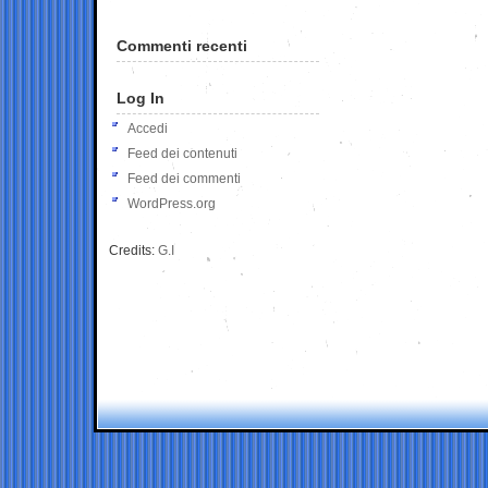
Commenti recenti
Log In
Accedi
Feed dei contenuti
Feed dei commenti
WordPress.org
Credits:
G.I