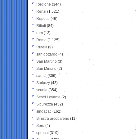
Regione
(344)
Renzi
(1.521)
Repetto
(46)
Rifiuti
(84)
rom
(13)
Roma
(1.125)
Rutelli
(9)
san gottardo
(4)
San Martino
(3)
San Miniato
(2)
sanità
(306)
Sarkozy
(43)
scuola
(354)
Sestri Levante
(2)
Sicurezza
(452)
sindacati
(162)
Sinistra arcobaleno
(11)
Soru
(4)
sprechi
(319)