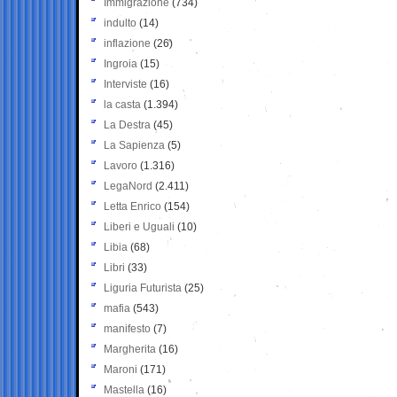
Immigrazione
(734)
indulto
(14)
inflazione
(26)
Ingroia
(15)
Interviste
(16)
la casta
(1.394)
La Destra
(45)
La Sapienza
(5)
Lavoro
(1.316)
LegaNord
(2.411)
Letta Enrico
(154)
Liberi e Uguali
(10)
Libia
(68)
Libri
(33)
Liguria Futurista
(25)
mafia
(543)
manifesto
(7)
Margherita
(16)
Maroni
(171)
Mastella
(16)