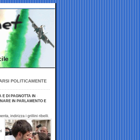
TARSI POLITICAMENTE
 E DI PAGNOTTA IN
RNARE IN PARLAMENTO E
omenta,
indirizza i grillini ribelli.
ei