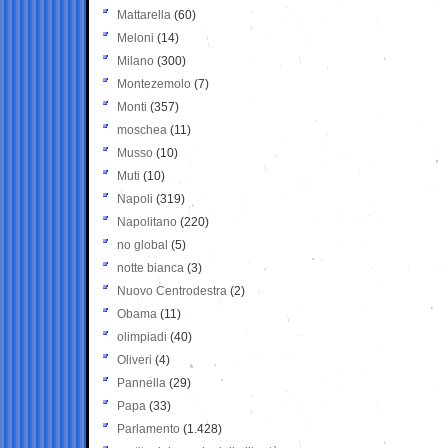
Mattarella
(60)
Meloni
(14)
Milano
(300)
Montezemolo
(7)
Monti
(357)
moschea
(11)
Musso
(10)
Muti
(10)
Napoli
(319)
Napolitano
(220)
no global
(5)
notte bianca
(3)
Nuovo Centrodestra
(2)
Obama
(11)
olimpiadi
(40)
Oliveri
(4)
Pannella
(29)
Papa
(33)
Parlamento
(1.428)