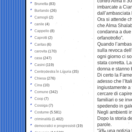
contro Alma il 30
Brunetta
(83)
imbarcate a Ciam
Burlando
(26)
dall’ambasciata k
Camogli
(2)
Ora si attende ch
canile
(4)
che Alma Shalab
Cappello
(8)
condanna a due 
orfanotrofio”.
Caprotti
(2)
Quando l’ambasc
Caritas
(6)
sulla revoca dell
carovita
(170)
ogni giorno ci s
casa
(247)
stata corretta. L
Casini
(119)
donna e stanno b
Centrodestra in Liguria
(35)
Di certo la Farn
Chiesa
(276)
adesso che l’Ital
Cina
(10)
ingiustamente a 
Comune
(342)
cercare di capir
Coop
(7)
familiari o se in
spedendo in gal
Cossiga
(7)
Negli ambienti in
Costume
(5.581)
Dopo la storia d
criminalità
(1.402)
parole.
democratici e progressisti
(19)
“à‰ una notizia f