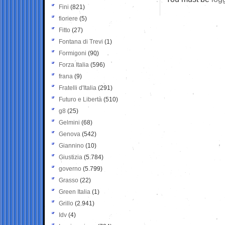
Fini
(821)
fioriere
(5)
Fitto
(27)
Fontana di Trevi
(1)
Formigoni
(90)
Forza Italia
(596)
frana
(9)
Fratelli d'Italia
(291)
Futuro e Libertà
(510)
g8
(25)
Gelmini
(68)
Genova
(542)
Giannino
(10)
Giustizia
(5.784)
governo
(5.799)
Grasso
(22)
Green Italia
(1)
Grillo
(2.941)
Idv
(4)