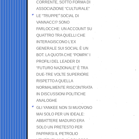
CORRENTE, SOTTO FORMA DI
ASSOCIAZIONE “CULTURALE”
LE “TRUPPE” SOCIAL DI
VANNACCI? SONO
FARLOCCHE: UN ACCOUNT SU
QUATTRO TRA QUELLI CHE
INTERAGISCONO L’EX
GENERALE SUI SOCIAL È UN
BOT. LA QUOTA CHE “POMPA” I
PROFILI DEL LEADER DI
“FUTURO NAZIONALE” È TRA
DUE-TRE VOLTE SUPERIORE
RISPETTO A QUELLA
NORMALMENTE RISCONTRATA
IN DISCUSSIONI POLITICHE
ANALOGHE
GLI YANKEE NON SI MUOVONO
MAI SOLO PER UN IDEALE:
ABBATTERE MADURO ERA
SOLO UN PRETESTO PER
PAPPARSI IL PETROLIO