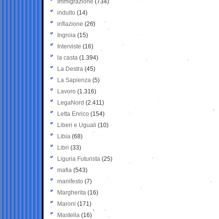
Immigrazione
(734)
indulto
(14)
inflazione
(26)
Ingroia
(15)
Interviste
(16)
la casta
(1.394)
La Destra
(45)
La Sapienza
(5)
Lavoro
(1.316)
LegaNord
(2.411)
Letta Enrico
(154)
Liberi e Uguali
(10)
Libia
(68)
Libri
(33)
Liguria Futurista
(25)
mafia
(543)
manifesto
(7)
Margherita
(16)
Maroni
(171)
Mastella
(16)