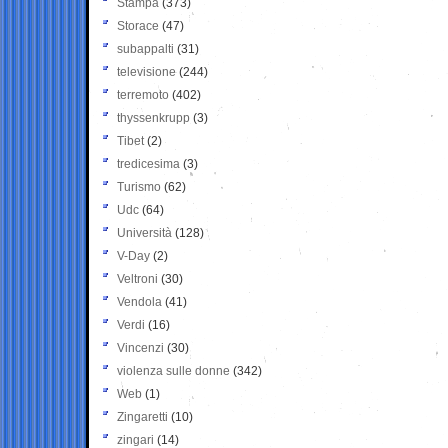
Stampa
(373)
Storace
(47)
subappalti
(31)
televisione
(244)
terremoto
(402)
thyssenkrupp
(3)
Tibet
(2)
tredicesima
(3)
Turismo
(62)
Udc
(64)
Università
(128)
V-Day
(2)
Veltroni
(30)
Vendola
(41)
Verdi
(16)
Vincenzi
(30)
violenza sulle donne
(342)
Web
(1)
Zingaretti
(10)
zingari
(14)