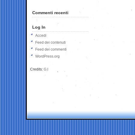
Commenti recenti
Log In
Accedi
Feed dei contenuti
Feed dei commenti
WordPress.org
Credits:
G.I