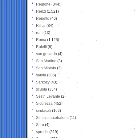
Regione
(344)
Renzi
(1.521)
Repetto
(46)
Rifiuti
(84)
rom
(13)
Roma
(1.125)
Rutelli
(9)
san gottardo
(4)
San Martino
(3)
San Miniato
(2)
sanità
(306)
Sarkozy
(43)
scuola
(354)
Sestri Levante
(2)
Sicurezza
(452)
sindacati
(162)
Sinistra arcobaleno
(11)
Soru
(4)
sprechi
(319)