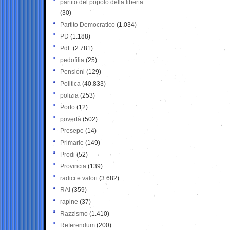
partito del popolo della libertà
(30)
Partito Democratico
(1.034)
PD
(1.188)
PdL
(2.781)
pedofilia
(25)
Pensioni
(129)
Politica
(40.833)
polizia
(253)
Porto
(12)
povertà
(502)
Presepe
(14)
Primarie
(149)
Prodi
(52)
Provincia
(139)
radici e valori
(3.682)
RAI
(359)
rapine
(37)
Razzismo
(1.410)
Referendum
(200)