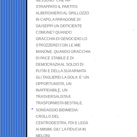
NESSUNO” CHE HA
STRAPPATO IL PARTITO
ALBERGHIERO AL GRILLOZZO
IN CAPO, A PARAGONE DI
GIUSEPPI UN DEFICIENTE
COMUNE? QUANDO
GRACCHIA DI GENOCIDIO LO
STROZZEREI CON LE MIE
MANONE. QUANDO GRACCHIA
DI PACE STABILE E DI
DEMOCRAZIA AL SOLDO DI
PUTIN E DELLA SUA ARMATA
GLI TAGLIEREI LA GOLA: E’ UN
OPPORTUNISTA, UN
INAFFIDABILE, UN
TRASVERSALISTA E
TRASFORMISTA BESTIALE.
SONDAGGIO BIDIMEDIA:
CROLLO DEL
CENTRODESTRA, FDI E LEGA
AI MINIMI, GIU’ LA FIDUCIA IN
MELONI