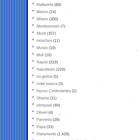
Mattarella
(60)
Meloni
(14)
Milano
(300)
Montezemolo
(7)
Monti
(357)
moschea
(11)
Musso
(10)
Muti
(10)
Napoli
(319)
Napolitano
(220)
no global
(5)
notte bianca
(3)
Nuovo Centrodestra
(2)
Obama
(11)
olimpiadi
(40)
Oliveri
(4)
Pannella
(29)
Papa
(33)
Parlamento
(1.428)