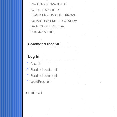
RIMASTO SENZA TETTO.
AVERE LUOGHI ED
ESPERIENZE IN CUI SI PROVA
A STARE INSIEME È UNA SFIDA
DA ACCOGLIERE E DA
PROMUOVERE”
Commenti recenti
Log In
Accedi
Feed dei contenuti
Feed dei commenti
WordPress.org
Credits:
G.I