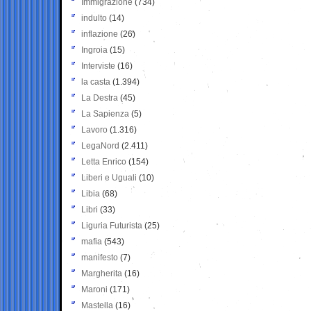
Immigrazione
(734)
indulto
(14)
inflazione
(26)
Ingroia
(15)
Interviste
(16)
la casta
(1.394)
La Destra
(45)
La Sapienza
(5)
Lavoro
(1.316)
LegaNord
(2.411)
Letta Enrico
(154)
Liberi e Uguali
(10)
Libia
(68)
Libri
(33)
Liguria Futurista
(25)
mafia
(543)
manifesto
(7)
Margherita
(16)
Maroni
(171)
Mastella
(16)