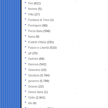
Fini
(821)
fioriere
(5)
Fitto
(27)
Fontana di Trevi
(1)
Formigoni
(90)
Forza Italia
(596)
frana
(9)
Fratelli d'Italia
(291)
Futuro e Libertà
(510)
g8
(25)
Gelmini
(68)
Genova
(542)
Giannino
(10)
Giustizia
(5.784)
governo
(5.799)
Grasso
(22)
Green Italia
(1)
Grillo
(2.941)
Idv
(4)