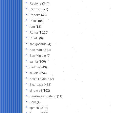
Regione
(344)
Renzi
(1.521)
Repetto
(46)
Rifiuti
(84)
rom
(13)
Roma
(1.125)
Rutelli
(9)
san gottardo
(4)
San Martino
(3)
San Miniato
(2)
sanità
(306)
Sarkozy
(43)
scuola
(354)
Sestri Levante
(2)
Sicurezza
(452)
sindacati
(162)
Sinistra arcobaleno
(11)
Soru
(4)
sprechi
(319)