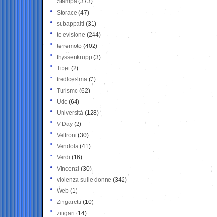
Stampa
(373)
Storace
(47)
subappalti
(31)
televisione
(244)
terremoto
(402)
thyssenkrupp
(3)
Tibet
(2)
tredicesima
(3)
Turismo
(62)
Udc
(64)
Università
(128)
V-Day
(2)
Veltroni
(30)
Vendola
(41)
Verdi
(16)
Vincenzi
(30)
violenza sulle donne
(342)
Web
(1)
Zingaretti
(10)
zingari
(14)