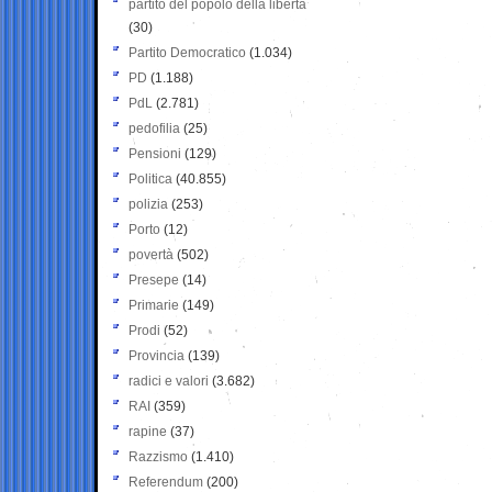
partito del popolo della libertà
(30)
Partito Democratico
(1.034)
PD
(1.188)
PdL
(2.781)
pedofilia
(25)
Pensioni
(129)
Politica
(40.855)
polizia
(253)
Porto
(12)
povertà
(502)
Presepe
(14)
Primarie
(149)
Prodi
(52)
Provincia
(139)
radici e valori
(3.682)
RAI
(359)
rapine
(37)
Razzismo
(1.410)
Referendum
(200)