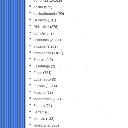
denuncia
(14.528)
destra
(573)
destradipopolo
(99)
Di Pietro
(101)
Diritti civili
(276)
don Gallo
(9)
economia
(2.331)
elezioni
(3.303)
emergenza
(3.077)
Energia
(45)
Esselunga
(2)
Esteri
(784)
Eugenetica
(3)
Europa
(1.314)
Fassino
(13)
federalismo
(167)
Ferrara
(21)
Ferretti
(6)
ferrovie
(133)
finanziaria
(325)