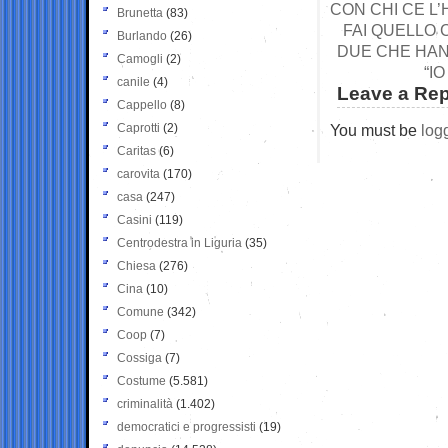
CON CHI CE L
Brunetta
(83)
FAI QUELLO 
Burlando
(26)
DUE CHE HAN
Camogli
(2)
“I
canile
(4)
Leave a Rep
Cappello
(8)
Caprotti
(2)
You must be
log
Caritas
(6)
carovita
(170)
casa
(247)
Casini
(119)
Centrodestra in Liguria
(35)
Chiesa
(276)
Cina
(10)
Comune
(342)
Coop
(7)
Cossiga
(7)
Costume
(5.581)
criminalità
(1.402)
democratici e progressisti
(19)