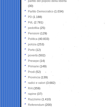
partito del popolo della libertà
(30)
Partito Democratico
(1.034)
PD
(1.188)
PdL
(2.781)
pedofilia
(25)
Pensioni
(129)
Politica
(40.833)
polizia
(253)
Porto
(12)
povertà
(502)
Presepe
(14)
Primarie
(149)
Prodi
(52)
Provincia
(139)
radici e valori
(3.682)
RAI
(359)
rapine
(37)
Razzismo
(1.410)
Referendum
(200)