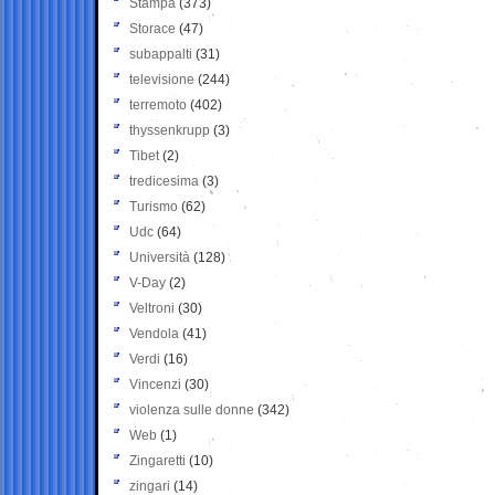
Stampa
(373)
Storace
(47)
subappalti
(31)
televisione
(244)
terremoto
(402)
thyssenkrupp
(3)
Tibet
(2)
tredicesima
(3)
Turismo
(62)
Udc
(64)
Università
(128)
V-Day
(2)
Veltroni
(30)
Vendola
(41)
Verdi
(16)
Vincenzi
(30)
violenza sulle donne
(342)
Web
(1)
Zingaretti
(10)
zingari
(14)