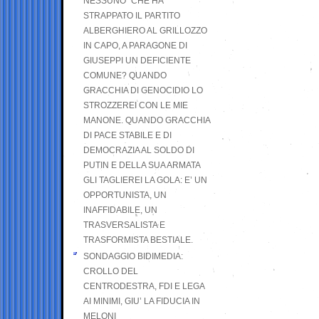
NESSUNO” CHE HA
STRAPPATO IL PARTITO
ALBERGHIERO AL GRILLOZZO
IN CAPO, A PARAGONE DI
GIUSEPPI UN DEFICIENTE
COMUNE? QUANDO
GRACCHIA DI GENOCIDIO LO
STROZZEREI CON LE MIE
MANONE. QUANDO GRACCHIA
DI PACE STABILE E DI
DEMOCRAZIA AL SOLDO DI
PUTIN E DELLA SUA ARMATA
GLI TAGLIEREI LA GOLA: E’ UN
OPPORTUNISTA, UN
INAFFIDABILE, UN
TRASVERSALISTA E
TRASFORMISTA BESTIALE.
SONDAGGIO BIDIMEDIA:
CROLLO DEL
CENTRODESTRA, FDI E LEGA
AI MINIMI, GIU’ LA FIDUCIA IN
MELONI