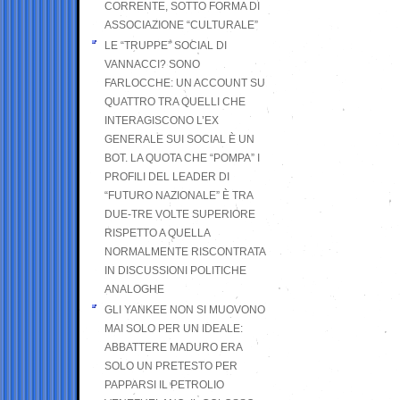
CORRENTE, SOTTO FORMA DI
ASSOCIAZIONE “CULTURALE”
LE “TRUPPE” SOCIAL DI
VANNACCI? SONO
FARLOCCHE: UN ACCOUNT SU
QUATTRO TRA QUELLI CHE
INTERAGISCONO L’EX
GENERALE SUI SOCIAL È UN
BOT. LA QUOTA CHE “POMPA” I
PROFILI DEL LEADER DI
“FUTURO NAZIONALE” È TRA
DUE-TRE VOLTE SUPERIORE
RISPETTO A QUELLA
NORMALMENTE RISCONTRATA
IN DISCUSSIONI POLITICHE
ANALOGHE
GLI YANKEE NON SI MUOVONO
MAI SOLO PER UN IDEALE:
ABBATTERE MADURO ERA
SOLO UN PRETESTO PER
PAPPARSI IL PETROLIO