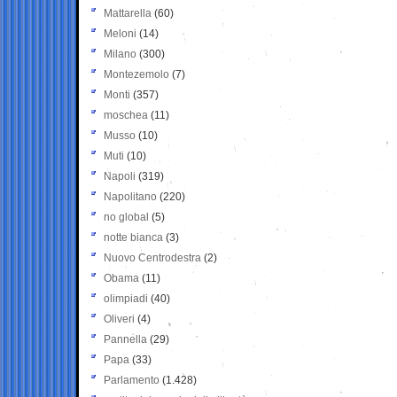
Mattarella
(60)
Meloni
(14)
Milano
(300)
Montezemolo
(7)
Monti
(357)
moschea
(11)
Musso
(10)
Muti
(10)
Napoli
(319)
Napolitano
(220)
no global
(5)
notte bianca
(3)
Nuovo Centrodestra
(2)
Obama
(11)
olimpiadi
(40)
Oliveri
(4)
Pannella
(29)
Papa
(33)
Parlamento
(1.428)