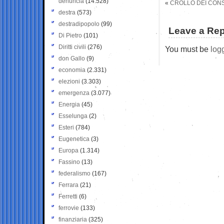
denuncia
(14.528)
«
CROLLO DEI CONS
destra
(573)
destradipopolo
(99)
Leave a Rep
Di Pietro
(101)
Diritti civili
(276)
You must be
log
don Gallo
(9)
economia
(2.331)
elezioni
(3.303)
emergenza
(3.077)
Energia
(45)
Esselunga
(2)
Esteri
(784)
Eugenetica
(3)
Europa
(1.314)
Fassino
(13)
federalismo
(167)
Ferrara
(21)
Ferretti
(6)
ferrovie
(133)
finanziaria
(325)