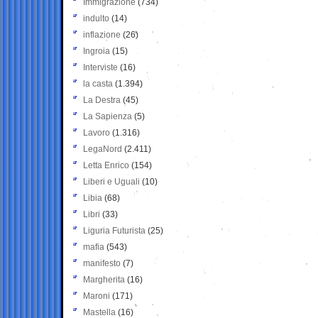
Immigrazione
(734)
indulto
(14)
inflazione
(26)
Ingroia
(15)
Interviste
(16)
la casta
(1.394)
La Destra
(45)
La Sapienza
(5)
Lavoro
(1.316)
LegaNord
(2.411)
Letta Enrico
(154)
Liberi e Uguali
(10)
Libia
(68)
Libri
(33)
Liguria Futurista
(25)
mafia
(543)
manifesto
(7)
Margherita
(16)
Maroni
(171)
Mastella
(16)