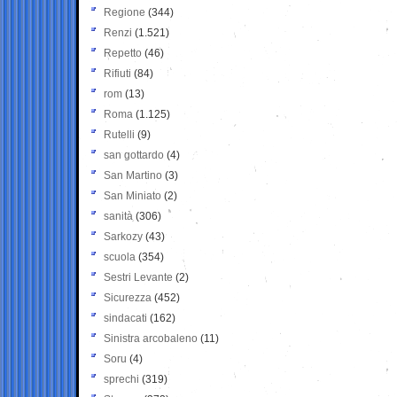
Regione
(344)
Renzi
(1.521)
Repetto
(46)
Rifiuti
(84)
rom
(13)
Roma
(1.125)
Rutelli
(9)
san gottardo
(4)
San Martino
(3)
San Miniato
(2)
sanità
(306)
Sarkozy
(43)
scuola
(354)
Sestri Levante
(2)
Sicurezza
(452)
sindacati
(162)
Sinistra arcobaleno
(11)
Soru
(4)
sprechi
(319)