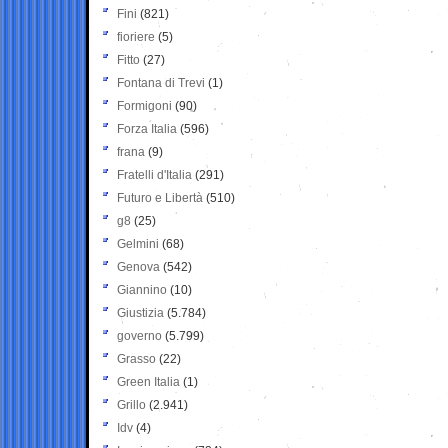
Fini
(821)
fioriere
(5)
Fitto
(27)
Fontana di Trevi
(1)
Formigoni
(90)
Forza Italia
(596)
frana
(9)
Fratelli d'Italia
(291)
Futuro e Libertà
(510)
g8
(25)
Gelmini
(68)
Genova
(542)
Giannino
(10)
Giustizia
(5.784)
governo
(5.799)
Grasso
(22)
Green Italia
(1)
Grillo
(2.941)
Idv
(4)