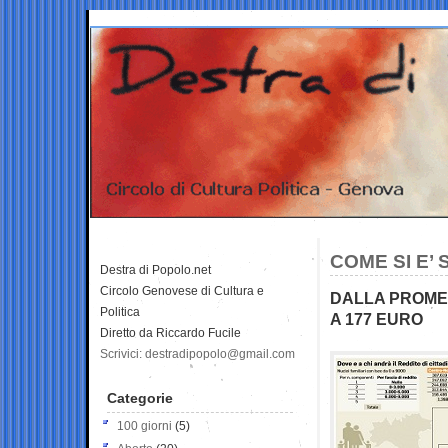
COME SI E’
Destra di Popolo.net
Circolo Genovese di Cultura e
DALLA PROMESS
Politica
A 177 EURO
Diretto da Riccardo Fucile
Scrivici: destradipopolo@gmail.com
Categorie
100 giorni
(5)