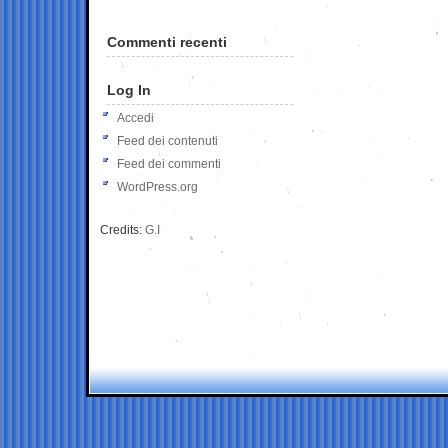
Commenti recenti
Log In
Accedi
Feed dei contenuti
Feed dei commenti
WordPress.org
Credits:
G.I