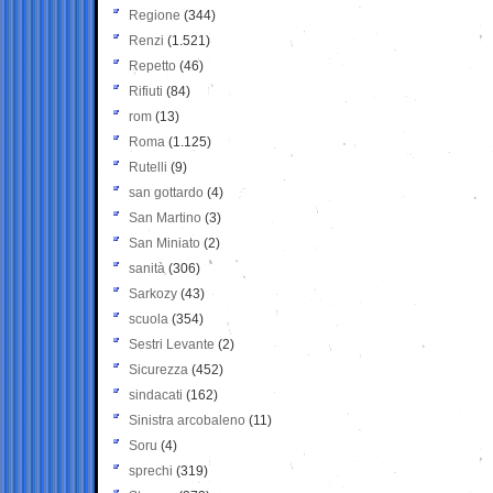
Regione
(344)
Renzi
(1.521)
Repetto
(46)
Rifiuti
(84)
rom
(13)
Roma
(1.125)
Rutelli
(9)
san gottardo
(4)
San Martino
(3)
San Miniato
(2)
sanità
(306)
Sarkozy
(43)
scuola
(354)
Sestri Levante
(2)
Sicurezza
(452)
sindacati
(162)
Sinistra arcobaleno
(11)
Soru
(4)
sprechi
(319)