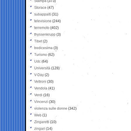
Stampa
(373)
Storace
(47)
subappalti
(31)
televisione
(244)
terremoto
(402)
thyssenkrupp
(3)
Tibet
(2)
tredicesima
(3)
Turismo
(62)
Udc
(64)
Università
(128)
V-Day
(2)
Veltroni
(30)
Vendola
(41)
Verdi
(16)
Vincenzi
(30)
violenza sulle donne
(342)
Web
(1)
Zingaretti
(10)
zingari
(14)