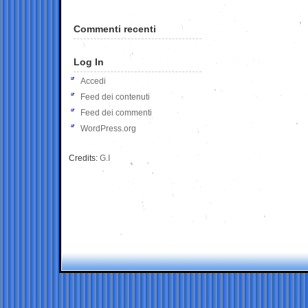
Commenti recenti
Log In
Accedi
Feed dei contenuti
Feed dei commenti
WordPress.org
Credits:
G.I