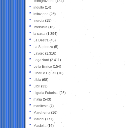
Immigrazione
(734)
indulto
(14)
inflazione
(26)
Ingroia
(15)
Interviste
(16)
la casta
(1.394)
La Destra
(45)
La Sapienza
(5)
Lavoro
(1.316)
LegaNord
(2.411)
Letta Enrico
(154)
Liberi e Uguali
(10)
Libia
(68)
Libri
(33)
Liguria Futurista
(25)
mafia
(543)
manifesto
(7)
Margherita
(16)
Maroni
(171)
Mastella
(16)