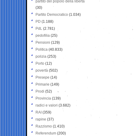
partito del popolo della libertà
(30)
Partito Democratico
(1.034)
PD
(1.188)
PdL
(2.781)
pedofilia
(25)
Pensioni
(129)
Politica
(40.833)
polizia
(253)
Porto
(12)
povertà
(502)
Presepe
(14)
Primarie
(149)
Prodi
(52)
Provincia
(139)
radici e valori
(3.682)
RAI
(359)
rapine
(37)
Razzismo
(1.410)
Referendum
(200)