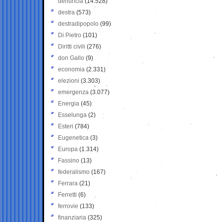
denuncia
(14.528)
destra
(573)
destradipopolo
(99)
Di Pietro
(101)
Diritti civili
(276)
don Gallo
(9)
economia
(2.331)
elezioni
(3.303)
emergenza
(3.077)
Energia
(45)
Esselunga
(2)
Esteri
(784)
Eugenetica
(3)
Europa
(1.314)
Fassino
(13)
federalismo
(167)
Ferrara
(21)
Ferretti
(6)
ferrovie
(133)
finanziaria
(325)