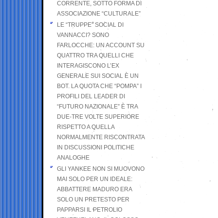
CORRENTE, SOTTO FORMA DI
ASSOCIAZIONE “CULTURALE”
LE “TRUPPE” SOCIAL DI
VANNACCI? SONO
FARLOCCHE: UN ACCOUNT SU
QUATTRO TRA QUELLI CHE
INTERAGISCONO L’EX
GENERALE SUI SOCIAL È UN
BOT. LA QUOTA CHE “POMPA” I
PROFILI DEL LEADER DI
“FUTURO NAZIONALE” È TRA
DUE-TRE VOLTE SUPERIORE
RISPETTO A QUELLA
NORMALMENTE RISCONTRATA
IN DISCUSSIONI POLITICHE
ANALOGHE
GLI YANKEE NON SI MUOVONO
MAI SOLO PER UN IDEALE:
ABBATTERE MADURO ERA
SOLO UN PRETESTO PER
PAPPARSI IL PETROLIO