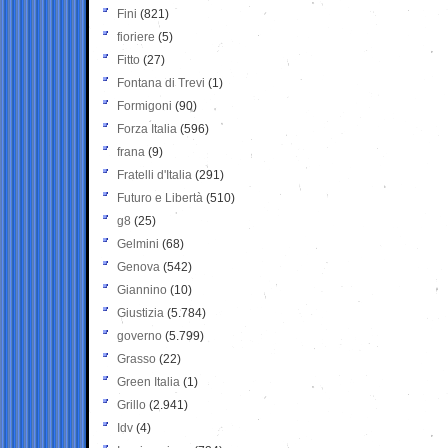
Fini
(821)
fioriere
(5)
Fitto
(27)
Fontana di Trevi
(1)
Formigoni
(90)
Forza Italia
(596)
frana
(9)
Fratelli d'Italia
(291)
Futuro e Libertà
(510)
g8
(25)
Gelmini
(68)
Genova
(542)
Giannino
(10)
Giustizia
(5.784)
governo
(5.799)
Grasso
(22)
Green Italia
(1)
Grillo
(2.941)
Idv
(4)