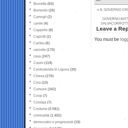
Brunetta
(83)
«
IL GOVERNO CRI
Burlando
(26)
Camogli
(2)
GOVERNO BATT
canile
(4)
SALVACORROTTI
Leave a Rep
Cappello
(8)
Caprotti
(2)
You must be
log
Caritas
(6)
carovita
(170)
casa
(247)
Casini
(119)
Centrodestra in Liguria
(35)
Chiesa
(276)
Cina
(10)
Comune
(342)
Coop
(7)
Cossiga
(7)
Costume
(5.581)
criminalità
(1.402)
democratici e progressisti
(19)