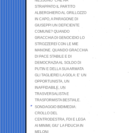
NESSUNO” CHE HA
STRAPPATO IL PARTITO
ALBERGHIERO AL GRILLOZZO
IN CAPO, A PARAGONE DI
GIUSEPPI UN DEFICIENTE
COMUNE? QUANDO
GRACCHIA DI GENOCIDIO LO
STROZZEREI CON LE MIE
MANONE. QUANDO GRACCHIA
DI PACE STABILE E DI
DEMOCRAZIA AL SOLDO DI
PUTIN E DELLA SUA ARMATA
GLI TAGLIEREI LA GOLA: E’ UN
OPPORTUNISTA, UN
INAFFIDABILE, UN
TRASVERSALISTA E
TRASFORMISTA BESTIALE.
SONDAGGIO BIDIMEDIA:
CROLLO DEL
CENTRODESTRA, FDI E LEGA
AI MINIMI, GIU’ LA FIDUCIA IN
MELONI