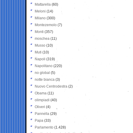
Mattarella
(60)
Meloni
(14)
Milano
(300)
Montezemolo
(7)
Monti
(357)
moschea
(11)
Musso
(10)
Muti
(10)
Napoli
(319)
Napolitano
(220)
no global
(5)
notte bianca
(3)
Nuovo Centrodestra
(2)
Obama
(11)
olimpiadi
(40)
Oliveri
(4)
Pannella
(29)
Papa
(33)
Parlamento
(1.428)