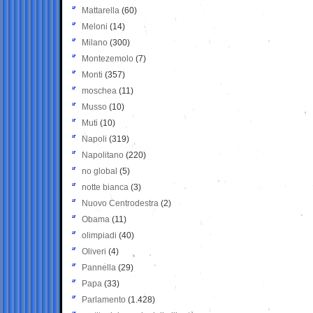
Mattarella
(60)
Meloni
(14)
Milano
(300)
Montezemolo
(7)
Monti
(357)
moschea
(11)
Musso
(10)
Muti
(10)
Napoli
(319)
Napolitano
(220)
no global
(5)
notte bianca
(3)
Nuovo Centrodestra
(2)
Obama
(11)
olimpiadi
(40)
Oliveri
(4)
Pannella
(29)
Papa
(33)
Parlamento
(1.428)