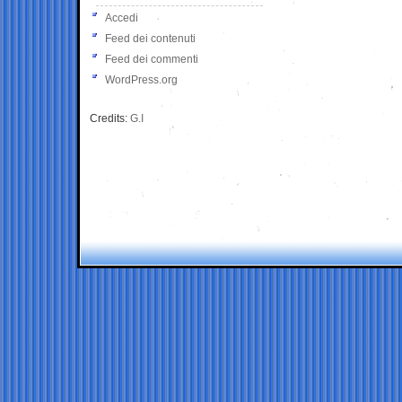
Accedi
Feed dei contenuti
Feed dei commenti
WordPress.org
Credits:
G.I