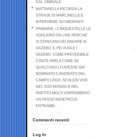
DAL VIMINALE
MATTARELLA RICORDA LA
STRAGE DI MARCINELLE E
INTERVIENE SUI MIGRANTI
PRIMARIE; I CINQUESTELLE LE
VOGLIONO ON LINE PERCHE’
SI STANCANO AD ANDARE AI
GAZEBO, IL PD VUOLE I
GAZEBO. COME PREVEDIBILE:
CONTE PARLA COME SE
QUALCUNO LO AVESSE GIA’
NOMINATO CANDIDATO DEL
CAMPO LRGO, SCHLEIN VIVE
NEL SUO MONDO E NEL
PARTITO MOLTI VORREBBERO
UN PASSO INDIETRO DI
ENTRAMBI
Commenti recenti
Log In