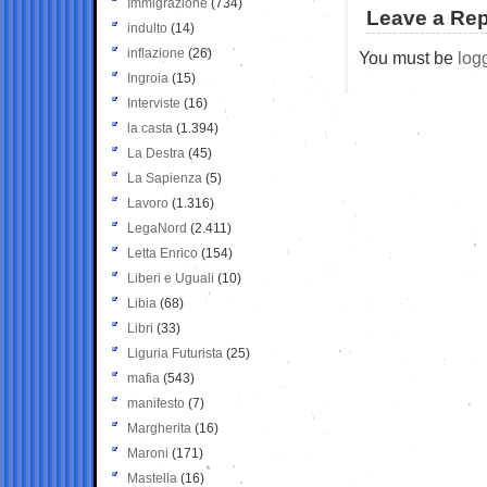
Immigrazione
(734)
Leave a Rep
indulto
(14)
inflazione
(26)
You must be
log
Ingroia
(15)
Interviste
(16)
la casta
(1.394)
La Destra
(45)
La Sapienza
(5)
Lavoro
(1.316)
LegaNord
(2.411)
Letta Enrico
(154)
Liberi e Uguali
(10)
Libia
(68)
Libri
(33)
Liguria Futurista
(25)
mafia
(543)
manifesto
(7)
Margherita
(16)
Maroni
(171)
Mastella
(16)