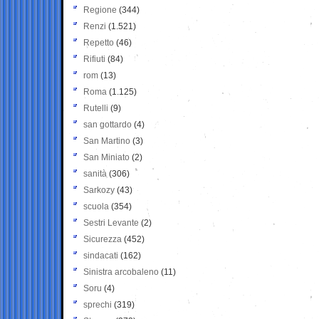
Regione
(344)
Renzi
(1.521)
Repetto
(46)
Rifiuti
(84)
rom
(13)
Roma
(1.125)
Rutelli
(9)
san gottardo
(4)
San Martino
(3)
San Miniato
(2)
sanità
(306)
Sarkozy
(43)
scuola
(354)
Sestri Levante
(2)
Sicurezza
(452)
sindacati
(162)
Sinistra arcobaleno
(11)
Soru
(4)
sprechi
(319)