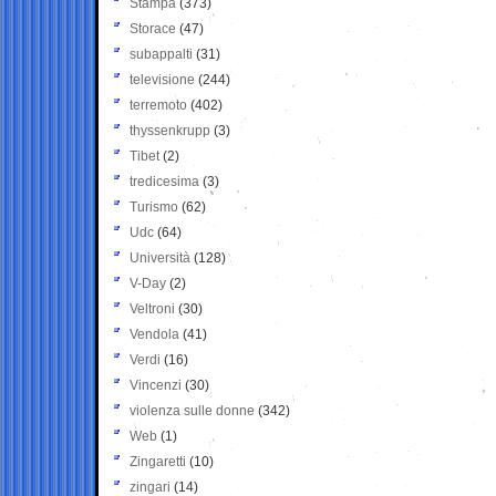
Stampa
(373)
Storace
(47)
subappalti
(31)
televisione
(244)
terremoto
(402)
thyssenkrupp
(3)
Tibet
(2)
tredicesima
(3)
Turismo
(62)
Udc
(64)
Università
(128)
V-Day
(2)
Veltroni
(30)
Vendola
(41)
Verdi
(16)
Vincenzi
(30)
violenza sulle donne
(342)
Web
(1)
Zingaretti
(10)
zingari
(14)