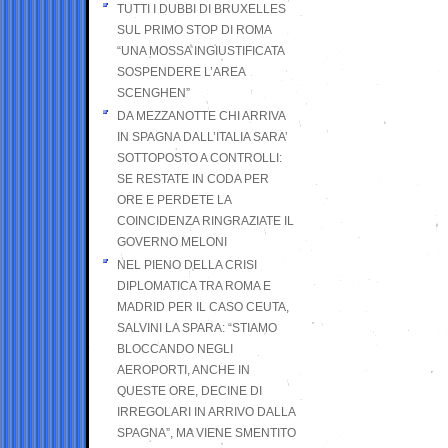
TUTTI I DUBBI DI BRUXELLES
SUL PRIMO STOP DI ROMA
“UNA MOSSA INGIUSTIFICATA
SOSPENDERE L’AREA
SCENGHEN”
DA MEZZANOTTE CHI ARRIVA
IN SPAGNA DALL’ITALIA SARA’
SOTTOPOSTO A CONTROLLI:
SE RESTATE IN CODA PER
ORE E PERDETE LA
COINCIDENZA RINGRAZIATE IL
GOVERNO MELONI
NEL PIENO DELLA CRISI
DIPLOMATICA TRA ROMA E
MADRID PER IL CASO CEUTA,
SALVINI LA SPARA: “STIAMO
BLOCCANDO NEGLI
AEROPORTI, ANCHE IN
QUESTE ORE, DECINE DI
IRREGOLARI IN ARRIVO DALLA
SPAGNA”, MA VIENE SMENTITO