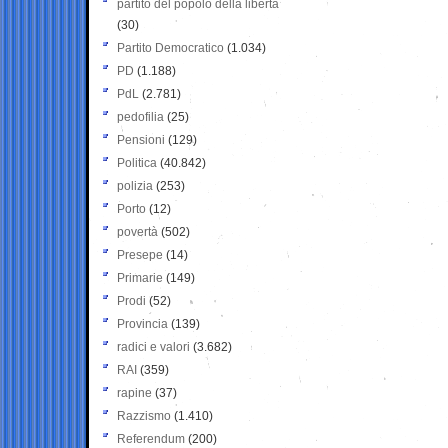
partito del popolo della libertà
(30)
Partito Democratico
(1.034)
PD
(1.188)
PdL
(2.781)
pedofilia
(25)
Pensioni
(129)
Politica
(40.842)
polizia
(253)
Porto
(12)
povertà
(502)
Presepe
(14)
Primarie
(149)
Prodi
(52)
Provincia
(139)
radici e valori
(3.682)
RAI
(359)
rapine
(37)
Razzismo
(1.410)
Referendum
(200)