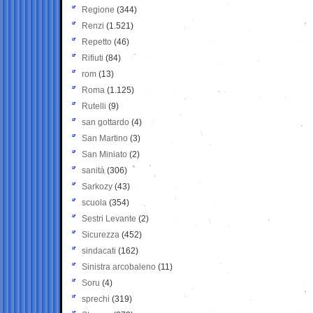
Regione
(344)
Renzi
(1.521)
Repetto
(46)
Rifiuti
(84)
rom
(13)
Roma
(1.125)
Rutelli
(9)
san gottardo
(4)
San Martino
(3)
San Miniato
(2)
sanità
(306)
Sarkozy
(43)
scuola
(354)
Sestri Levante
(2)
Sicurezza
(452)
sindacati
(162)
Sinistra arcobaleno
(11)
Soru
(4)
sprechi
(319)