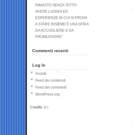
RIMASTO SENZA TETTO.
AVERE LUOGHI ED
ESPERIENZE IN CUI SI PROVA
A STARE INSIEME È UNA SFIDA
DA ACCOGLIERE E DA
PROMUOVERE”
Commenti recenti
Log In
Accedi
Feed dei contenuti
Feed dei commenti
WordPress.org
Credits:
G.I