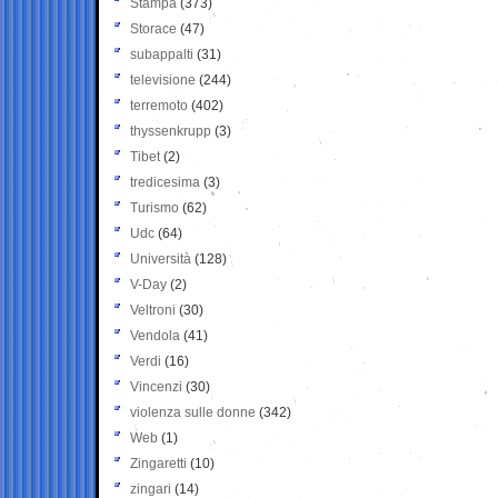
Stampa
(373)
Storace
(47)
subappalti
(31)
televisione
(244)
terremoto
(402)
thyssenkrupp
(3)
Tibet
(2)
tredicesima
(3)
Turismo
(62)
Udc
(64)
Università
(128)
V-Day
(2)
Veltroni
(30)
Vendola
(41)
Verdi
(16)
Vincenzi
(30)
violenza sulle donne
(342)
Web
(1)
Zingaretti
(10)
zingari
(14)