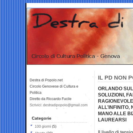
IL PD NON 
Destra di Popolo.net
Circolo Genovese di Cultura e
ORLANDO SULL
Politica
SOLUZIONI, F
Diretto da Riccardo Fucile
RAGIONEVOLE
Scrivici: destradipopolo@gmail.com
ALL’INFINITO
MANO ALLE BI
Categorie
LAUREARSI
100 giorni
(5)
Il livello di ten