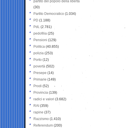
partito del popolo della libertà
(30)
Partito Democratico
(1.034)
PD
(1.188)
PdL
(2.781)
pedofilia
(25)
Pensioni
(129)
Politica
(40.855)
polizia
(253)
Porto
(12)
povertà
(502)
Presepe
(14)
Primarie
(149)
Prodi
(52)
Provincia
(139)
radici e valori
(3.682)
RAI
(359)
rapine
(37)
Razzismo
(1.410)
Referendum
(200)